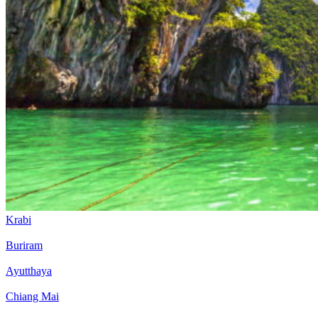
Krabi
Buriram
Ayutthaya
Chiang Mai