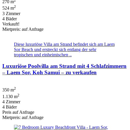
2
270 m
2
524 m
3 Zimmer
4 Bäder
Verkauft!
Mietpreis: auf Anfrage
Diese luxuriöse Villa am Strand befindet sich am Laem
Sor Beach und erstreckt sich entlang der sehr
tropischen und einheimischen ..
Luxuriöse Poolvilla am Strand mit 4 Schlafzimmern
– Laem Sor, Koh Samui – zu verkaufen
2
350 m
2
1.130 m
4 Zimmer
4 Bäder
Preis auf Anfrage
Mietpreis: auf Anfrage