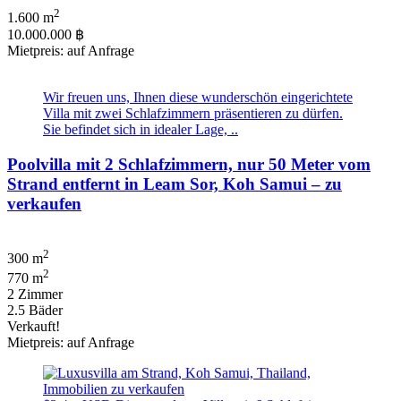
2
1.600 m
10.000.000 ฿
Mietpreis: auf Anfrage
Wir freuen uns, Ihnen diese wunderschön eingerichtete
Villa mit zwei Schlafzimmern präsentieren zu dürfen.
Sie befindet sich in idealer Lage, ..
Poolvilla mit 2 Schlafzimmern, nur 50 Meter vom
Strand entfernt in Leam Sor, Koh Samui – zu
verkaufen
2
300 m
2
770 m
2 Zimmer
2.5 Bäder
Verkauft!
Mietpreis: auf Anfrage