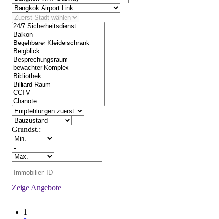
Grundst.:
-
Zeige Angebote
1