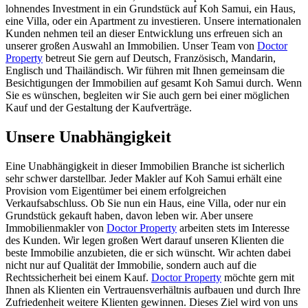
lohnendes Investment in ein Grundstück auf Koh Samui, ein Haus,
eine Villa, oder ein Apartment zu investieren. Unsere internationalen
Kunden nehmen teil an dieser Entwicklung uns erfreuen sich an
unserer großen Auswahl an Immobilien. Unser Team von
Doctor
Property
betreut Sie gern auf Deutsch, Französisch, Mandarin,
Englisch und Thailändisch. Wir führen mit Ihnen gemeinsam die
Besichtigungen der Immobilien auf gesamt Koh Samui durch. Wenn
Sie es wünschen, begleiten wir Sie auch gern bei einer möglichen
Kauf und der Gestaltung der Kaufverträge.
Unsere Unabhängigkeit
Eine Unabhängigkeit in dieser Immobilien Branche ist sicherlich
sehr schwer darstellbar. Jeder Makler auf Koh Samui erhält eine
Provision vom Eigentümer bei einem erfolgreichen
Verkaufsabschluss. Ob Sie nun ein Haus, eine Villa, oder nur ein
Grundstück gekauft haben, davon leben wir. Aber unsere
Immobilienmakler von
Doctor Property
arbeiten stets im Interesse
des Kunden. Wir legen großen Wert darauf unseren Klienten die
beste Immobilie anzubieten, die er sich wünscht. Wir achten dabei
nicht nur auf Qualität der Immobilie, sondern auch auf die
Rechtssicherheit bei einem Kauf.
Doctor Property
möchte gern mit
Ihnen als Klienten ein Vertrauensverhältnis aufbauen und durch Ihre
Zufriedenheit weitere Klienten gewinnen. Dieses Ziel wird von uns