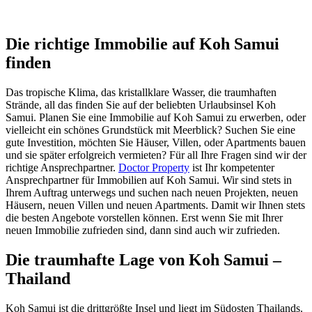
Die richtige Immobilie auf Koh Samui
finden
Das tropische Klima, das kristallklare Wasser, die traumhaften
Strände, all das finden Sie auf der beliebten Urlaubsinsel Koh
Samui. Planen Sie eine Immobilie auf Koh Samui zu erwerben, oder
vielleicht ein schönes Grundstück mit Meerblick? Suchen Sie eine
gute Investition, möchten Sie Häuser, Villen, oder Apartments bauen
und sie später erfolgreich vermieten? Für all Ihre Fragen sind wir der
richtige Ansprechpartner.
Doctor Property
ist Ihr kompetenter
Ansprechpartner für Immobilien auf Koh Samui. Wir sind stets in
Ihrem Auftrag unterwegs und suchen nach neuen Projekten, neuen
Häusern, neuen Villen und neuen Apartments. Damit wir Ihnen stets
die besten Angebote vorstellen können. Erst wenn Sie mit Ihrer
neuen Immobilie zufrieden sind, dann sind auch wir zufrieden.
Die traumhafte Lage von Koh Samui –
Thailand
Koh Samui ist die drittgrößte Insel und liegt im Südosten Thailands.