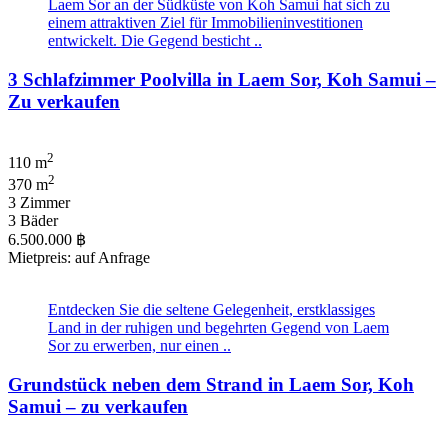
Laem Sor an der Südküste von Koh Samui hat sich zu
einem attraktiven Ziel für Immobilieninvestitionen
entwickelt. Die Gegend besticht ..
3 Schlafzimmer Poolvilla in Laem Sor, Koh Samui –
Zu verkaufen
2
110 m
2
370 m
3 Zimmer
3 Bäder
6.500.000 ฿
Mietpreis: auf Anfrage
Entdecken Sie die seltene Gelegenheit, erstklassiges
Land in der ruhigen und begehrten Gegend von Laem
Sor zu erwerben, nur einen ..
Grundstück neben dem Strand in Laem Sor, Koh
Samui – zu verkaufen