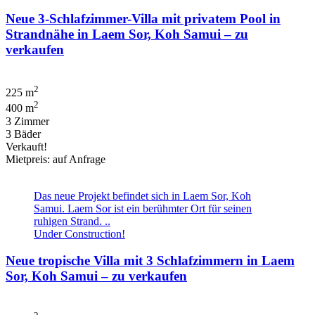
Neue 3-Schlafzimmer-Villa mit privatem Pool in
Strandnähe in Laem Sor, Koh Samui – zu
verkaufen
2
225 m
2
400 m
3 Zimmer
3 Bäder
Verkauft!
Mietpreis: auf Anfrage
Das neue Projekt befindet sich in Laem Sor, Koh
Samui. Laem Sor ist ein berühmter Ort für seinen
ruhigen Strand. ..
Under Construction!
Neue tropische Villa mit 3 Schlafzimmern in Laem
Sor, Koh Samui – zu verkaufen