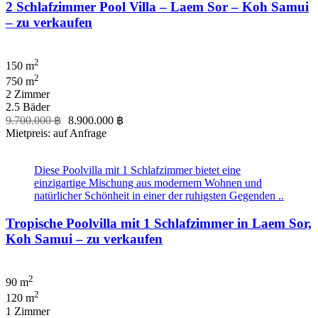
2 Schlafzimmer Pool Villa – Laem Sor – Koh Samui
– zu verkaufen
2
150 m
2
750 m
2 Zimmer
2.5 Bäder
9.700.000 ฿
8.900.000 ฿
Mietpreis: auf Anfrage
Diese Poolvilla mit 1 Schlafzimmer bietet eine
einzigartige Mischung aus modernem Wohnen und
natürlicher Schönheit in einer der ruhigsten Gegenden ..
Tropische Poolvilla mit 1 Schlafzimmer in Laem Sor,
Koh Samui – zu verkaufen
2
90 m
2
120 m
1 Zimmer