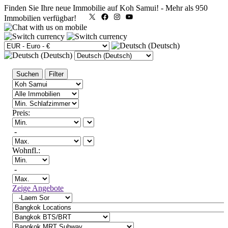
Finden Sie Ihre neue Immobilie auf Koh Samui!
-
Mehr als 950
X
Facebook
Instagram
YouTube
Immobilien verfügbar!
Suchen
Filter
Preis:
-
Wohnfl.:
-
Zeige Angebote