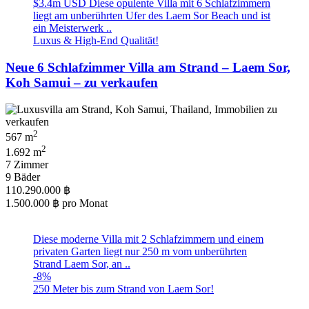
$3.4m USD Diese opulente Villa mit 6 Schlafzimmern
liegt am unberührten Ufer des Laem Sor Beach und ist
ein Meisterwerk ..
Luxus & High-End Qualität!
Neue 6 Schlafzimmer Villa am Strand – Laem Sor,
Koh Samui – zu verkaufen
2
567 m
2
1.692 m
7 Zimmer
9 Bäder
110.290.000 ฿
1.500.000 ฿
pro Monat
Diese moderne Villa mit 2 Schlafzimmern und einem
privaten Garten liegt nur 250 m vom unberührten
Strand Laem Sor, an ..
-8%
250 Meter bis zum Strand von Laem Sor!