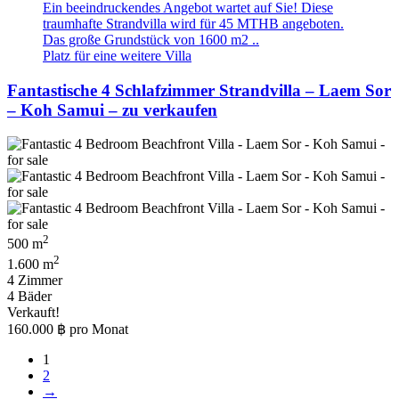
Ein beeindruckendes Angebot wartet auf Sie! Diese
traumhafte Strandvilla wird für 45 MTHB angeboten.
Das große Grundstück von 1600 m2 ..
Platz für eine weitere Villa
Fantastische 4 Schlafzimmer Strandvilla – Laem Sor
– Koh Samui – zu verkaufen
2
500 m
2
1.600 m
4 Zimmer
4 Bäder
Verkauft!
160.000 ฿
pro Monat
1
2
→