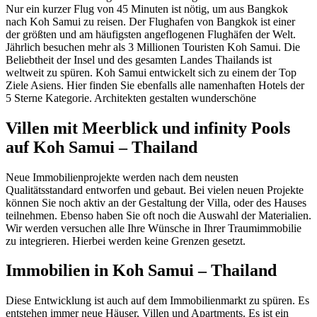
Nur ein kurzer Flug von 45 Minuten ist nötig, um aus Bangkok
nach Koh Samui zu reisen. Der Flughafen von Bangkok ist einer
der größten und am häufigsten angeflogenen Flughäfen der Welt.
Jährlich besuchen mehr als 3 Millionen Touristen Koh Samui. Die
Beliebtheit der Insel und des gesamten Landes Thailands ist
weltweit zu spüren. Koh Samui entwickelt sich zu einem der Top
Ziele Asiens. Hier finden Sie ebenfalls alle namenhaften Hotels der
5 Sterne Kategorie. Architekten gestalten wunderschöne
Villen mit Meerblick und infinity Pools
auf Koh Samui – Thailand
Neue Immobilienprojekte werden nach dem neusten
Qualitätsstandard entworfen und gebaut. Bei vielen neuen Projekte
können Sie noch aktiv an der Gestaltung der Villa, oder des Hauses
teilnehmen. Ebenso haben Sie oft noch die Auswahl der Materialien.
Wir werden versuchen alle Ihre Wünsche in Ihrer Traumimmobilie
zu integrieren. Hierbei werden keine Grenzen gesetzt.
Immobilien in Koh Samui – Thailand
Diese Entwicklung ist auch auf dem Immobilienmarkt zu spüren. Es
entstehen immer neue Häuser, Villen und Apartments. Es ist ein