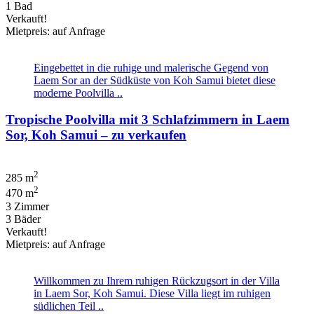
1 Bad
Verkauft!
Mietpreis: auf Anfrage
Eingebettet in die ruhige und malerische Gegend von
Laem Sor an der Südküste von Koh Samui bietet diese
moderne Poolvilla ..
Tropische Poolvilla mit 3 Schlafzimmern in Laem
Sor, Koh Samui – zu verkaufen
2
285 m
2
470 m
3 Zimmer
3 Bäder
Verkauft!
Mietpreis: auf Anfrage
Willkommen zu Ihrem ruhigen Rückzugsort in der Villa
in Laem Sor, Koh Samui. Diese Villa liegt im ruhigen
südlichen Teil ..