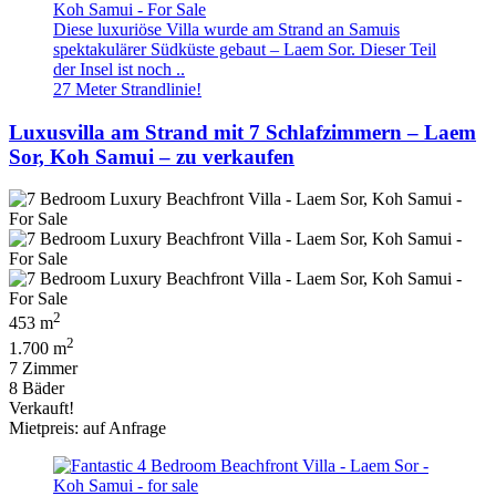
Diese luxuriöse Villa wurde am Strand an Samuis
spektakulärer Südküste gebaut – Laem Sor. Dieser Teil
der Insel ist noch ..
27 Meter Strandlinie!
Luxusvilla am Strand mit 7 Schlafzimmern – Laem
Sor, Koh Samui – zu verkaufen
2
453 m
2
1.700 m
7 Zimmer
8 Bäder
Verkauft!
Mietpreis: auf Anfrage