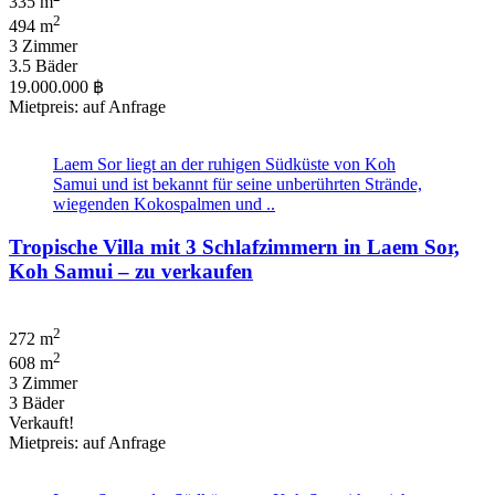
335 m
2
494 m
3 Zimmer
3.5 Bäder
19.000.000 ฿
Mietpreis: auf Anfrage
Laem Sor liegt an der ruhigen Südküste von Koh
Samui und ist bekannt für seine unberührten Strände,
wiegenden Kokospalmen und ..
Tropische Villa mit 3 Schlafzimmern in Laem Sor,
Koh Samui – zu verkaufen
2
272 m
2
608 m
3 Zimmer
3 Bäder
Verkauft!
Mietpreis: auf Anfrage