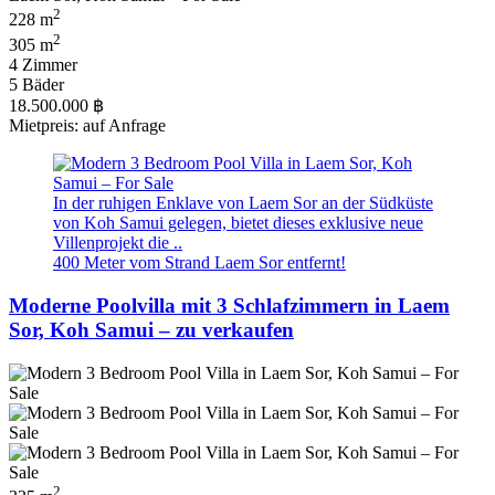
2
228 m
2
305 m
4 Zimmer
5 Bäder
18.500.000 ฿
Mietpreis: auf Anfrage
In der ruhigen Enklave von Laem Sor an der Südküste
von Koh Samui gelegen, bietet dieses exklusive neue
Villenprojekt die ..
400 Meter vom Strand Laem Sor entfernt!
Moderne Poolvilla mit 3 Schlafzimmern in Laem
Sor, Koh Samui – zu verkaufen
2