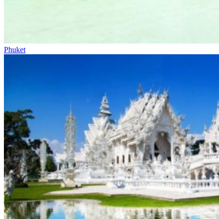
Phuket