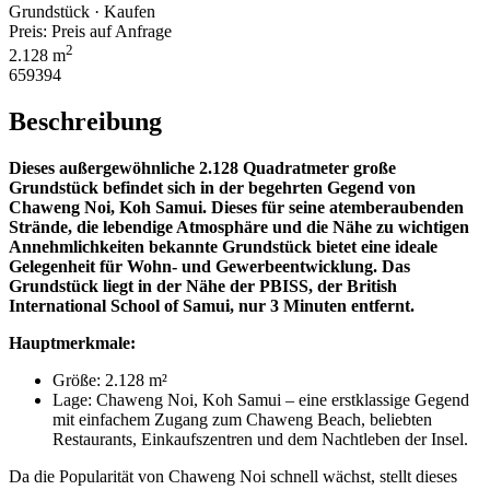
Grundstück · Kaufen
Preis:
Preis auf Anfrage
2
2.128 m
659394
Beschreibung
Dieses außergewöhnliche 2.128 Quadratmeter große
Grundstück befindet sich in der begehrten Gegend von
Chaweng Noi, Koh Samui. Dieses für seine atemberaubenden
Strände, die lebendige Atmosphäre und die Nähe zu wichtigen
Annehmlichkeiten bekannte Grundstück bietet eine ideale
Gelegenheit für Wohn- und Gewerbeentwicklung. Das
Grundstück liegt in der Nähe der PBISS, der British
International School of Samui, nur 3 Minuten entfernt.
Hauptmerkmale:
Größe: 2.128 m²
Lage: Chaweng Noi, Koh Samui – eine erstklassige Gegend
mit einfachem Zugang zum Chaweng Beach, beliebten
Restaurants, Einkaufszentren und dem Nachtleben der Insel.
Da die Popularität von Chaweng Noi schnell wächst, stellt dieses