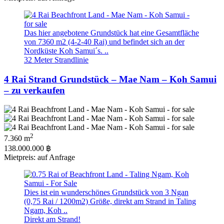
Das hier angebotene Grundstück hat eine Gesamtfläche
von 7360 m2 (4-2-40 Rai) und befindet sich an der
Nordküste Koh Samui´s. ..
32 Meter Strandlinie
4 Rai Strand Grundstück – Mae Nam – Koh Samui
– zu verkaufen
2
7.360 m
138.000.000 ฿
Mietpreis: auf Anfrage
Dies ist ein wunderschönes Grundstück von 3 Ngan
(0,75 Rai / 1200m2) Größe, direkt am Strand in Taling
Ngam, Koh ..
Direkt am Strand!