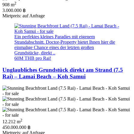
2
908 m
3.000.000 ฿
Mietpreis: auf Anfrage
Ein perfektes kleines Paradies mit eigenem
Strandabschnitt. Doctor-Property bietet Ihnen hier die
einmalige Chance eines der letzten großen
Grundstücke, direkt ..
60M THB pro Rai!
Unglaubliches Grundstück direkt am Strand (7.5
Rai) – Lamai Beach – Koh Samui
2
12.212 m
450.000.000 ฿
Mietpreis: auf Anfrage