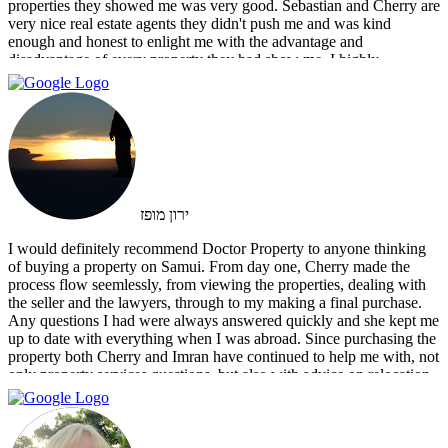
properties they showed me was very good. Sebastian and Cherry are
very nice real estate agents they didn't push me and was kind
enough and honest to enlight me with the advantage and
disadvantage of every property they had show me. I highly
recommend them and I hope that we can do business in the future
ירון מופז
I would definitely recommend Doctor Property to anyone thinking
of buying a property on Samui. From day one, Cherry made the
process flow seemlessly, from viewing the properties, dealing with
the seller and the lawyers, through to my making a final purchase.
Any questions I had were always answered quickly and she kept me
up to date with everything when I was abroad. Since purchasing the
property both Cherry and Imran have continued to help me with, not
only property services questions, but also with advice on relocation
information. You always feel welcome and they'll always make time
for you.