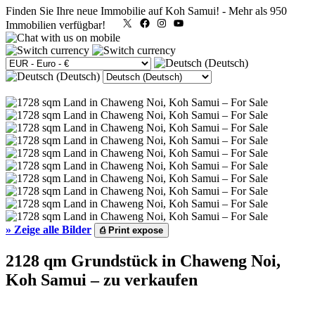
Finden Sie Ihre neue Immobilie auf Koh Samui!
-
Mehr als 950
X
Facebook
Instagram
YouTube
Immobilien verfügbar!
»
Zeige alle Bilder
⎙
Print expose
2128 qm Grundstück in Chaweng Noi,
Koh Samui – zu verkaufen