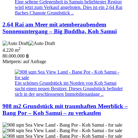
Eine seltene Gelegenheit in Samuis beliebtester Region
wird jetzt zum Verkauf angeboten. Dies ist ein 2,64 Rai
flaches Chanote Grundstück ..
2,64 Rai am Meer mit atemberaubendem
Sonnenuntergang – Big Buddha, Koh Samui
2
4.220 m
80.000.000 ฿
Mietpreis: auf Anfrage
Ein schönes Grundstück im Norden von Koh Samui
sucht einen neuen Besitzer. Dieses Grundstück befindet
sich in der geschlossenen Immobilienanlage ..
908 m2 Grundstück mit traumhaften Meerblick –
Bang Por – Koh Samui – zu verkaufen