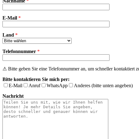
Nachname
*
lasse
dieses
Feld
E-Mail
leer.
*
Land
*
Telefonnummer
*
⚠ Bitte geben Sie eine Telefonnummer an, um schneller kontaktiert 
Bitte kontaktieren Sie mich per:
E-Mail
Anruf
WhatsApp
Anderes (bitte unten angeben)
Nachricht