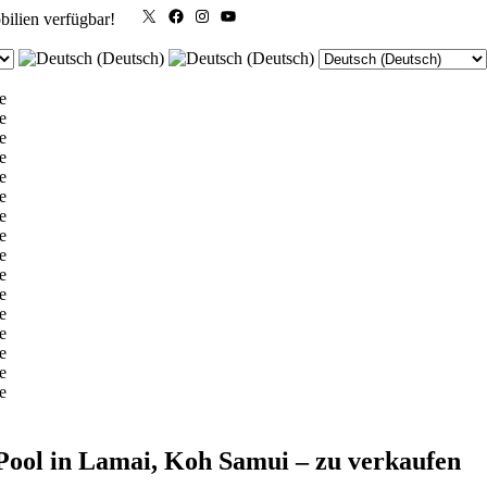
X
Facebook
Instagram
YouTube
bilien verfügbar!
Pool in Lamai, Koh Samui – zu verkaufen