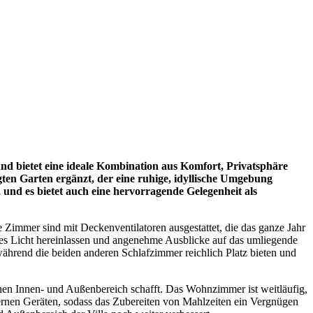
d bietet eine ideale Kombination aus Komfort, Privatsphäre
ten Garten ergänzt, der eine ruhige, idyllische Umgebung
 und es bietet auch eine hervorragende Gelegenheit als
e Zimmer sind mit Deckenventilatoren ausgestattet, die das ganze Jahr
ches Licht hereinlassen und angenehme Ausblicke auf das umliegende
hrend die beiden anderen Schlafzimmer reichlich Platz bieten und
hen Innen- und Außenbereich schafft. Das Wohnzimmer ist weitläufig,
ernen Geräten, sodass das Zubereiten von Mahlzeiten ein Vergnügen