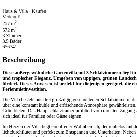
Haus & Villa · Kaufen
Verkauft!
2
257 m
2
572 m
3 Zimmer
3.5 Bäder
656741
Beschreibung
Diese außergewöhnliche Gartenvilla mit 3 Schlafzimmern liegt 
und tropischer Eleganz. Umgeben von üppigen, grünen Landschaft
fördert. Dieses Anwesen ist perfekt für diejenigen geeignet, di
Ferienmietinvestition.
Die Villa besteht aus drei großzügig geschnittenen Schlafzimmern, di
über eine konstant kühle und erfrischende Atmosphäre gewährleisten.
Grün bieten. Das Hauptschlafzimmer profitiert vom direkten Zugang 
sich ideal für Familien oder Gäste eignen.
Im Herzen der Villa liegt ein offener Wohnbereich, der mühelos mit
lichtdurchflutet und perfekt zum Entspannen und Unterhalten. Neben