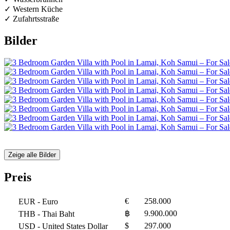
✓ Western Küche
✓ Zufahrtsstraße
Bilder
Zeige alle Bilder
Preis
€
258.000
EUR
- Euro
฿
9.900.000
THB
- Thai Baht
$
297.000
USD
- United States Dollar