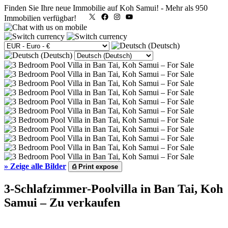
Finden Sie Ihre neue Immobilie auf Koh Samui!
-
Mehr als 950
X
Facebook
Instagram
YouTube
Immobilien verfügbar!
»
Zeige alle Bilder
⎙
Print expose
3-Schlafzimmer-Poolvilla in Ban Tai, Koh
Samui – Zu verkaufen