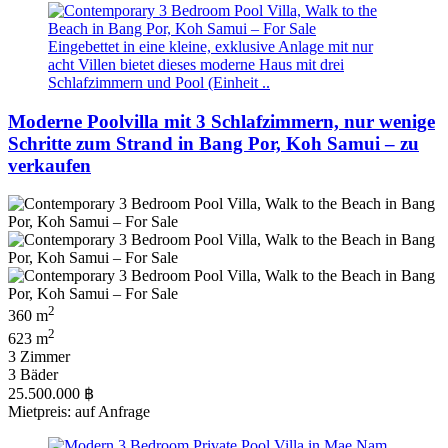
Eingebettet in eine kleine, exklusive Anlage mit nur
acht Villen bietet dieses moderne Haus mit drei
Schlafzimmern und Pool (Einheit ..
Moderne Poolvilla mit 3 Schlafzimmern, nur wenige
Schritte zum Strand in Bang Por, Koh Samui – zu
verkaufen
2
360 m
2
623 m
3 Zimmer
3 Bäder
25.500.000 ฿
Mietpreis: auf Anfrage