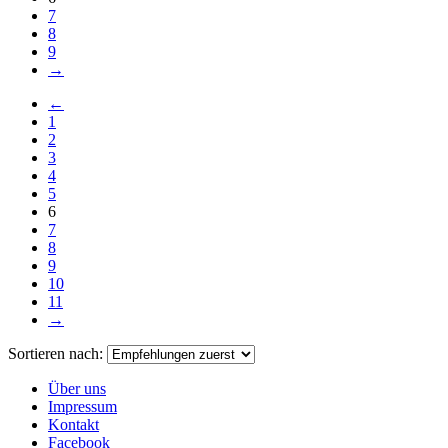
7
8
9
→
←
1
2
3
4
5
6
7
8
9
10
11
→
Sortieren nach:
Über uns
Impressum
Kontakt
Facebook