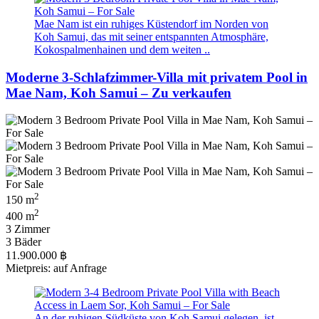
Mae Nam ist ein ruhiges Küstendorf im Norden von
Koh Samui, das mit seiner entspannten Atmosphäre,
Kokospalmenhainen und dem weiten ..
Moderne 3-Schlafzimmer-Villa mit privatem Pool in
Mae Nam, Koh Samui – Zu verkaufen
2
150 m
2
400 m
3 Zimmer
3 Bäder
11.900.000 ฿
Mietpreis: auf Anfrage
An der ruhigen Südküste von Koh Samui gelegen, ist