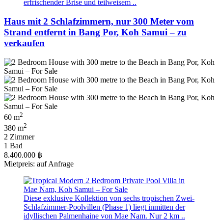
erfrischender Brise und teilweisem ..
Haus mit 2 Schlafzimmern, nur 300 Meter vom
Strand entfernt in Bang Por, Koh Samui – zu
verkaufen
2
60 m
2
380 m
2 Zimmer
1 Bad
8.400.000 ฿
Mietpreis: auf Anfrage
Diese exklusive Kollektion von sechs tropischen Zwei-
Schlafzimmer-Poolvillen (Phase 1) liegt inmitten der
idyllischen Palmenhaine von Mae Nam. Nur 2 km ..