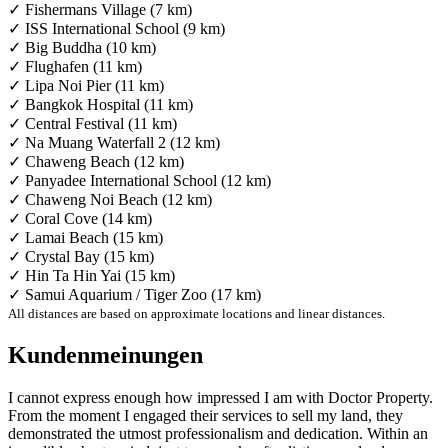
✓ Fishermans Village (7 km)
✓ ISS International School (9 km)
✓ Big Buddha (10 km)
✓ Flughafen (11 km)
✓ Lipa Noi Pier (11 km)
✓ Bangkok Hospital (11 km)
✓ Central Festival (11 km)
✓ Na Muang Waterfall 2 (12 km)
✓ Chaweng Beach (12 km)
✓ Panyadee International School (12 km)
✓ Chaweng Noi Beach (12 km)
✓ Coral Cove (14 km)
✓ Lamai Beach (15 km)
✓ Crystal Bay (15 km)
✓ Hin Ta Hin Yai (15 km)
✓ Samui Aquarium / Tiger Zoo (17 km)
All distances are based on approximate locations and linear distances.
Kundenmeinungen
I cannot express enough how impressed I am with Doctor Property.
From the moment I engaged their services to sell my land, they
demonstrated the utmost professionalism and dedication. Within an