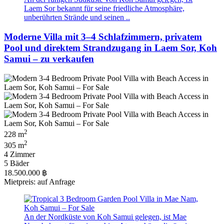
Laem Sor bekannt für seine friedliche Atmosphäre,
unberührten Strände und seinen ..
Moderne Villa mit 3–4 Schlafzimmern, privatem
Pool und direktem Strandzugang in Laem Sor, Koh
Samui – zu verkaufen
2
228 m
2
305 m
4 Zimmer
5 Bäder
18.500.000 ฿
Mietpreis: auf Anfrage
An der Nordküste von Koh Samui gelegen, ist Mae