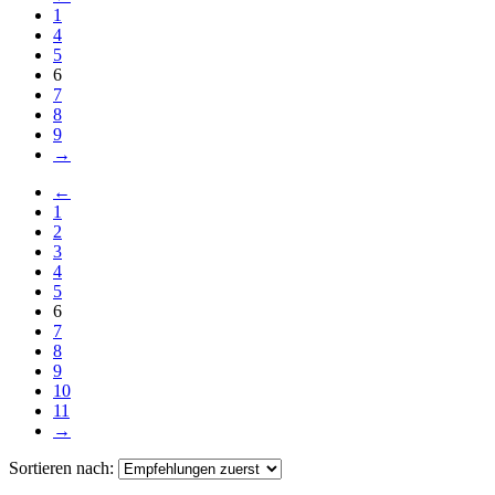
1
4
5
6
7
8
9
→
←
1
2
3
4
5
6
7
8
9
10
11
→
Sortieren nach: