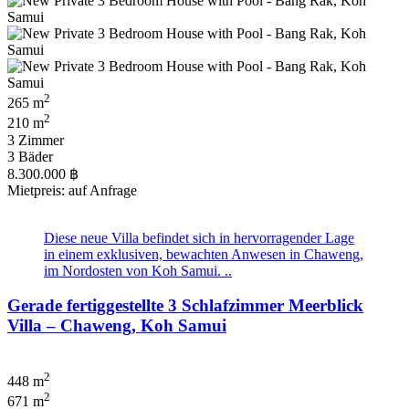
2
265 m
2
210 m
3 Zimmer
3 Bäder
8.300.000 ฿
Mietpreis: auf Anfrage
Diese neue Villa befindet sich in hervorragender Lage
in einem exklusiven, bewachten Anwesen in Chaweng,
im Nordosten von Koh Samui. ..
Gerade fertiggestellte 3 Schlafzimmer Meerblick
Villa – Chaweng, Koh Samui
2
448 m
2
671 m