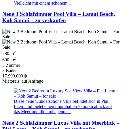
Vielleicht mit einem schönem ..
Neue 3 Schlafzimmer Pool Villa – Lamai Beach,
Koh Samui – zu verkaufen
2
280 m
2
600 m
3 Zimmer
3 Bäder
17.999.000 ฿
Mietpreis: auf Anfrage
Diese neue wunderschöne Villa befindet sich in Plai
Laem und bietet einen traumhaften Panoramablick auf
das Meer und die umliegende ..
Neue 2 Schlafzimmer Luxus Villa mit Meerblick –