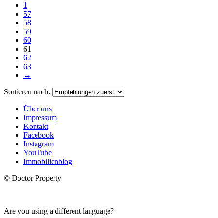
1
57
58
59
60
61
62
63
→
Sortieren nach:
Über uns
Impressum
Kontakt
Facebook
Instagram
YouTube
Immobilienblog
© Doctor Property
Are you using a different language?