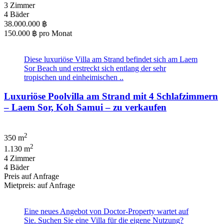
3 Zimmer
4 Bäder
38.000.000 ฿
150.000 ฿
pro Monat
Diese luxuriöse Villa am Strand befindet sich am Laem
Sor Beach und erstreckt sich entlang der sehr
tropischen und einheimischen ..
Luxuriöse Poolvilla am Strand mit 4 Schlafzimmern
– Laem Sor, Koh Samui – zu verkaufen
2
350 m
2
1.130 m
4 Zimmer
4 Bäder
Preis auf Anfrage
Mietpreis: auf Anfrage
Eine neues Angebot von Doctor-Property wartet auf
Sie. Suchen Sie eine Villa für die eigene Nutzung?