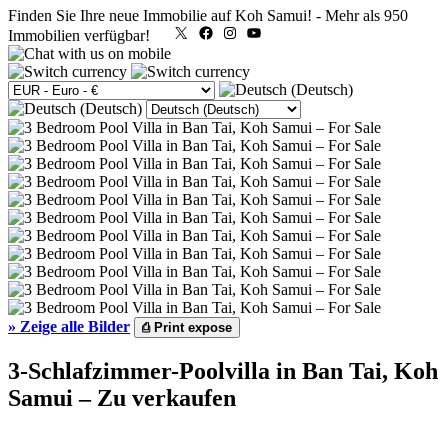
Finden Sie Ihre neue Immobilie auf Koh Samui!
-
Mehr als 950
X
Facebook
Instagram
YouTube
Immobilien verfügbar!
»
Zeige alle Bilder
⎙
Print expose
3-Schlafzimmer-Poolvilla in Ban Tai, Koh
Samui – Zu verkaufen