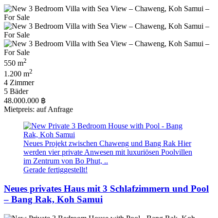
2
550 m
2
1.200 m
4 Zimmer
5 Bäder
48.000.000 ฿
Mietpreis: auf Anfrage
Neues Projekt zwischen Chaweng und Bang Rak Hier
werden vier private Anwesen mit luxuriösen Poolvillen
im Zentrum von Bo Phut, ..
Gerade fertiggestellt!
Neues privates Haus mit 3 Schlafzimmern und Pool
– Bang Rak, Koh Samui