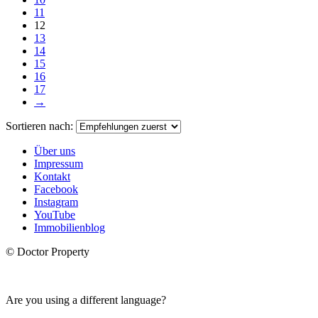
11
12
13
14
15
16
17
→
Sortieren nach:
Über uns
Impressum
Kontakt
Facebook
Instagram
YouTube
Immobilienblog
© Doctor Property
Are you using a different language?