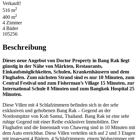
Verkauft!
2
516 m
2
400 m
4 Zimmer
4 Bäder
105256
Beschreibung
Dieses neue Angebot von Doctor Property in Bang Rak liegt
günstig in der Nähe von Märkten, Restaurants,
Einkaufsmöglichkeiten, Schulen, Krankenhäusern und dem
Flughafen. Zum nächsten Strand sind es nur 10 Minuten, zum
Central Festival und zum Fisherman’s Village 15 Minuten, zur
International Schule 8 Minuten und zum Bangkok Hospital 25
Minuten.
Diese Villen mit 4 Schlafzimmern befinden sich in der sehr
exklusiven und gehobenen Bang Rak – Gegend an der
Nordostspitze von Koh Samui, Thailand. Bang Rak ist eine sehr
ruhige Gegend mit einer Reihe exklusiver Immobilien. Der
Flughafen und die Innenstadt von Chaweng sind in 10 Minuten mit
dem Auto erreichbar. Diese Villen verteilen sich auf 2 und 3 Etagen
mit insgesamt 4 Bädern, 4 Schlafzimmern, einem Wohnzimmer mit