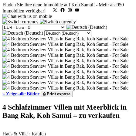
Finden Sie Ihre neue Immobilie auf Koh Samui!
-
Mehr als 950
X
Facebook
Instagram
YouTube
Immobilien verfügbar!
»
Zeige alle Bilder
⎙
Print expose
4 Schlafzimmer Villen mit Meerblick in
Bang Rak, Koh Samui – zu verkaufen
Haus & Villa · Kaufen