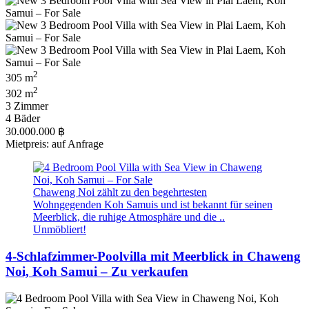
2
305 m
2
302 m
3 Zimmer
4 Bäder
30.000.000 ฿
Mietpreis: auf Anfrage
Chaweng Noi zählt zu den begehrtesten
Wohngegenden Koh Samuis und ist bekannt für seinen
Meerblick, die ruhige Atmosphäre und die ..
Unmöbliert!
4-Schlafzimmer-Poolvilla mit Meerblick in Chaweng
Noi, Koh Samui – Zu verkaufen