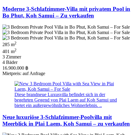
Moderne 3-Schlafzimmer-Villa mit privatem Pool in
Bo Phut, Koh Samui – Zu verkaufen
2
285 m
2
401 m
3 Zimmer
4 Bäder
16.900.000 ฿
Mietpreis: auf Anfrage
Diese brandneue Luxusvilla befindet sich in der
begehrten Gegend von Plai Laem auf Koh Samui und
bietet ein außergewöhnliches Wohnerlebnis. ..
Neue luxuriöse 3-Schlafzimmer-Poolvilla mit
Meerblick in Plai Laem, Koh Samui – zu verkaufen