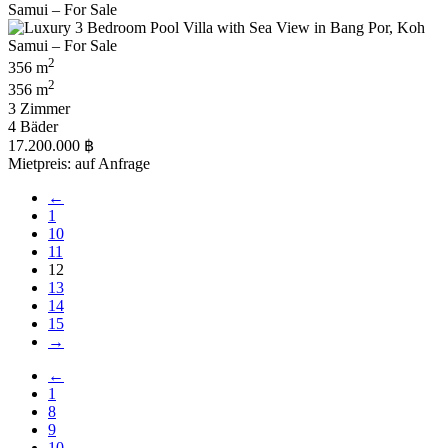
2
356 m
2
356 m
3 Zimmer
4 Bäder
17.200.000 ฿
Mietpreis: auf Anfrage
←
1
10
11
12
13
14
15
→
←
1
8
9
10