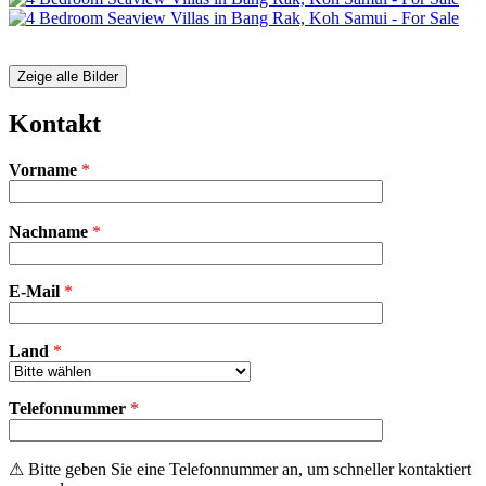
Zeige alle Bilder
Kontakt
Vorname
*
Bitte
Nachname
*
lasse
dieses
Feld
E-Mail
leer.
*
Land
*
Telefonnummer
*
⚠ Bitte geben Sie eine Telefonnummer an, um schneller kontaktiert