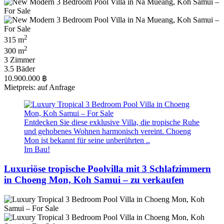
2
315 m
2
300 m
3 Zimmer
3.5 Bäder
10.900.000 ฿
Mietpreis: auf Anfrage
Entdecken Sie diese exklusive Villa, die tropische Ruhe
und gehobenes Wohnen harmonisch vereint. Choeng
Mon ist bekannt für seine unberührten ..
Im Bau!
Luxuriöse tropische Poolvilla mit 3 Schlafzimmern
in Choeng Mon, Koh Samui – zu verkaufen