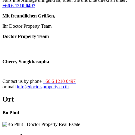
Falls Ihre Anfrage dringend ist, rufen Sie uns bitte direkt an unter:
+66 6 1210 0497
.
Mit freundlichen Grüßen,
Ihr Doctor Property Team
Doctor Property Team
Cherry Songkhasupha
Contact us by phone
+66 6 1210 0497
or mail
info@doctor-property.co.th
Ort
Bo Phut