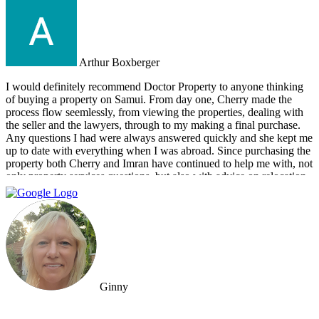
Arthur Boxberger
I would definitely recommend Doctor Property to anyone thinking
of buying a property on Samui. From day one, Cherry made the
process flow seemlessly, from viewing the properties, dealing with
the seller and the lawyers, through to my making a final purchase.
Any questions I had were always answered quickly and she kept me
up to date with everything when I was abroad. Since purchasing the
property both Cherry and Imran have continued to help me with, not
only property services questions, but also with advice on relocation
information. You always feel welcome and they'll always make time
for you.
Ginny