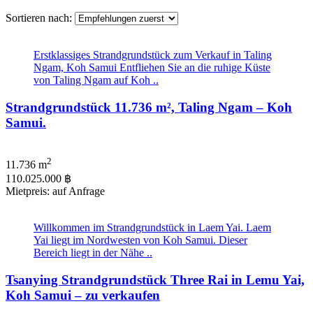
Sortieren nach:
Erstklassiges Strandgrundstück zum Verkauf in Taling
Ngam, Koh Samui Entfliehen Sie an die ruhige Küste
von Taling Ngam auf Koh ..
Strandgrundstück 11.736 m², Taling Ngam – Koh
Samui.
2
11.736 m
110.025.000 ฿
Mietpreis: auf Anfrage
Willkommen im Strandgrundstück in Laem Yai. Laem
Yai liegt im Nordwesten von Koh Samui. Dieser
Bereich liegt in der Nähe ..
Tsanying Strandgrundstück Three Rai in Lemu Yai,
Koh Samui – zu verkaufen