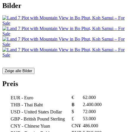
Bilder
Zeige alle Bilder
Preis
€
62.000
EUR
- Euro
฿
2.400.000
THB
- Thai Baht
$
72.000
USD
- United States Dollar
£
53.000
GBP
- British Pound Sterling
CN¥
486.000
CNY
- Chinese Yuan