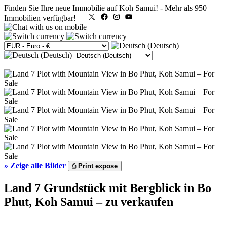
Finden Sie Ihre neue Immobilie auf Koh Samui!
-
Mehr als 950
X
Facebook
Instagram
YouTube
Immobilien verfügbar!
»
Zeige alle Bilder
⎙
Print expose
Land 7 Grundstück mit Bergblick in Bo
Phut, Koh Samui – zu verkaufen