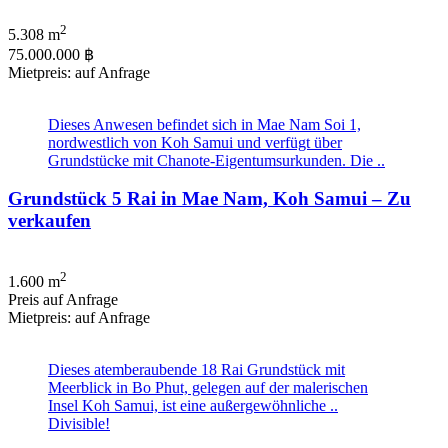
2
5.308 m
75.000.000 ฿
Mietpreis: auf Anfrage
Dieses Anwesen befindet sich in Mae Nam Soi 1,
nordwestlich von Koh Samui und verfügt über
Grundstücke mit Chanote-Eigentumsurkunden. Die ..
Grundstück 5 Rai in Mae Nam, Koh Samui – Zu
verkaufen
2
1.600 m
Preis auf Anfrage
Mietpreis: auf Anfrage
Dieses atemberaubende 18 Rai Grundstück mit
Meerblick in Bo Phut, gelegen auf der malerischen
Insel Koh Samui, ist eine außergewöhnliche ..
Divisible!