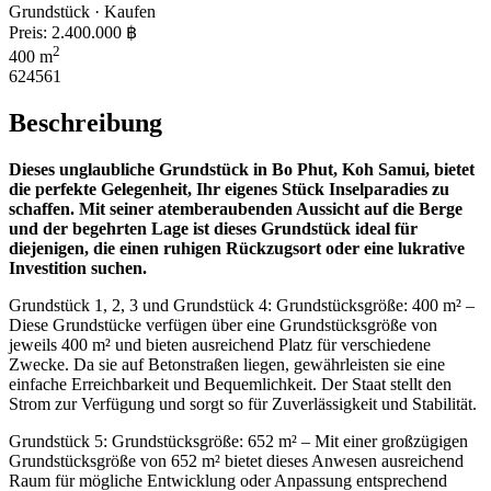
Grundstück · Kaufen
Preis:
2.400.000 ฿
2
400 m
624561
Beschreibung
Dieses unglaubliche Grundstück in Bo Phut, Koh Samui, bietet
die perfekte Gelegenheit, Ihr eigenes Stück Inselparadies zu
schaffen. Mit seiner atemberaubenden Aussicht auf die Berge
und der begehrten Lage ist dieses Grundstück ideal für
diejenigen, die einen ruhigen Rückzugsort oder eine lukrative
Investition suchen.
Grundstück 1, 2, 3 und Grundstück 4: Grundstücksgröße: 400 m² –
Diese Grundstücke verfügen über eine Grundstücksgröße von
jeweils 400 m² und bieten ausreichend Platz für verschiedene
Zwecke. Da sie auf Betonstraßen liegen, gewährleisten sie eine
einfache Erreichbarkeit und Bequemlichkeit. Der Staat stellt den
Strom zur Verfügung und sorgt so für Zuverlässigkeit und Stabilität.
Grundstück 5: Grundstücksgröße: 652 m² – Mit einer großzügigen
Grundstücksgröße von 652 m² bietet dieses Anwesen ausreichend
Raum für mögliche Entwicklung oder Anpassung entsprechend