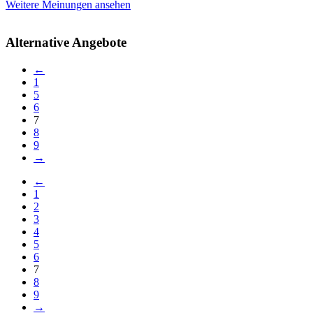
Weitere Meinungen ansehen
Alternative Angebote
←
1
5
6
7
8
9
→
←
1
2
3
4
5
6
7
8
9
→