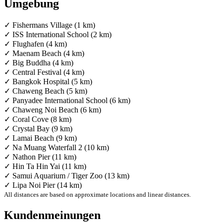
Umgebung
✓ Fishermans Village (1 km)
✓ ISS International School (2 km)
✓ Flughafen (4 km)
✓ Maenam Beach (4 km)
✓ Big Buddha (4 km)
✓ Central Festival (4 km)
✓ Bangkok Hospital (5 km)
✓ Chaweng Beach (5 km)
✓ Panyadee International School (6 km)
✓ Chaweng Noi Beach (6 km)
✓ Coral Cove (8 km)
✓ Crystal Bay (9 km)
✓ Lamai Beach (9 km)
✓ Na Muang Waterfall 2 (10 km)
✓ Nathon Pier (11 km)
✓ Hin Ta Hin Yai (11 km)
✓ Samui Aquarium / Tiger Zoo (13 km)
✓ Lipa Noi Pier (14 km)
All distances are based on approximate locations and linear distances.
Kundenmeinungen