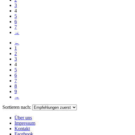
3
4
5
6
7
→
←
1
2
3
4
5
6
7
8
9
→
Sortieren nach:
Über uns
Impressum
Kontakt
Facebook