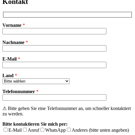
Kontakt
Vorname
*
Bitte
Nachname
*
lasse
dieses
Feld
E-Mail
leer.
*
Land
*
Telefonnummer
*
⚠ Bitte geben Sie eine Telefonnummer an, um schneller kontaktiert
zu werden.
Bitte kontaktieren Sie mich per:
E-Mail
Anruf
WhatsApp
Anderes (bitte unten angeben)