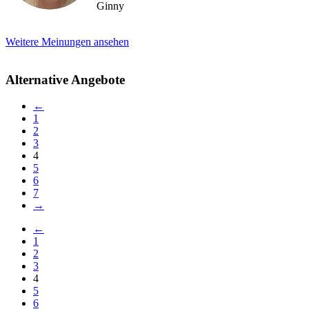
Ginny
Weitere Meinungen ansehen
Alternative Angebote
←
1
2
3
4
5
6
7
→
←
1
2
3
4
5
6