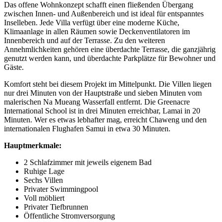
Das offene Wohnkonzept schafft einen fließenden Übergang
zwischen Innen- und Außenbereich und ist ideal für entspanntes
Inselleben. Jede Villa verfügt über eine moderne Küche,
Klimaanlage in allen Räumen sowie Deckenventilatoren im
Innenbereich und auf der Terrasse. Zu den weiteren
Annehmlichkeiten gehören eine überdachte Terrasse, die ganzjährig
genutzt werden kann, und überdachte Parkplätze für Bewohner und
Gäste.
Komfort steht bei diesem Projekt im Mittelpunkt. Die Villen liegen
nur drei Minuten von der Hauptstraße und sieben Minuten vom
malerischen Na Mueang Wasserfall entfernt. Die Greenacre
International School ist in drei Minuten erreichbar, Lamai in 20
Minuten. Wer es etwas lebhafter mag, erreicht Chaweng und den
internationalen Flughafen Samui in etwa 30 Minuten.
Hauptmerkmale:
2 Schlafzimmer mit jeweils eigenem Bad
Ruhige Lage
Sechs Villen
Privater Swimmingpool
Voll möbliert
Privater Tiefbrunnen
Öffentliche Stromversorgung