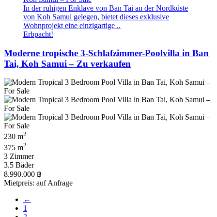
In der ruhigen Enklave von Ban Tai an der Nordküste
von Koh Samui gelegen, bietet dieses exklusive
Wohnprojekt eine einzigartige ..
Erbpacht!
Moderne tropische 3-Schlafzimmer-Poolvilla in Ban
Tai, Koh Samui – Zu verkaufen
2
230 m
2
375 m
3 Zimmer
3.5 Bäder
8.990.000 ฿
Mietpreis: auf Anfrage
←
1
2