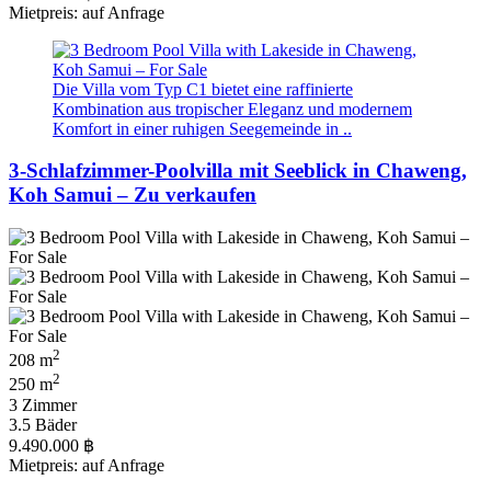
Mietpreis: auf Anfrage
Die Villa vom Typ C1 bietet eine raffinierte
Kombination aus tropischer Eleganz und modernem
Komfort in einer ruhigen Seegemeinde in ..
3-Schlafzimmer-Poolvilla mit Seeblick in Chaweng,
Koh Samui – Zu verkaufen
2
208 m
2
250 m
3 Zimmer
3.5 Bäder
9.490.000 ฿
Mietpreis: auf Anfrage