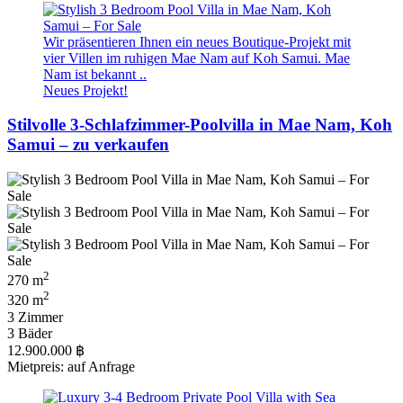
Wir präsentieren Ihnen ein neues Boutique-Projekt mit
vier Villen im ruhigen Mae Nam auf Koh Samui. Mae
Nam ist bekannt ..
Neues Projekt!
Stilvolle 3-Schlafzimmer-Poolvilla in Mae Nam, Koh
Samui – zu verkaufen
2
270 m
2
320 m
3 Zimmer
3 Bäder
12.900.000 ฿
Mietpreis: auf Anfrage