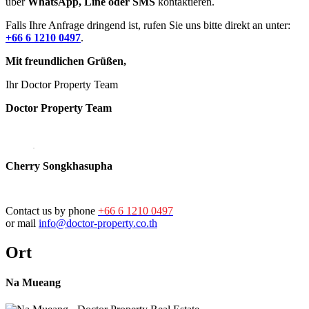
über
WhatsApp, Line oder SMS
kontaktieren.
Falls Ihre Anfrage dringend ist, rufen Sie uns bitte direkt an unter:
+66 6 1210 0497
.
Mit freundlichen Grüßen,
Ihr Doctor Property Team
Doctor Property Team
Cherry Songkhasupha
Contact us by phone
+66 6 1210 0497
or mail
info@doctor-property.co.th
Ort
Na Mueang