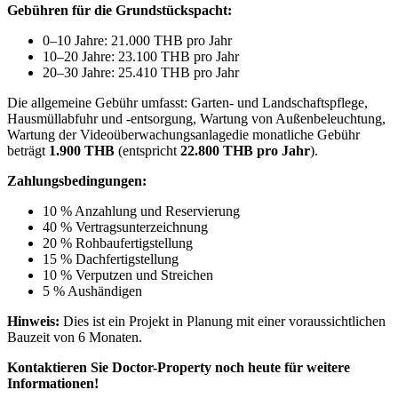
Gebühren für die Grundstückspacht:
0–10 Jahre: 21.000 THB pro Jahr
10–20 Jahre: 23.100 THB pro Jahr
20–30 Jahre: 25.410 THB pro Jahr
Die allgemeine Gebühr umfasst:
Garten- und Landschaftspflege,
Hausmüllabfuhr und -entsorgung,
Wartung von Außenbeleuchtung,
Wartung der Videoüberwachungsanlage
die monatliche Gebühr
beträgt
1.900 THB
(entspricht
22.800 THB pro Jahr
).
Zahlungsbedingungen:
10 % Anzahlung und Reservierung
40 % Vertragsunterzeichnung
20 % Rohbaufertigstellung
15 % Dachfertigstellung
10 % Verputzen und Streichen
5 % Aushändigen
Hinweis:
Dies ist ein Projekt in Planung mit einer voraussichtlichen
Bauzeit von 6 Monaten.
Kontaktieren Sie Doctor-Property noch heute für weitere
Informationen!