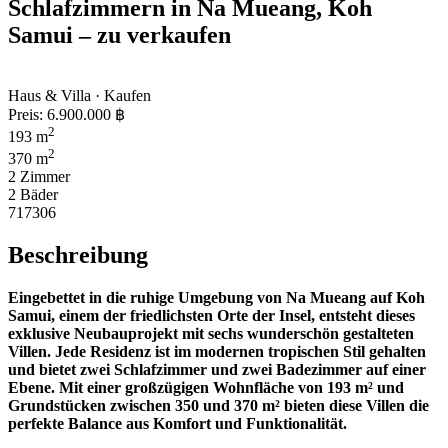
Schlafzimmern in Na Mueang, Koh
Samui – zu verkaufen
Haus & Villa · Kaufen
Preis:
6.900.000 ฿
2
193 m
2
370 m
2 Zimmer
2 Bäder
717306
Beschreibung
Eingebettet in die ruhige Umgebung von Na Mueang auf Koh
Samui, einem der friedlichsten Orte der Insel, entsteht dieses
exklusive Neubauprojekt mit sechs wunderschön gestalteten
Villen. Jede Residenz ist im modernen tropischen Stil gehalten
und bietet zwei Schlafzimmer und zwei Badezimmer auf einer
Ebene. Mit einer großzügigen Wohnfläche von 193 m² und
Grundstücken zwischen 350 und 370 m² bieten diese Villen die
perfekte Balance aus Komfort und Funktionalität.