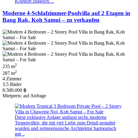
Komfort zugleich. ..
Moderne 4-Schlafzimmer-Poolvilla auf 2 Etagen in
Bang Rak, Koh Samui – zu verkaufen
2
235 m
2
287 m
4 Zimmer
3.5 Bäder
8.500.000 ฿
Mietpreis: auf Anfrage
Diese exklusive Anlage umfasst sechs moderne
Tropenvillen, die mit viel Liebe zum Detail gestaltet
wurden und zeitgenössische Architektur harmonisch
mit ..