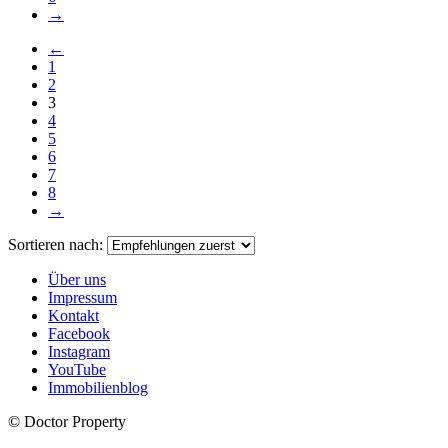
→
←
1
2
3
4
5
6
7
8
→
Sortieren nach:
Über uns
Impressum
Kontakt
Facebook
Instagram
YouTube
Immobilienblog
© Doctor Property