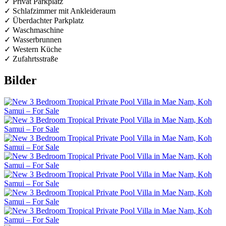
✓ Privat Parkplatz
✓ Schlafzimmer mit Ankleideraum
✓ Überdachter Parkplatz
✓ Waschmaschine
✓ Wasserbrunnen
✓ Western Küche
✓ Zufahrtsstraße
Bilder