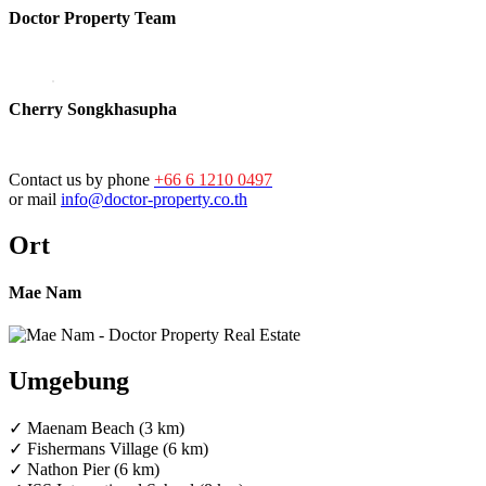
Doctor Property Team
Cherry Songkhasupha
Contact us by phone
+66 6 1210 0497
or mail
info@doctor-property.co.th
Ort
Mae Nam
Umgebung
✓ Maenam Beach (3 km)
✓ Fishermans Village (6 km)
✓ Nathon Pier (6 km)