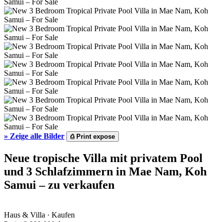
»
Zeige alle Bilder
⎙
Print expose
Neue tropische Villa mit privatem Pool
und 3 Schlafzimmern in Mae Nam, Koh
Samui – zu verkaufen
Haus & Villa · Kaufen