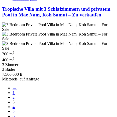
Tropische Villa mit 3 Schlafzimmern und privatem
Pool in Mae Nam, Koh Samui – Zu verkaufen
2
200 m
2
400 m
3 Zimmer
3 Bäder
7.500.000 ฿
Mietpreis: auf Anfrage
←
1
2
3
4
5
6