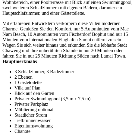
Wohnbereich, einer Poolterrasse mit Blick auf einen Swimmingpool,
zwei weiteren Schlafzimmern mit eigenen Bädern, darunter ein
Hauptschlafzimmer, und einer Gästetoilette.
Mit erfahrenen Entwicklern verkörpern diese Villen modernen
Charme. Genießen Sie den Komfort, nur 5 Autominuten vom Mae
Nam Beach, 10 Autominuten vom Fischerdorf Bophut und nur 15
Minuten vom internationalen Flughafen Samui entfernt zu sein.
Wagen Sie sich weiter hinaus und erkunden Sie die lebhafte Stadt
Chaweng und ihre unberührten Strände in nur 20 Minuten oder
fahren Sie in nur 25 Minuten Richtung Süden nach Lamai Town.
Hauptmerkmale:
3 Schlafzimmer, 3 Badezimmer
2 Ebenen
1 Gästetoilette
Villa auf Plan
Blick auf den Garten
Privater Swimmingpool (3,5 m x 7,5 m)
Privater Parkplatz
Möblierung optional
Staatlicher Strom
Tiefbrunnenwasser
Eigentumswohnung
Chanote