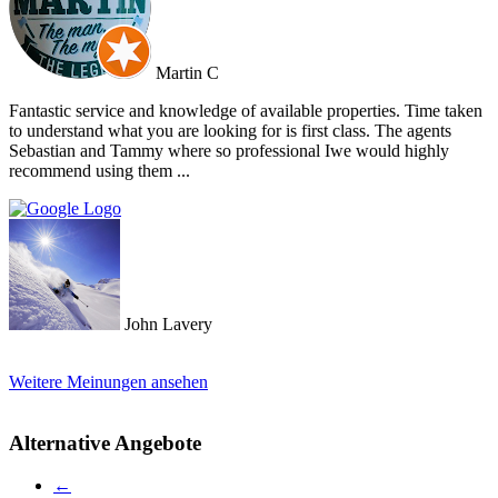
promotion not just commission taking, go directly to Cherry and
thank me later.
Martin C
Fantastic service and knowledge of available properties. Time taken
to understand what you are looking for is first class. The agents
Sebastian and Tammy where so professional Iwe would highly
recommend using them ...
John Lavery
Weitere Meinungen ansehen
Alternative Angebote
←