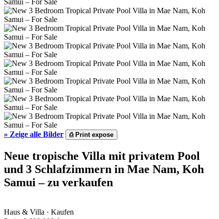
»
Zeige alle Bilder
⎙
Print expose
Neue tropische Villa mit privatem Pool
und 3 Schlafzimmern in Mae Nam, Koh
Samui – zu verkaufen
Haus & Villa · Kaufen