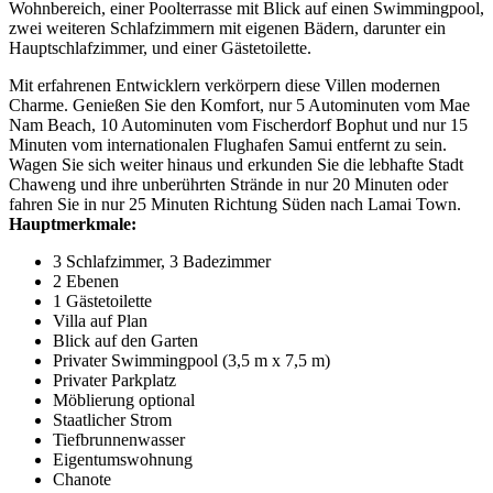
Wohnbereich, einer Poolterrasse mit Blick auf einen Swimmingpool,
zwei weiteren Schlafzimmern mit eigenen Bädern, darunter ein
Hauptschlafzimmer, und einer Gästetoilette.
Mit erfahrenen Entwicklern verkörpern diese Villen modernen
Charme. Genießen Sie den Komfort, nur 5 Autominuten vom Mae
Nam Beach, 10 Autominuten vom Fischerdorf Bophut und nur 15
Minuten vom internationalen Flughafen Samui entfernt zu sein.
Wagen Sie sich weiter hinaus und erkunden Sie die lebhafte Stadt
Chaweng und ihre unberührten Strände in nur 20 Minuten oder
fahren Sie in nur 25 Minuten Richtung Süden nach Lamai Town.
Hauptmerkmale:
3 Schlafzimmer, 3 Badezimmer
2 Ebenen
1 Gästetoilette
Villa auf Plan
Blick auf den Garten
Privater Swimmingpool (3,5 m x 7,5 m)
Privater Parkplatz
Möblierung optional
Staatlicher Strom
Tiefbrunnenwasser
Eigentumswohnung
Chanote