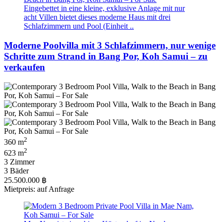
Eingebettet in eine kleine, exklusive Anlage mit nur
acht Villen bietet dieses moderne Haus mit drei
Schlafzimmern und Pool (Einheit ..
Moderne Poolvilla mit 3 Schlafzimmern, nur wenige
Schritte zum Strand in Bang Por, Koh Samui – zu
verkaufen
2
360 m
2
623 m
3 Zimmer
3 Bäder
25.500.000 ฿
Mietpreis: auf Anfrage