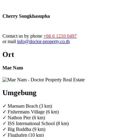
Cherry Songkhasupha
Contact us by phone
+66 6 1210 0497
or mail
info@doctor-property.co.th
Ort
Mae Nam
Umgebung
✓ Maenam Beach (3 km)
✓ Fishermans Village (6 km)
✓ Nathon Pier (6 km)
✓ ISS International School (8 km)
✓ Big Buddha (9 km)
✓ Flughafen (10 km)