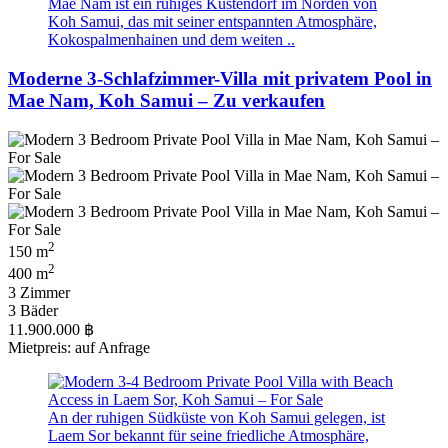
Mae Nam ist ein ruhiges Küstendorf im Norden von
Koh Samui, das mit seiner entspannten Atmosphäre,
Kokospalmenhainen und dem weiten ..
Moderne 3-Schlafzimmer-Villa mit privatem Pool in
Mae Nam, Koh Samui – Zu verkaufen
2
150 m
2
400 m
3 Zimmer
3 Bäder
11.900.000 ฿
Mietpreis: auf Anfrage
An der ruhigen Südküste von Koh Samui gelegen, ist
Laem Sor bekannt für seine friedliche Atmosphäre,