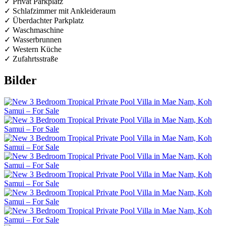
✓ Privat Parkplatz
✓ Schlafzimmer mit Ankleideraum
✓ Überdachter Parkplatz
✓ Waschmaschine
✓ Wasserbrunnen
✓ Western Küche
✓ Zufahrtsstraße
Bilder