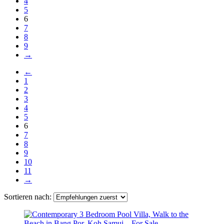
4
5
6
7
8
9
→
←
1
2
3
4
5
6
7
8
9
10
11
→
Sortieren nach: