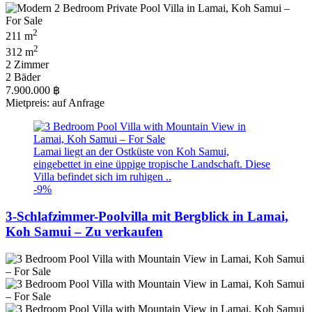
2
211 m
2
312 m
2 Zimmer
2 Bäder
7.900.000 ฿
Mietpreis: auf Anfrage
Lamai liegt an der Ostküste von Koh Samui,
eingebettet in eine üppige tropische Landschaft. Diese
Villa befindet sich im ruhigen ..
-9%
3-Schlafzimmer-Poolvilla mit Bergblick in Lamai,
Koh Samui – Zu verkaufen