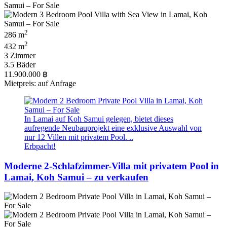
2
286 m
2
432 m
3 Zimmer
3.5 Bäder
11.900.000 ฿
Mietpreis: auf Anfrage
In Lamai auf Koh Samui gelegen, bietet dieses
aufregende Neubauprojekt eine exklusive Auswahl von
nur 12 Villen mit privatem Pool. ..
Erbpacht!
Moderne 2-Schlafzimmer-Villa mit privatem Pool in
Lamai, Koh Samui – zu verkaufen