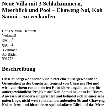
Neue Villa mit 3 Schlafzimmern,
Meerblick und Pool – Chaweng Noi, Koh
Samui – zu verkaufen
Haus & Villa · Kaufen
Verkauft!
2
398 m
2
505 m
3 Zimmer
3.5 Bäder
591773
Beschreibung
Diese außergewöhnliche Villa bietet eine außergewöhnliche
Gelegenheit in der begehrten Gegend von Chaweng Noi und
wird von einem renommierten Entwickler angeboten, der für
außergewöhnliche Projekte auf Koh Samui bekannt ist. Dieses
Anwesen ist modern eingerichtet und befindet sich in einer sehr
guten Lage, nicht weit vom atemberaubenden Strand Chaweng
Noi entfernt und bietet einen spektakulären Blick auf das Meer