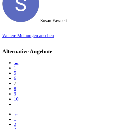
Susan Fawcett
Weitere Meinungen ansehen
Alternative Angebote
←
1
5
6
7
8
9
10
→
←
1
2