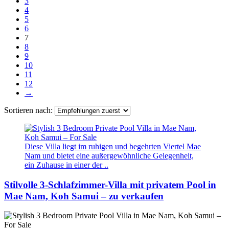
3
4
5
6
7
8
9
10
11
12
→
Sortieren nach:
Diese Villa liegt im ruhigen und begehrten Viertel Mae
Nam und bietet eine außergewöhnliche Gelegenheit,
ein Zuhause in einer der ..
Stilvolle 3-Schlafzimmer-Villa mit privatem Pool in
Mae Nam, Koh Samui – zu verkaufen