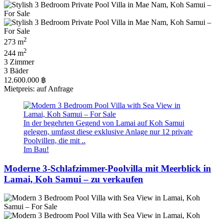
2
273 m
2
244 m
3 Zimmer
3 Bäder
12.600.000 ฿
Mietpreis: auf Anfrage
In der begehrten Gegend von Lamai auf Koh Samui
gelegen, umfasst diese exklusive Anlage nur 12 private
Poolvillen, die mit ..
Im Bau!
Moderne 3-Schlafzimmer-Poolvilla mit Meerblick in
Lamai, Koh Samui – zu verkaufen