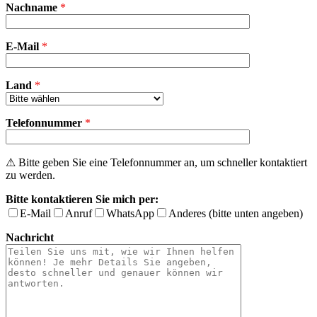
Nachname
*
lasse
dieses
Feld
E-Mail
leer.
*
Land
*
Telefonnummer
*
⚠ Bitte geben Sie eine Telefonnummer an, um schneller kontaktiert
zu werden.
Bitte kontaktieren Sie mich per:
E-Mail
Anruf
WhatsApp
Anderes (bitte unten angeben)
Nachricht