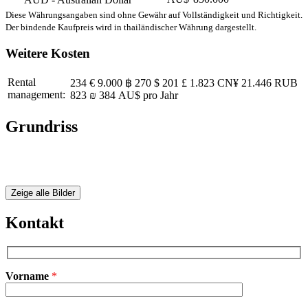
Diese Währungsangaben sind ohne Gewähr auf Vollständigkeit und Richtigkeit.
Der bindende Kaufpreis wird in thailändischer Währung dargestellt.
Weitere Kosten
Rental
234 €
9.000 ฿
270 $
201 £
1.823 CN¥
21.446 RUB
management:
823 ₪
384 AU$
pro Jahr
Grundriss
Zeige alle Bilder
Kontakt
Vorname
*
Bitte