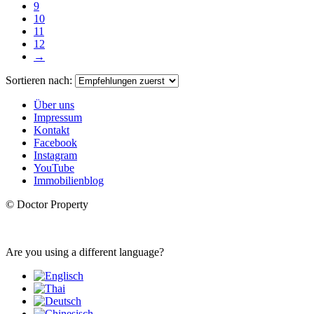
9
10
11
12
→
Sortieren nach:
Über uns
Impressum
Kontakt
Facebook
Instagram
YouTube
Immobilienblog
© Doctor Property
Are you using a different language?