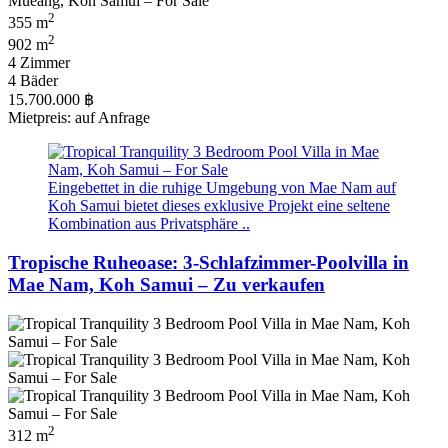
2
355 m
2
902 m
4 Zimmer
4 Bäder
15.700.000 ฿
Mietpreis: auf Anfrage
Eingebettet in die ruhige Umgebung von Mae Nam auf
Koh Samui bietet dieses exklusive Projekt eine seltene
Kombination aus Privatsphäre ..
Tropische Ruheoase: 3-Schlafzimmer-Poolvilla in
Mae Nam, Koh Samui – Zu verkaufen
2
312 m