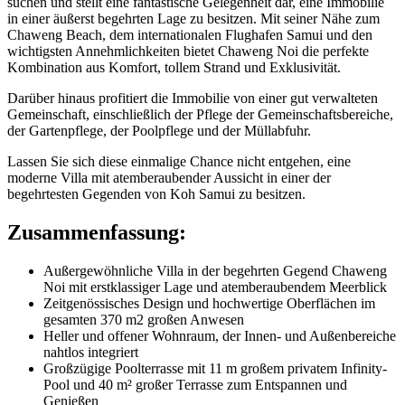
suchen und stellt eine fantastische Gelegenheit dar, eine Immobilie
in einer äußerst begehrten Lage zu besitzen. Mit seiner Nähe zum
Chaweng Beach, dem internationalen Flughafen Samui und den
wichtigsten Annehmlichkeiten bietet Chaweng Noi die perfekte
Kombination aus Komfort, tollem Strand und Exklusivität.
Darüber hinaus profitiert die Immobilie von einer gut verwalteten
Gemeinschaft, einschließlich der Pflege der Gemeinschaftsbereiche,
der Gartenpflege, der Poolpflege und der Müllabfuhr.
Lassen Sie sich diese einmalige Chance nicht entgehen, eine
moderne Villa mit atemberaubender Aussicht in einer der
begehrtesten Gegenden von Koh Samui zu besitzen.
Zusammenfassung:
Außergewöhnliche Villa in der begehrten Gegend Chaweng
Noi mit erstklassiger Lage und atemberaubendem Meerblick
Zeitgenössisches Design und hochwertige Oberflächen im
gesamten 370 m2 großen Anwesen
Heller und offener Wohnraum, der Innen- und Außenbereiche
nahtlos integriert
Großzügige Poolterrasse mit 11 m großem privatem Infinity-
Pool und 40 m² großer Terrasse zum Entspannen und
Genießen