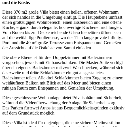
und die Küste.
Diese 370 m2 große Villa bietet einen hellen, offenen Wohnraum,
der sich nahtlos in die Umgebung einfügt. Die Hauptebene umfasst
einen großzügigen Wohnbereich, einen Essbereich und eine offene
Küche, ergänzt durch elegante, hochwertige Kücheneinrichtungen.
Vom Boden bis zur Decke reichende Glasschiebetüren öffnen sich
auf die weitläufige Poolterrasse, wo der 11 m lange private Infinity-
Pool und die 40 m² große Terrasse zum Entspannen und Genießen
der Aussicht auf die Ostküste von Samui einladen.
Die obere Ebene ist für drei Doppelzimmer mit Badezimmern
vorgesehen, jeweils mit Einbauschränken. Die Master-Suite verfügt
über ein eigenes Badezimmer mit zwei Waschbecken, während sich
das zweite und dritte Schlafzimmer ein gut ausgestattetes
Badezimmer teilen. Alle drei Schlafzimmer bieten Zugang zu einem
weitläufigen Balkon mit Blick auf das Meer und bieten einen
ruhigen Raum zum Entspannen und Genießen der Umgebung.
Diese geschlossene Wohnanlage bietet Privatsphäre und Sicherheit,
während die Videoüberwachung der Anlage für Sicherheit sorgt.
Das Parken für zwei Autos ist aus Bequemlichkeitsgründen exklusiv
auf dem Grundstück möglich.
Diese Villa ist ideal für diejenigen, die eine sichere Mietinvestition