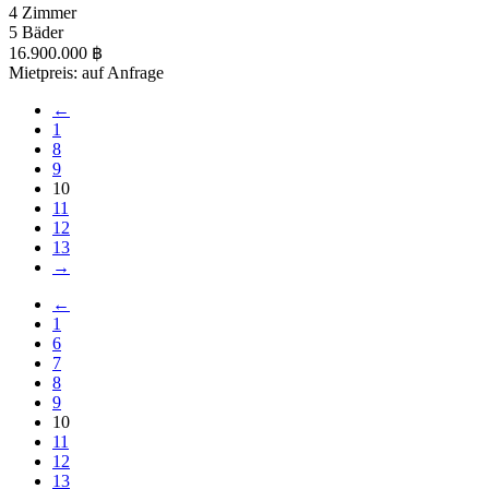
4 Zimmer
5 Bäder
16.900.000 ฿
Mietpreis: auf Anfrage
←
1
8
9
10
11
12
13
→
←
1
6
7
8
9
10
11
12
13