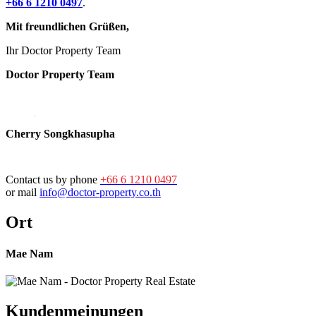
+66 6 1210 0497
.
Mit freundlichen Grüßen,
Ihr Doctor Property Team
Doctor Property Team
Cherry Songkhasupha
Contact us by phone
+66 6 1210 0497
or mail
info@doctor-property.co.th
Ort
Mae Nam
Kundenmeinungen