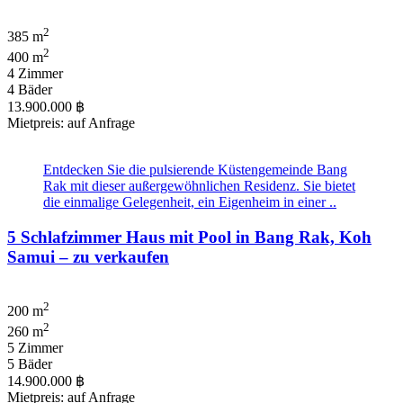
2
385 m
2
400 m
4 Zimmer
4 Bäder
13.900.000 ฿
Mietpreis: auf Anfrage
Entdecken Sie die pulsierende Küstengemeinde Bang
Rak mit dieser außergewöhnlichen Residenz. Sie bietet
die einmalige Gelegenheit, ein Eigenheim in einer ..
5 Schlafzimmer Haus mit Pool in Bang Rak, Koh
Samui – zu verkaufen
2
200 m
2
260 m
5 Zimmer
5 Bäder
14.900.000 ฿
Mietpreis: auf Anfrage