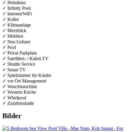
✓ Heimkino
✓ Infinity Pool
✓ Internet/WiFi
✓ Keller
✓ Klimaanlage
✓ Meerblick
✓ Möbliert
✓ Neu Gebaut
✓ Pool
✓ Privat Parkplatz
✓ Satelliten- / Kabel-TV
✓ Shuttle Service
✓ Smart TV
✓ Spielzimmer für Kinder
✓ vor Ort Management
✓ Waschmaschine
✓ Western Küche
✓ Whirlpool
✓ Zufahrtsstraße
Bilder