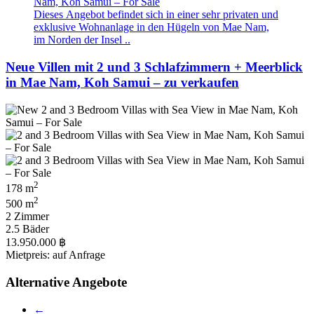
Dieses Angebot befindet sich in einer sehr privaten und
exklusive Wohnanlage in den Hügeln von Mae Nam,
im Norden der Insel ..
Neue Villen mit 2 und 3 Schlafzimmern + Meerblick
in Mae Nam, Koh Samui – zu verkaufen
2
178 m
2
500 m
2 Zimmer
2.5 Bäder
13.950.000 ฿
Mietpreis: auf Anfrage
Alternative Angebote
←