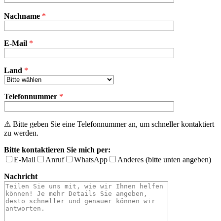
Bitte
Nachname
*
lasse
dieses
Feld
E-Mail
leer.
*
Land
*
Telefonnummer
*
⚠ Bitte geben Sie eine Telefonnummer an, um schneller kontaktiert
zu werden.
Bitte kontaktieren Sie mich per:
E-Mail
Anruf
WhatsApp
Anderes (bitte unten angeben)
Nachricht