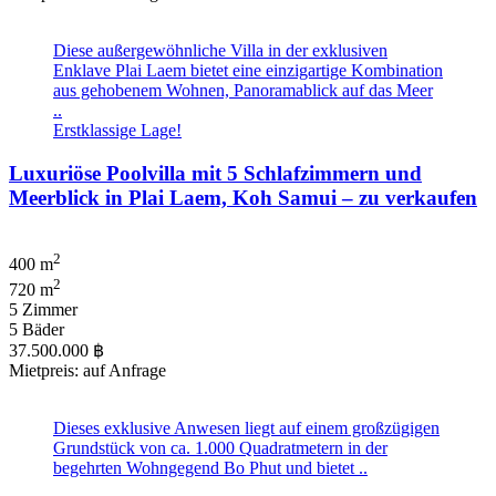
Diese außergewöhnliche Villa in der exklusiven
Enklave Plai Laem bietet eine einzigartige Kombination
aus gehobenem Wohnen, Panoramablick auf das Meer
..
Erstklassige Lage!
Luxuriöse Poolvilla mit 5 Schlafzimmern und
Meerblick in Plai Laem, Koh Samui – zu verkaufen
2
400 m
2
720 m
5 Zimmer
5 Bäder
37.500.000 ฿
Mietpreis: auf Anfrage
Dieses exklusive Anwesen liegt auf einem großzügigen
Grundstück von ca. 1.000 Quadratmetern in der
begehrten Wohngegend Bo Phut und bietet ..