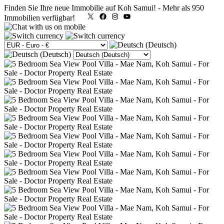
Finden Sie Ihre neue Immobilie auf Koh Samui!
-
Mehr als 950
X
Facebook
Instagram
YouTube
Immobilien verfügbar!