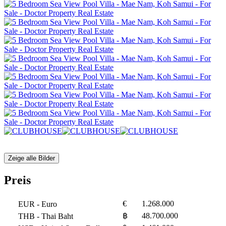
Zeige alle Bilder
Preis
€
1.268.000
EUR
- Euro
฿
48.700.000
THB
- Thai Baht