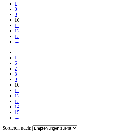
1
8
9
10
11
12
13
→
←
1
6
7
8
9
10
11
12
13
14
15
→
Sortieren nach: