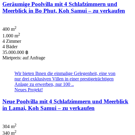
Geräumige Poolvilla mit 4 Schlafzimmern und
Meerblick in Bo Phut, Koh Samui – zu verkaufen
2
400 m
2
1.000 m
4 Zimmer
4 Bäder
35.000.000 ฿
Mietpreis: auf Anfrage
Wir bieten Ihnen die einmalige Gelegenheit, eine von
nur drei exklusiven Villen in einer prestigeträchtigen
Anlage zu erwerben, nur 100 ..
Neues Projekt!
Neue Poolvilla mit 4 Schlafzimmern und Meerblick
in Lamai, Koh Samui – zu verkaufen
2
304 m
2
340 m