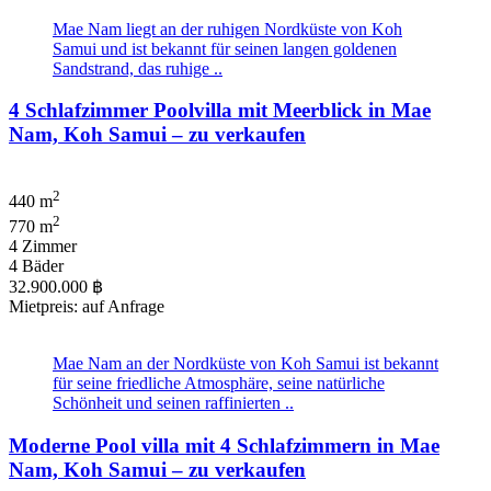
Mae Nam liegt an der ruhigen Nordküste von Koh
Samui und ist bekannt für seinen langen goldenen
Sandstrand, das ruhige ..
4 Schlafzimmer Poolvilla mit Meerblick in Mae
Nam, Koh Samui – zu verkaufen
2
440 m
2
770 m
4 Zimmer
4 Bäder
32.900.000 ฿
Mietpreis: auf Anfrage
Mae Nam an der Nordküste von Koh Samui ist bekannt
für seine friedliche Atmosphäre, seine natürliche
Schönheit und seinen raffinierten ..
Moderne Pool villa mit 4 Schlafzimmern in Mae
Nam, Koh Samui – zu verkaufen