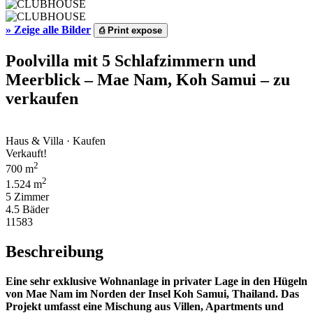
»
Zeige alle Bilder
⎙
Print expose
Poolvilla mit 5 Schlafzimmern und
Meerblick – Mae Nam, Koh Samui – zu
verkaufen
Haus & Villa · Kaufen
Verkauft!
2
700 m
2
1.524 m
5 Zimmer
4.5 Bäder
11583
Beschreibung
Eine sehr exklusive Wohnanlage in privater Lage in den Hügeln
von Mae Nam im Norden der Insel Koh Samui, Thailand. Das
Projekt umfasst eine Mischung aus Villen, Apartments und