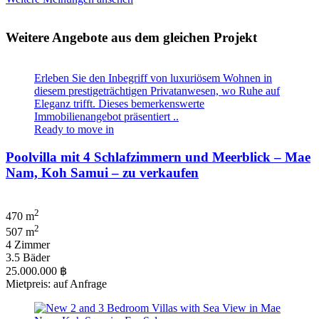
Weitere Angebote aus dem gleichen Projekt
Erleben Sie den Inbegriff von luxuriösem Wohnen in
diesem prestigeträchtigen Privatanwesen, wo Ruhe auf
Eleganz trifft. Dieses bemerkenswerte
Immobilienangebot präsentiert ..
Ready to move in
Poolvilla mit 4 Schlafzimmern und Meerblick – Mae
Nam, Koh Samui – zu verkaufen
2
470 m
2
507 m
4 Zimmer
3.5 Bäder
25.000.000 ฿
Mietpreis: auf Anfrage