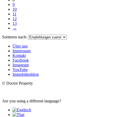
9
10
11
12
13
→
Sortieren nach:
Über uns
Impressum
Kontakt
Facebook
Instagram
YouTube
Immobilienblog
© Doctor Property
Are you using a different language?