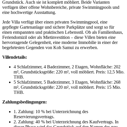
Grundstück. Auch sie ist komplett möbliert. Beide Varianten
verfügen über offene Wohnbereiche, private Swimmingpools und
eine hochwertige Ausstattung.
Jede Villa verfügt über einen privaten Swimmingpool, eine
gepflegte Gartenanlage und sichere Parkplätze und sorgt so für
einen entspannten und praktischen Lebensstil. Ob als Familienhaus,
Feriendomizil oder als Mietinvestition – diese Villen bieten eine
hervorragende Gelegenheit, eine moderne Immobilie in einer der
begehrtesten Gegenden von Koh Samui zu erwerben.
Villendetails:
4 Schlafzimmer, 4 Badezimmer, 2 Etagen, Wohnfläche: 202
m², Grundstücksgröße: 220 m², voll möbliert. Preis: 12,5 Mio.
THB.
5 Schlafzimmer, 5 Badezimmer, 3 Etagen, Wohnfläche: 268
m², Grundstücksgröße: 220 m², voll möbliert. Preis: 15 Mio.
THB.
Zahlungsbedingungen:
1. Zahlung: 10 % bei Unterzeichnung des
Reservierungsvertrags.
2. Zahlung: 40 % bei Unterzeichnung des Kaufvertrags. In
dieser Phase wird das Grundstück auf den Namen des neu