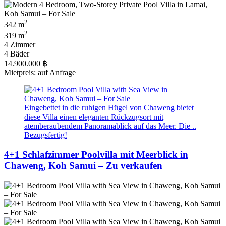
2
342 m
2
319 m
4 Zimmer
4 Bäder
14.900.000 ฿
Mietpreis: auf Anfrage
Eingebettet in die ruhigen Hügel von Chaweng bietet
diese Villa einen eleganten Rückzugsort mit
atemberaubendem Panoramablick auf das Meer. Die ..
Bezugsfertig!
4+1 Schlafzimmer Poolvilla mit Meerblick in
Chaweng, Koh Samui – Zu verkaufen