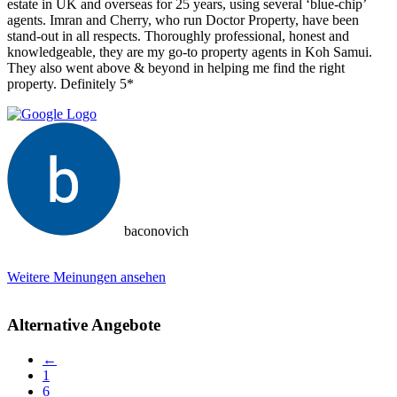
estate in UK and overseas for 25 years, using several ‘blue-chip’
agents. Imran and Cherry, who run Doctor Property, have been
stand-out in all respects. Thoroughly professional, honest and
knowledgeable, they are my go-to property agents in Koh Samui.
They also went above & beyond in helping me find the right
property. Definitely 5*
baconovich
Weitere Meinungen ansehen
Alternative Angebote
←
1
6