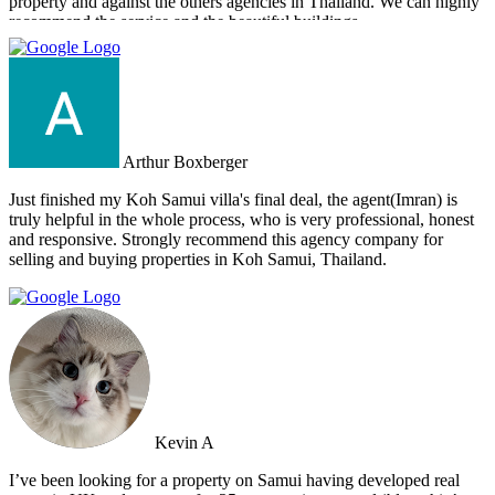
property and against the others agencies in Thailand. We can highly
recommend the service and the beautiful buildings.
Arthur Boxberger
Just finished my Koh Samui villa's final deal, the agent(Imran) is
truly helpful in the whole process, who is very professional, honest
and responsive. Strongly recommend this agency company for
selling and buying properties in Koh Samui, Thailand.
Kevin A
I’ve been looking for a property on Samui having developed real