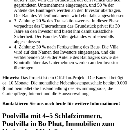
gegründeten Unternehmens eingetragen, und 50 % der
Anteile des Bauträgers werden an den Investor übertragen.
Der Bau des Villenfundaments wird ebenfalls abgeschlossen.
3. Zahlung: 20 % des Transaktionswertes. In dieser Phase
verpachtet das Unternehmen das Grundstück privat für 30
Jahre an den Investor und bietet ihm damit zusätzliche
Sicherheit. Der Bau des Villengebäudes wird ebenfalls
abgeschlossen.
4. Zahlung: 30 % nach Fertigstellung des Baus. Die Villa
wird auf den Namen des Investors eingetragen, und die
verbleibenden 50 % der Anteile des Bauträgers sowie die
Kontrolle über das Unternehmen werden an den Investor
übertragen.
Hinweis:
Das Projekt ist ein Off-Plan-Projekt. Die Bauzeit beträgt
ca. 10 Monate. Die monatliche Nebenkostenpauschale beträgt 9.000
฿ und beinhaltet die Instandhaltung des Swimmingpools, die
Gartenpflege, Internet und die Hausverwaltung.
Kontaktieren Sie uns noch heute für weitere Informationen!
Poolvilla mit 4–5 Schlafzimmern,
Poolvilla in Bo Phut, Immobilien zum