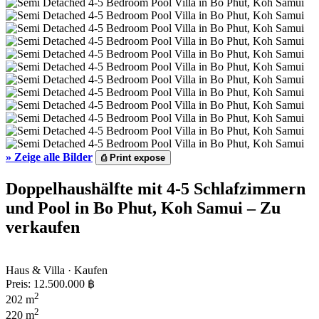
»
Zeige alle Bilder
⎙
Print expose
Doppelhaushälfte mit 4-5 Schlafzimmern
und Pool in Bo Phut, Koh Samui – Zu
verkaufen
Haus & Villa · Kaufen
Preis:
12.500.000 ฿
2
202 m
2
220 m