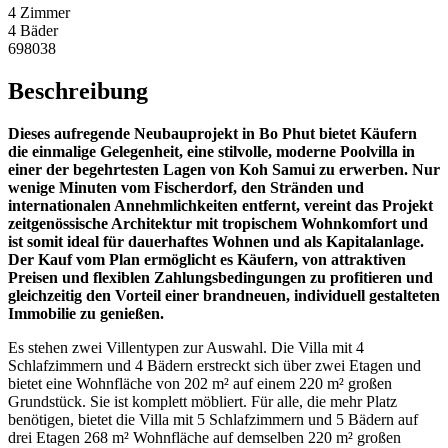
4 Zimmer
4 Bäder
698038
Beschreibung
Dieses aufregende Neubauprojekt in Bo Phut bietet Käufern
die einmalige Gelegenheit, eine stilvolle, moderne Poolvilla in
einer der begehrtesten Lagen von Koh Samui zu erwerben. Nur
wenige Minuten vom Fischerdorf, den Stränden und
internationalen Annehmlichkeiten entfernt, vereint das Projekt
zeitgenössische Architektur mit tropischem Wohnkomfort und
ist somit ideal für dauerhaftes Wohnen und als Kapitalanlage.
Der Kauf vom Plan ermöglicht es Käufern, von attraktiven
Preisen und flexiblen Zahlungsbedingungen zu profitieren und
gleichzeitig den Vorteil einer brandneuen, individuell gestalteten
Immobilie zu genießen.
Es stehen zwei Villentypen zur Auswahl. Die Villa mit 4
Schlafzimmern und 4 Bädern erstreckt sich über zwei Etagen und
bietet eine Wohnfläche von 202 m² auf einem 220 m² großen
Grundstück. Sie ist komplett möbliert. Für alle, die mehr Platz
benötigen, bietet die Villa mit 5 Schlafzimmern und 5 Bädern auf
drei Etagen 268 m² Wohnfläche auf demselben 220 m² großen