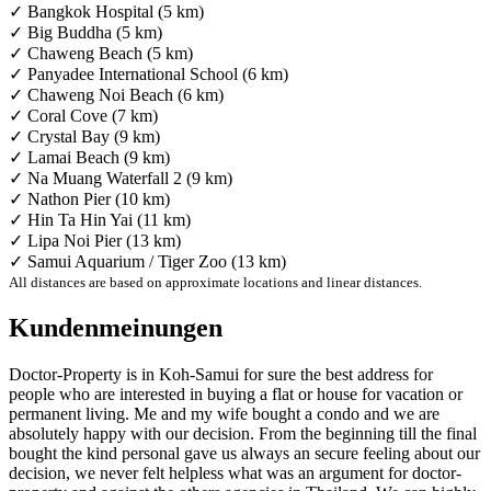
✓ Bangkok Hospital (5 km)
✓ Big Buddha (5 km)
✓ Chaweng Beach (5 km)
✓ Panyadee International School (6 km)
✓ Chaweng Noi Beach (6 km)
✓ Coral Cove (7 km)
✓ Crystal Bay (9 km)
✓ Lamai Beach (9 km)
✓ Na Muang Waterfall 2 (9 km)
✓ Nathon Pier (10 km)
✓ Hin Ta Hin Yai (11 km)
✓ Lipa Noi Pier (13 km)
✓ Samui Aquarium / Tiger Zoo (13 km)
All distances are based on approximate locations and linear distances.
Kundenmeinungen
Doctor-Property is in Koh-Samui for sure the best address for
people who are interested in buying a flat or house for vacation or
permanent living. Me and my wife bought a condo and we are
absolutely happy with our decision. From the beginning till the final
bought the kind personal gave us always an secure feeling about our
decision, we never felt helpless what was an argument for doctor-