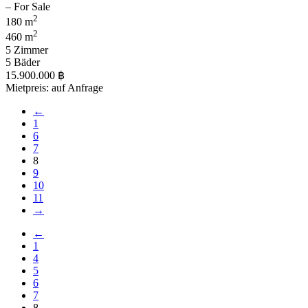
2
180 m
2
460 m
5 Zimmer
5 Bäder
15.900.000 ฿
Mietpreis: auf Anfrage
←
1
6
7
8
9
10
11
→
←
1
4
5
6
7
8