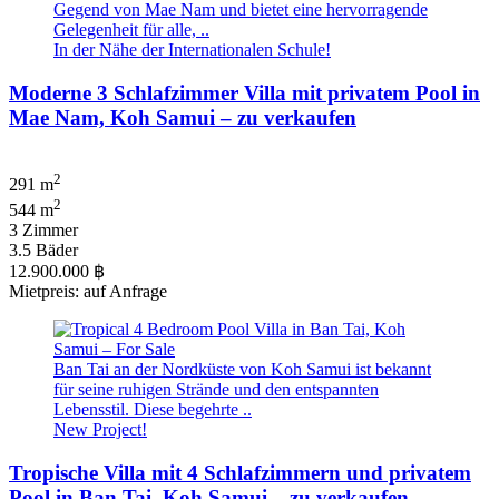
Gegend von Mae Nam und bietet eine hervorragende
Gelegenheit für alle, ..
In der Nähe der Internationalen Schule!
Moderne 3 Schlafzimmer Villa mit privatem Pool in
Mae Nam, Koh Samui – zu verkaufen
2
291 m
2
544 m
3 Zimmer
3.5 Bäder
12.900.000 ฿
Mietpreis: auf Anfrage
Ban Tai an der Nordküste von Koh Samui ist bekannt
für seine ruhigen Strände und den entspannten
Lebensstil. Diese begehrte ..
New Project!
Tropische Villa mit 4 Schlafzimmern und privatem
Pool in Ban Tai, Koh Samui – zu verkaufen