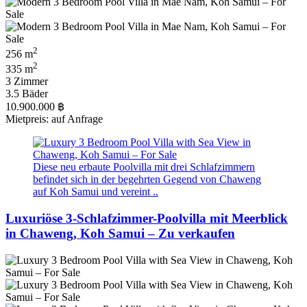
2
256 m
2
335 m
3 Zimmer
3.5 Bäder
10.900.000 ฿
Mietpreis: auf Anfrage
Diese neu erbaute Poolvilla mit drei Schlafzimmern
befindet sich in der begehrten Gegend von Chaweng
auf Koh Samui und vereint ..
Luxuriöse 3-Schlafzimmer-Poolvilla mit Meerblick
in Chaweng, Koh Samui – Zu verkaufen