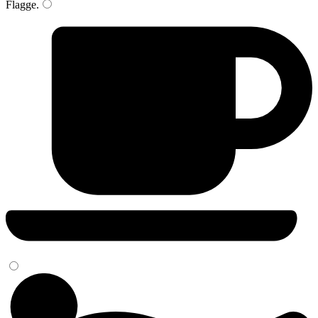
Flagge
.