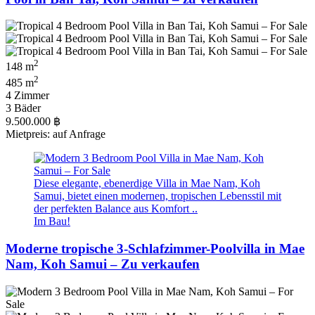
2
148 m
2
485 m
4 Zimmer
3 Bäder
9.500.000 ฿
Mietpreis: auf Anfrage
Diese elegante, ebenerdige Villa in Mae Nam, Koh
Samui, bietet einen modernen, tropischen Lebensstil mit
der perfekten Balance aus Komfort ..
Im Bau!
Moderne tropische 3-Schlafzimmer-Poolvilla in Mae
Nam, Koh Samui – Zu verkaufen