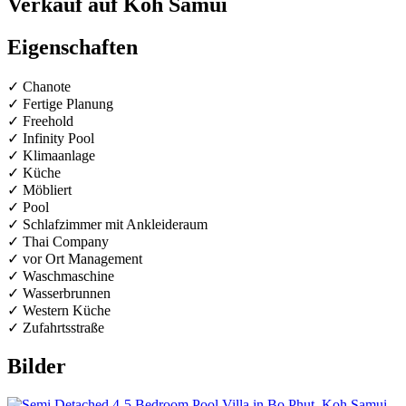
Verkauf auf Koh Samui
Eigenschaften
✓ Chanote
✓ Fertige Planung
✓ Freehold
✓ Infinity Pool
✓ Klimaanlage
✓ Küche
✓ Möbliert
✓ Pool
✓ Schlafzimmer mit Ankleideraum
✓ Thai Company
✓ vor Ort Management
✓ Waschmaschine
✓ Wasserbrunnen
✓ Western Küche
✓ Zufahrtsstraße
Bilder