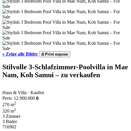
»
Zeige alle Bilder
⎙
Print expose
Stilvolle 3-Schlafzimmer-Poolvilla in Mae
Nam, Koh Samui – zu verkaufen
Haus & Villa · Kaufen
Preis:
12.900.000 ฿
2
270 m
2
320 m
3 Zimmer
3 Bäder
716902