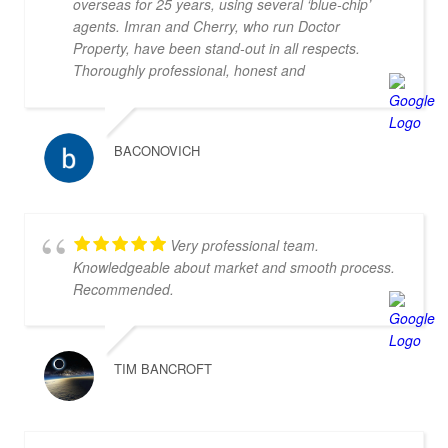
overseas for 25 years, using several ‘blue-chip’
agents. Imran and Cherry, who run Doctor
Property, have been stand-out in all respects.
Thoroughly professional, honest and
knowledgeable, they are my go-to property agents
in Koh Samui. They also went above & beyond in
helping me find the right property. Definitely 5*
BACONOVICH
Very professional team.
Knowledgeable about market and smooth process.
Recommended.
TIM BANCROFT