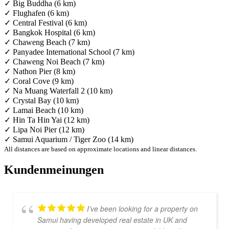
✓ Big Buddha (6 km)
✓ Flughafen (6 km)
✓ Central Festival (6 km)
✓ Bangkok Hospital (6 km)
✓ Chaweng Beach (7 km)
✓ Panyadee International School (7 km)
✓ Chaweng Noi Beach (7 km)
✓ Nathon Pier (8 km)
✓ Coral Cove (9 km)
✓ Na Muang Waterfall 2 (10 km)
✓ Crystal Bay (10 km)
✓ Lamai Beach (10 km)
✓ Hin Ta Hin Yai (12 km)
✓ Lipa Noi Pier (12 km)
✓ Samui Aquarium / Tiger Zoo (14 km)
All distances are based on approximate locations and linear distances.
Kundenmeinungen
I’ve been looking for a property on
Samui having developed real estate in UK and