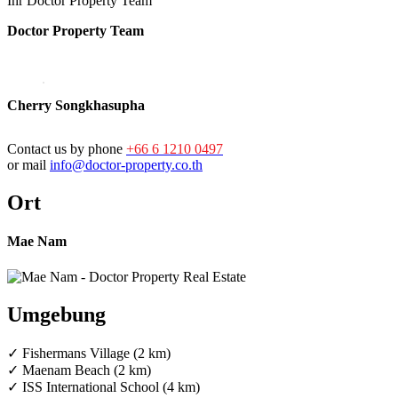
Ihr Doctor Property Team
Doctor Property Team
Cherry Songkhasupha
Contact us by phone
+66 6 1210 0497
or mail
info@doctor-property.co.th
Ort
Mae Nam
Umgebung
✓ Fishermans Village (2 km)
✓ Maenam Beach (2 km)
✓ ISS International School (4 km)