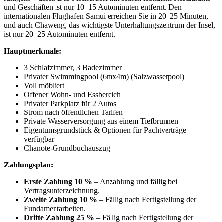
und Geschäften ist nur 10–15 Autominuten entfernt. Den
internationalen Flughafen Samui erreichen Sie in 20–25 Minuten,
und auch Chaweng, das wichtigste Unterhaltungszentrum der Insel,
ist nur 20–25 Autominuten entfernt.
Hauptmerkmale:
3 Schlafzimmer, 3 Badezimmer
Privater Swimmingpool (6mx4m) (Salzwasserpool)
Voll möbliert
Offener Wohn- und Essbereich
Privater Parkplatz für 2 Autos
Strom nach öffentlichen Tarifen
Private Wasserversorgung aus einem Tiefbrunnen
Eigentumsgrundstück & Optionen für Pachtverträge
verfügbar
Chanote-Grundbuchauszug
Zahlungsplan:
Erste Zahlung 10 %
– Anzahlung und fällig bei
Vertragsunterzeichnung.
Zweite Zahlung 10 %
– Fällig nach Fertigstellung der
Fundamentarbeiten.
Dritte Zahlung 25 %
– Fällig nach Fertigstellung der