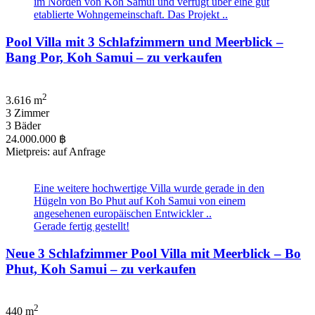
im Norden von Koh Samui und verfügt über eine gut
etablierte Wohngemeinschaft. Das Projekt ..
Pool Villa mit 3 Schlafzimmern und Meerblick –
Bang Por, Koh Samui – zu verkaufen
2
3.616 m
3 Zimmer
3 Bäder
24.000.000 ฿
Mietpreis: auf Anfrage
Eine weitere hochwertige Villa wurde gerade in den
Hügeln von Bo Phut auf Koh Samui von einem
angesehenen europäischen Entwickler ..
Gerade fertig gestellt!
Neue 3 Schlafzimmer Pool Villa mit Meerblick – Bo
Phut, Koh Samui – zu verkaufen
2
440 m