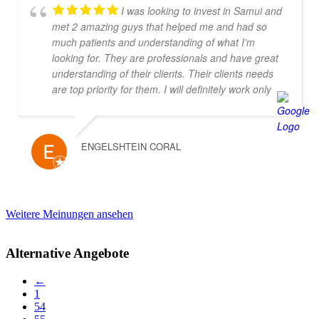
I was looking to invest in Samui and
met 2 amazing guys that helped me and had so
much patients and understanding of what I'm
looking for. They are professionals and have great
understanding of their clients. Their clients needs
are top priority for them. I will definitely work only
with them! Thank you you are the best!!!
ENGELSHTEIN CORAL
Weitere Meinungen ansehen
Alternative Angebote
←
1
54