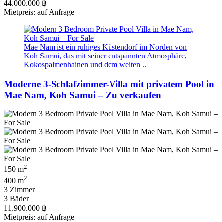
44.000.000 ฿
Mietpreis: auf Anfrage
Mae Nam ist ein ruhiges Küstendorf im Norden von
Koh Samui, das mit seiner entspannten Atmosphäre,
Kokospalmenhainen und dem weiten ..
Moderne 3-Schlafzimmer-Villa mit privatem Pool in
Mae Nam, Koh Samui – Zu verkaufen
2
150 m
2
400 m
3 Zimmer
3 Bäder
11.900.000 ฿
Mietpreis: auf Anfrage