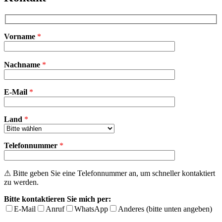
Vorname
*
Bitte
Nachname
*
lasse
dieses
Feld
E-Mail
leer.
*
Land
*
Telefonnummer
*
⚠ Bitte geben Sie eine Telefonnummer an, um schneller kontaktiert
zu werden.
Bitte kontaktieren Sie mich per:
E-Mail
Anruf
WhatsApp
Anderes (bitte unten angeben)