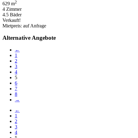
2
629 m
4 Zimmer
4.5 Bäder
Verkauft!
Mietpreis: auf Anfrage
Alternative Angebote
←
1
2
3
4
5
6
7
8
→
←
1
2
3
4
5