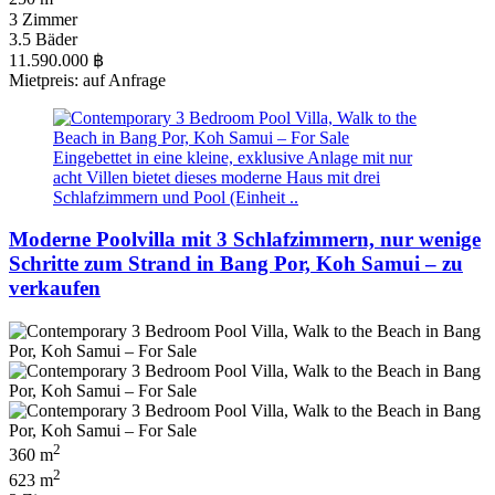
3 Zimmer
3.5 Bäder
11.590.000 ฿
Mietpreis: auf Anfrage
Eingebettet in eine kleine, exklusive Anlage mit nur
acht Villen bietet dieses moderne Haus mit drei
Schlafzimmern und Pool (Einheit ..
Moderne Poolvilla mit 3 Schlafzimmern, nur wenige
Schritte zum Strand in Bang Por, Koh Samui – zu
verkaufen
2
360 m
2
623 m