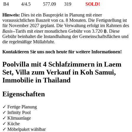
B4
4/4.5
577.09
319
SOLD!
Hinweis:
Dies ist ein Bauprojekt in Planung mit einer
voraussichtlichen Bauzeit von ca. 8 Monaten. Die Fertigstellung ist
für November 2027 geplant. Die Verwaltung erfolgt im Rahmen des
Basis-
-Tarifs mit einer monatlichen Gebühr von 3.720 ฿. Diese
Gebühr beinhaltet die Instandhaltung der Gemeinschaftsflächen und
die regelmäßige Müllabfuhr.
Kontaktieren Sie uns noch heute für weitere Informationen!
Poolvilla mit 4 Schlafzimmern in Laem
Set, Villa zum Verkauf in Koh Samui,
Immobilie in Thailand
Eigenschaften
✓ Fertige Planung
✓ Infinity Pool
✓ Klimaanlage
✓ Küche
✓ Möbelpaket wählbar