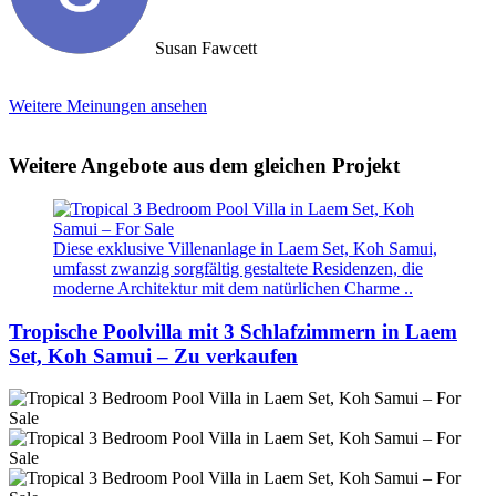
Susan Fawcett
Weitere Meinungen ansehen
Weitere Angebote aus dem gleichen Projekt
Diese exklusive Villenanlage in Laem Set, Koh Samui,
umfasst zwanzig sorgfältig gestaltete Residenzen, die
moderne Architektur mit dem natürlichen Charme ..
Tropische Poolvilla mit 3 Schlafzimmern in Laem
Set, Koh Samui – Zu verkaufen