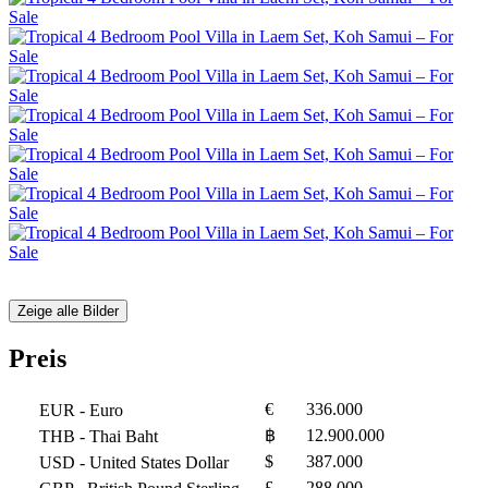
Zeige alle Bilder
Preis
€
336.000
EUR
- Euro
฿
12.900.000
THB
- Thai Baht
$
387.000
USD
- United States Dollar
£
288.000