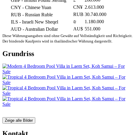
GBP
- British Pound Sterling
CN¥
2.613.000
CNY
- Chinese Yuan
RUB
30.740.000
RUB
- Russian Ruble
₪
1.180.000
ILS
- Israeli New Sheqel
AU$
551.000
AUD
- Australian Dollar
Diese Währungsangaben sind ohne Gewähr auf Vollständigkeit und Richtigkeit.
Der bindende Kaufpreis wird in thailändischer Währung dargestellt.
Grundriss
Zeige alle Bilder
Kontakt