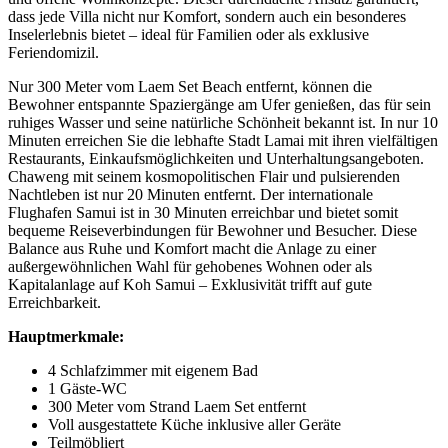
dass jede Villa nicht nur Komfort, sondern auch ein besonderes
Inselerlebnis bietet – ideal für Familien oder als exklusive
Feriendomizil.
Nur 300 Meter vom Laem Set Beach entfernt, können die
Bewohner entspannte Spaziergänge am Ufer genießen, das für sein
ruhiges Wasser und seine natürliche Schönheit bekannt ist. In nur 10
Minuten erreichen Sie die lebhafte Stadt Lamai mit ihren vielfältigen
Restaurants, Einkaufsmöglichkeiten und Unterhaltungsangeboten.
Chaweng mit seinem kosmopolitischen Flair und pulsierenden
Nachtleben ist nur 20 Minuten entfernt. Der internationale
Flughafen Samui ist in 30 Minuten erreichbar und bietet somit
bequeme Reiseverbindungen für Bewohner und Besucher. Diese
Balance aus Ruhe und Komfort macht die Anlage zu einer
außergewöhnlichen Wahl für gehobenes Wohnen oder als
Kapitalanlage auf Koh Samui – Exklusivität trifft auf gute
Erreichbarkeit.
Hauptmerkmale:
4 Schlafzimmer mit eigenem Bad
1 Gäste-WC
300 Meter vom Strand Laem Set entfernt
Voll ausgestattete Küche inklusive aller Geräte
Teilmöbliert