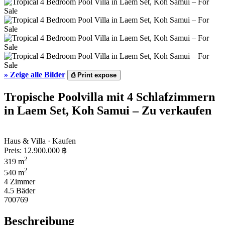
»
Zeige alle Bilder
⎙
Print expose
Tropische Poolvilla mit 4 Schlafzimmern
in Laem Set, Koh Samui – Zu verkaufen
Haus & Villa · Kaufen
Preis:
12.900.000 ฿
2
319 m
2
540 m
4 Zimmer
4.5 Bäder
700769
Beschreibung