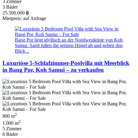
3 Zimmer
3 Bäder
25.500.000 ฿
Mietpreis: auf Anfrage
Bang Por liegt idyllisch an der Nordwestküste von Koh
Samui. Sanft fallen die grünen Hügel ab und geben den
Blick ..
Luxuriöse 5-Schlafzimmer-Poolvilla mit Meerblick
in Bang Por, Koh Samui – zu verkaufen
2
800 m
2
1.000 m
5 Zimmer
6 Bäder