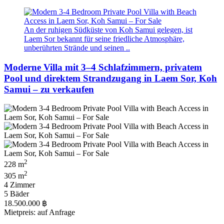
An der ruhigen Südküste von Koh Samui gelegen, ist
Laem Sor bekannt für seine friedliche Atmosphäre,
unberührten Strände und seinen ..
Moderne Villa mit 3–4 Schlafzimmern, privatem
Pool und direktem Strandzugang in Laem Sor, Koh
Samui – zu verkaufen
2
228 m
2
305 m
4 Zimmer
5 Bäder
18.500.000 ฿
Mietpreis: auf Anfrage