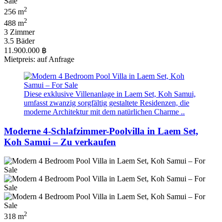
2
256 m
2
488 m
3 Zimmer
3.5 Bäder
11.900.000 ฿
Mietpreis: auf Anfrage
Diese exklusive Villenanlage in Laem Set, Koh Samui,
umfasst zwanzig sorgfältig gestaltete Residenzen, die
moderne Architektur mit dem natürlichen Charme ..
Moderne 4-Schlafzimmer-Poolvilla in Laem Set,
Koh Samui – Zu verkaufen
2
318 m