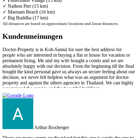
✓ Fishermans Village (15 km)
✓ Nathon Pier (15 km)
✓ Maenam Beach (16 km)
✓ Big Buddha (17 km)
All distances are based on approximate locations and linear distances.
Kundenmeinungen
Doctor-Property is in Koh-Samui for sure the best address for
people who are interested in buying a flat or house for vacation or
permanent living. Me and my wife bought a condo and we are
absolutely happy with our decision. From the beginning till the final
bought the kind personal gave us always an secure feeling about our
decision, we never felt helpless what was an argument for doctor-
property and against the others agencies in Thailand. We can highly
recommend the service and the beautiful buildings.
Arthur Boxberger
There are many agents on the island but this one is surely the one to