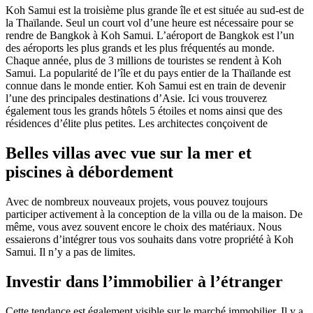
Koh Samui est la troisième plus grande île et est située au sud-est de
la Thaïlande. Seul un court vol d’une heure est nécessaire pour se
rendre de Bangkok à Koh Samui. L’aéroport de Bangkok est l’un
des aéroports les plus grands et les plus fréquentés au monde.
Chaque année, plus de 3 millions de touristes se rendent à Koh
Samui. La popularité de l’île et du pays entier de la Thaïlande est
connue dans le monde entier. Koh Samui est en train de devenir
l’une des principales destinations d’Asie. Ici vous trouverez
également tous les grands hôtels 5 étoiles et noms ainsi que des
résidences d’élite plus petites. Les architectes conçoivent de
Belles villas avec vue sur la mer et
piscines à débordement
Avec de nombreux nouveaux projets, vous pouvez toujours
participer activement à la conception de la villa ou de la maison. De
même, vous avez souvent encore le choix des matériaux. Nous
essaierons d’intégrer tous vos souhaits dans votre propriété à Koh
Samui. Il n’y a pas de limites.
Investir dans l’immobilier à l’étranger
Cette tendance est également visible sur le marché immobilier. Il y a