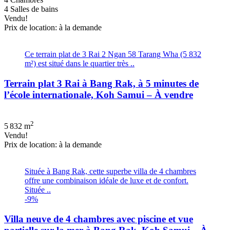
4 Salles de bains
Vendu!
Prix de location: à la demande
Ce terrain plat de 3 Rai 2 Ngan 58 Tarang Wha (5 832
m²) est situé dans le quartier très ..
Terrain plat 3 Rai à Bang Rak, à 5 minutes de
l’école internationale, Koh Samui – À vendre
2
5 832 m
Vendu!
Prix de location: à la demande
Située à Bang Rak, cette superbe villa de 4 chambres
offre une combinaison idéale de luxe et de confort.
Située ..
-9%
Villa neuve de 4 chambres avec piscine et vue