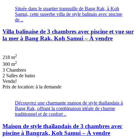
Située dans le quartier tranquille de Bang Rak, à Koh
Samui, cette superbe villa de style balinais avec piscine
de ..
Villa balinaise de 3 chambres avec piscine et vue sur
la mer à Bang Rak, Koh Samui – À vendre
2
218 m
2
300 m
3 Chambres
2 Salles de bains
Vendu!
Prix de location: à la demande
Découvrez une charmante maison de style thaïlandais à
Bang Rak, offrant la combinaison idéale de charme
traditionnel et de confort ..
Maison de style thaïlandais de 3 chambres avec
piscine à Bangrak, Koh Samui – À vendre