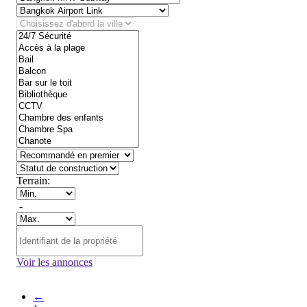
Terrain:
-
Voir les annonces
←