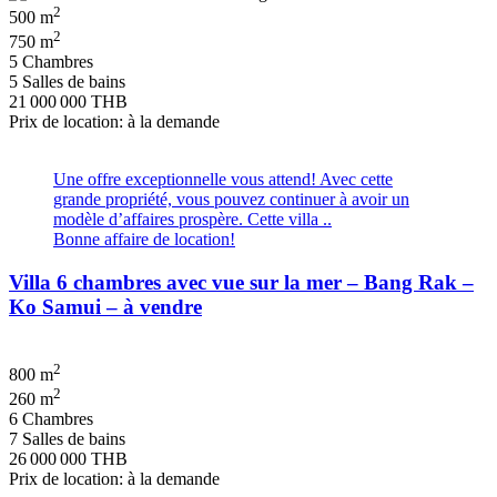
2
500 m
2
750 m
5 Chambres
5 Salles de bains
21 000 000 THB
Prix de location: à la demande
Une offre exceptionnelle vous attend! Avec cette
grande propriété, vous pouvez continuer à avoir un
modèle d’affaires prospère. Cette villa ..
Bonne affaire de location!
Villa 6 chambres avec vue sur la mer – Bang Rak –
Ko Samui – à vendre
2
800 m
2
260 m
6 Chambres
7 Salles de bains
26 000 000 THB
Prix de location: à la demande