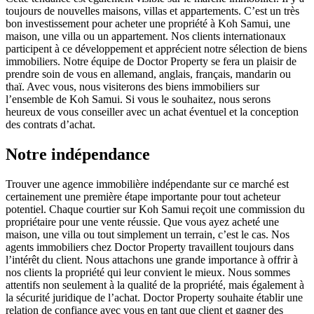
toujours de nouvelles maisons, villas et appartements. C’est un très
bon investissement pour acheter une propriété à Koh Samui, une
maison, une villa ou un appartement. Nos clients internationaux
participent à ce développement et apprécient notre sélection de biens
immobiliers. Notre équipe de Doctor Property se fera un plaisir de
prendre soin de vous en allemand, anglais, français, mandarin ou
thaï. Avec vous, nous visiterons des biens immobiliers sur
l’ensemble de Koh Samui. Si vous le souhaitez, nous serons
heureux de vous conseiller avec un achat éventuel et la conception
des contrats d’achat.
Notre indépendance
Trouver une agence immobilière indépendante sur ce marché est
certainement une première étape importante pour tout acheteur
potentiel. Chaque courtier sur Koh Samui reçoit une commission du
propriétaire pour une vente réussie. Que vous ayez acheté une
maison, une villa ou tout simplement un terrain, c’est le cas. Nos
agents immobiliers chez Doctor Property travaillent toujours dans
l’intérêt du client. Nous attachons une grande importance à offrir à
nos clients la propriété qui leur convient le mieux. Nous sommes
attentifs non seulement à la qualité de la propriété, mais également à
la sécurité juridique de l’achat. Doctor Property souhaite établir une
relation de confiance avec vous en tant que client et gagner des