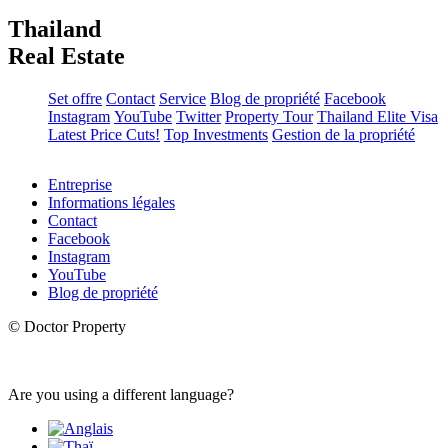
Thailand
Real Estate
Set offre
Contact
Service
Blog de propriété
Facebook
Instagram
YouTube
Twitter
Property Tour
Thailand Elite Visa
Latest Price Cuts!
Top Investments
Gestion de la propriété
Entreprise
Informations légales
Contact
Facebook
Instagram
YouTube
Blog de propriété
© Doctor Property
Are you using a different language?