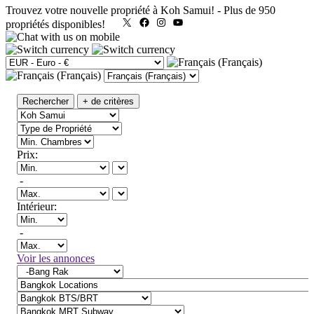
Trouvez votre nouvelle propriété à Koh Samui!
-
Plus de 950
X
Facebook
Instagram
YouTube
propriétés disponibles!
Rechercher
+ de critères
Prix:
-
Intérieur:
-
Voir les annonces