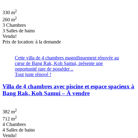
2
330 m
2
260 m
3 Chambres
3 Salles de bains
Vendu!
Prix de location: à la demande
Cette villa de 4 chambres magnifiquement rénovée au
cœur de Bang Rak, Koh Samui, présente une
opportunité rare de posséder ..
Tout juste rénové !
Villa de 4 chambres avec piscine et espace spacieux à
Bang Rak, Koh Samui – À vendre
2
382 m
2
712 m
4 Chambres
4 Salles de bains
Vendu!