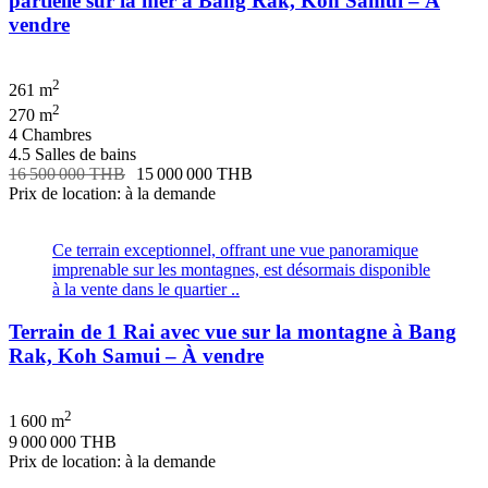
partielle sur la mer à Bang Rak, Koh Samui – À
vendre
2
261 m
2
270 m
4 Chambres
4.5 Salles de bains
16 500 000 THB
15 000 000 THB
Prix de location: à la demande
Ce terrain exceptionnel, offrant une vue panoramique
imprenable sur les montagnes, est désormais disponible
à la vente dans le quartier ..
Terrain de 1 Rai avec vue sur la montagne à Bang
Rak, Koh Samui – À vendre
2
1 600 m
9 000 000 THB
Prix de location: à la demande