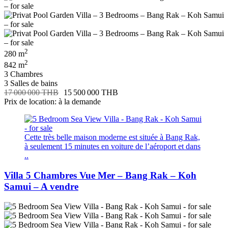
2
280 m
2
842 m
3 Chambres
3 Salles de bains
17 000 000 THB
15 500 000 THB
Prix de location: à la demande
Cette très belle maison moderne est située à Bang Rak,
à seulement 15 minutes en voiture de l’aéroport et dans
..
Villa 5 Chambres Vue Mer – Bang Rak – Koh
Samui – A vendre