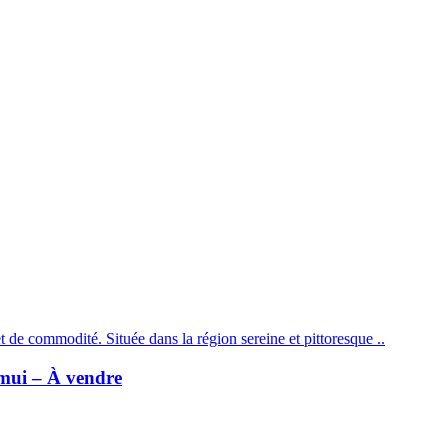
et de commodité. Située dans la région sereine et pittoresque ..
mui – À vendre