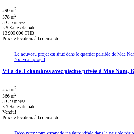
2
290 m
2
378 m
3 Chambres
3.5 Salles de bains
13 900 000 THB
Prix de location: à la demande
Le nouveau projet est situé dans le quartier paisible de Mae Na
Nouveau projet!
Villa de 3 chambres avec piscine privée à Mae Nam,
2
253 m
2
366 m
3 Chambres
3.5 Salles de bains
Vendu!
Prix de location: à la demande
Découvrez votre escapade insulaire idéale dans la paisible ré