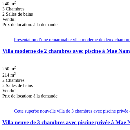
2
240 m
3 Chambres
2 Salles de bains
Vendu!
Prix de location: à la demande
Présentation d’une remarquable villa moderne de deux chambres
Villa moderne de 2 chambres avec piscine à Mae Na
2
250 m
2
214 m
2 Chambres
2 Salles de bains
Vendu!
Prix de location: à la demande
Cette superbe nouvelle villa de 3 chambres avec piscine privée 
Villa neuve de 3 chambres avec piscine privée à Ma