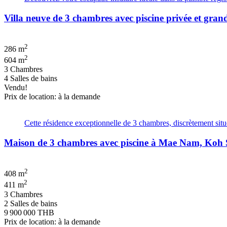
Villa neuve de 3 chambres avec piscine privée et gr
2
286 m
2
604 m
3 Chambres
4 Salles de bains
Vendu!
Prix de location: à la demande
Cette résidence exceptionnelle de 3 chambres, discrètement situ
Maison de 3 chambres avec piscine à Mae Nam, Koh
2
408 m
2
411 m
3 Chambres
2 Salles de bains
9 900 000 THB
Prix de location: à la demande