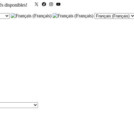
X
Facebook
Instagram
YouTube
és disponibles!