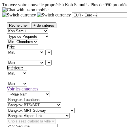
Trouvez votre nouvelle propriété à Koh Samui!
-
Plus de 950 propriét
Rechercher
+ de critères
Prix:
-
Intérieur:
-
Voir les annonces