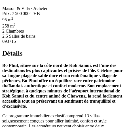
Maison & Villa · Acheter
Prix:
7 500 000 THB
2
95 m
2
258 m
2 Chambres
2.5 Salles de bains
693715
Détails
Bo Phut, située sur la côte nord de Koh Samui, est l’une des
destinations les plus captivantes et prisées de l’île. Célèbre pour
sa longue plage de sable doré et son emblématique village de
pêcheurs, Bo Phut offre un équilibre rare entre patrimoine
thaïlandais authentique et confort moderne. Son emplacement
stratégique, à quelques minutes de l’aéroport international de
Koh Samui et du centre animé de Chaweng, la rend facilement
accessible tout en préservant un sentiment de tranquillité et
d’exclusivité.
Ce programme immobilier exclusif comprend 13 villas,
soigneusement conçues pour allier intimité, confort et style
contemporain. Les acquéreurs peuvent choisir entre deux