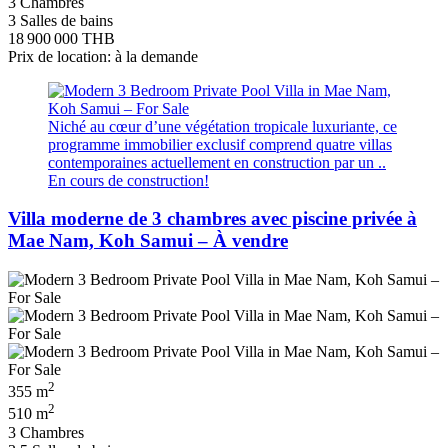
3 Chambres
3 Salles de bains
18 900 000 THB
Prix de location: à la demande
Niché au cœur d’une végétation tropicale luxuriante, ce
programme immobilier exclusif comprend quatre villas
contemporaines actuellement en construction par un ..
En cours de construction!
Villa moderne de 3 chambres avec piscine privée à
Mae Nam, Koh Samui – À vendre
2
355 m
2
510 m
3 Chambres