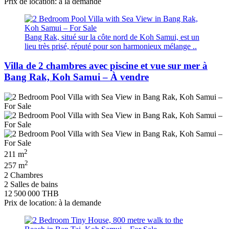
Prix de location: à la demande
Bang Rak, situé sur la côte nord de Koh Samui, est un
lieu très prisé, réputé pour son harmonieux mélange ..
Villa de 2 chambres avec piscine et vue sur mer à
Bang Rak, Koh Samui – À vendre
2
211 m
2
257 m
2 Chambres
2 Salles de bains
12 500 000 THB
Prix de location: à la demande