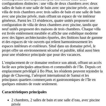
configurations distinctes : une villa de deux chambres avec deux
salles de bain et une salle de bain avec une piscine privée, ou une
villa de trois chambres avec trois salles de bain et une salle de bain
avec une piscine privée, mais offrant un espace de vie intérieur
généreux. Parmi les 13 résidences, quatre unités proposent une
configuration de villa de deux chambres avec piscine, tandis que
neuf unités proposent des maisons de trois chambres. Chaque villa
est livrée entièrement meublée et affiche une esthétique moderne
avec des lignes architecturales épurées, des finitions haut de gamme
et des espaces de vie ouverts qui relient harmonieusement les
espaces intérieurs et extérieurs. Situé dans un domaine privé, le
projet offre un environnement sécurisé et paisible, idéal aussi bien
pour une résidence principale que pour des vacances.
L’emplacement de ce domaine renforce son attrait, offrant un accès
facile aux principales attractions et commodités de l’île. Depuis cet
emplacement privilégié à Bo Phut, les résidents peuvent rejoindre la
plage de Chaweng, l’aéroport international de Samui et les
principaux quartiers commerçants et gastronomiques de l’île en
quelques minutes de route seulement.
Caractéristiques principales
2 chambres, 2 salles de bain et une salle d’eau, avec piscine
privée