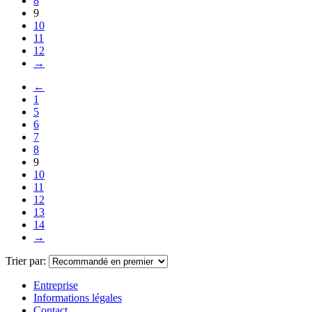
8
9
10
11
12
→
←
1
5
6
7
8
9
10
11
12
13
14
→
Trier par:
Entreprise
Informations légales
Contact