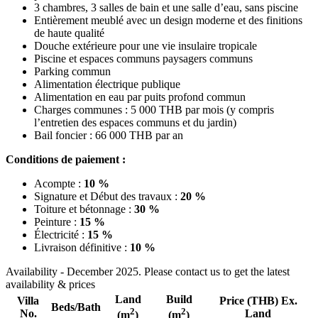
3 chambres, 3 salles de bain et une salle d’eau, sans piscine
Entièrement meublé avec un design moderne et des finitions
de haute qualité
Douche extérieure pour une vie insulaire tropicale
Piscine et espaces communs paysagers communs
Parking commun
Alimentation électrique publique
Alimentation en eau par puits profond commun
Charges communes : 5 000 THB par mois (y compris
l’entretien des espaces communs et du jardin)
Bail foncier : 66 000 THB par an
Conditions de paiement :
Acompte :
10 %
Signature et Début des travaux :
20 %
Toiture et bétonnage :
30 %
Peinture :
15 %
Électricité :
15 %
Livraison définitive :
10 %
Availability - December 2025. Please contact us to get the latest
availability & prices
Land
Build
Villa
Price (THB) Ex.
Beds/Bath
2
2
No.
Land
(m
)
(m
)