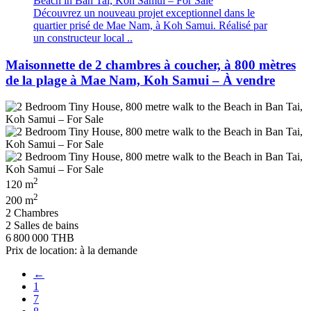
Découvrez un nouveau projet exceptionnel dans le
quartier prisé de Mae Nam, à Koh Samui. Réalisé par
un constructeur local ..
Maisonnette de 2 chambres à coucher, à 800 mètres
de la plage à Mae Nam, Koh Samui – À vendre
2
120 m
2
200 m
2 Chambres
2 Salles de bains
6 800 000 THB
Prix de location: à la demande
←
1
7