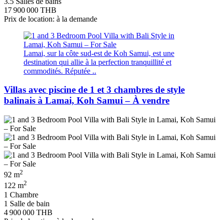
3.5 Salles de bains
17 900 000 THB
Prix de location: à la demande
Lamai, sur la côte sud-est de Koh Samui, est une
destination qui allie à la perfection tranquillité et
commodités. Réputée ..
Villas avec piscine de 1 et 3 chambres de style
balinais à Lamai, Koh Samui – À vendre
2
92 m
2
122 m
1 Chambre
1 Salle de bain
4 900 000 THB