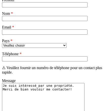
laisser
ce
champ
Nom
vide.
*
Email
*
Pays
*
Téléphone
*
⚠ Veuillez fournir un numéro de téléphone pour un contact plus
rapide.
Message