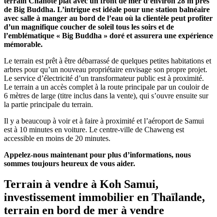
terrain Chanote plat avec un front de mer d’environ 28 m près
de Big Buddha. L’intrigue est idéale pour une station balnéaire
avec salle à manger au bord de l’eau où la clientèle peut profiter
d’un magnifique coucher de soleil tous les soirs et de
l’emblématique « Big Buddha » doré et assurera une expérience
mémorable.
Le terrain est prêt à être débarrassé de quelques petites habitations et
arbres pour qu’un nouveau propriétaire envisage son propre projet.
Le service d’électricité d’un transformateur public est à proximité.
Le terrain a un accès complet à la route principale par un couloir de
6 mètres de large (titre inclus dans la vente), qui s’ouvre ensuite sur
la partie principale du terrain.
Il y a beaucoup à voir et à faire à proximité et l’aéroport de Samui
est à 10 minutes en voiture. Le centre-ville de Chaweng est
accessible en moins de 20 minutes.
Appelez-nous maintenant pour plus d’informations, nous
sommes toujours heureux de vous aider.
Terrain à vendre à Koh Samui,
investissement immobilier en Thaïlande,
terrain en bord de mer à vendre