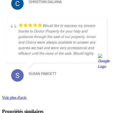
CHRISTIAN GALIANA
without any doubt as a great partner for property
search.
Would like to express my sincere
thanks to Doctor Property for your help and
guidance through the sale of our property. Imran
and Cherry were always available to answer any
queries we had and were very professional and
efficient until the close of the sale. Would highly
recommend.
SUSAN FAWCETT
Voir plus d'avis
Propriétés similaires