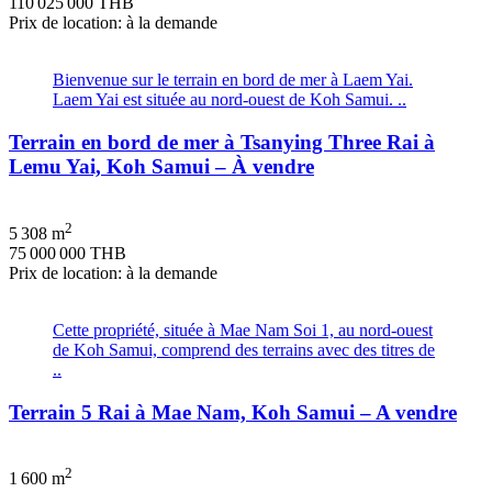
110 025 000 THB
Prix de location: à la demande
Bienvenue sur le terrain en bord de mer à Laem Yai.
Laem Yai est située au nord-ouest de Koh Samui. ..
Terrain en bord de mer à Tsanying Three Rai à
Lemu Yai, Koh Samui – À vendre
2
5 308 m
75 000 000 THB
Prix de location: à la demande
Cette propriété, située à Mae Nam Soi 1, au nord-ouest
de Koh Samui, comprend des terrains avec des titres de
..
Terrain 5 Rai à Mae Nam, Koh Samui – A vendre
2
1 600 m