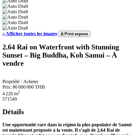
»
Afficher toutes les images
⎙
Print expose
2.64 Rai on Waterfront with Stunning
Sunset – Big Buddha, Koh Samui – À
vendre
Propriété · Acheter
Prix:
80 000 000 THB
2
4 220 m
571549
Détails
Une opportunité rare dans la région la plus populaire de Samui
est maintenant proposée à la vente. Il s’agit de 2,64 Rai de