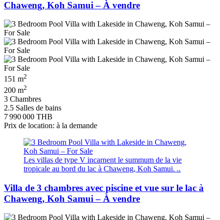
Chaweng, Koh Samui – À vendre
2
151 m
2
200 m
3 Chambres
2.5 Salles de bains
7 990 000 THB
Prix de location: à la demande
Les villas de type V incarnent le summum de la vie
tropicale au bord du lac à Chaweng, Koh Samui. ..
Villa de 3 chambres avec piscine et vue sur le lac à
Chaweng, Koh Samui – À vendre