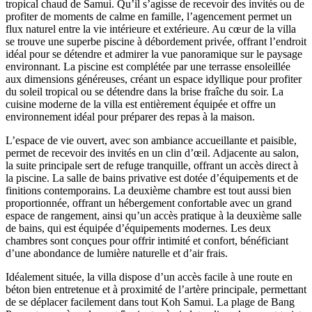
tropical chaud de Samui. Qu’il s’agisse de recevoir des invités ou de
profiter de moments de calme en famille, l’agencement permet un
flux naturel entre la vie intérieure et extérieure. Au cœur de la villa
se trouve une superbe piscine à débordement privée, offrant l’endroit
idéal pour se détendre et admirer la vue panoramique sur le paysage
environnant. La piscine est complétée par une terrasse ensoleillée
aux dimensions généreuses, créant un espace idyllique pour profiter
du soleil tropical ou se détendre dans la brise fraîche du soir. La
cuisine moderne de la villa est entièrement équipée et offre un
environnement idéal pour préparer des repas à la maison.
L’espace de vie ouvert, avec son ambiance accueillante et paisible,
permet de recevoir des invités en un clin d’œil. Adjacente au salon,
la suite principale sert de refuge tranquille, offrant un accès direct à
la piscine. La salle de bains privative est dotée d’équipements et de
finitions contemporains. La deuxième chambre est tout aussi bien
proportionnée, offrant un hébergement confortable avec un grand
espace de rangement, ainsi qu’un accès pratique à la deuxième salle
de bains, qui est équipée d’équipements modernes. Les deux
chambres sont conçues pour offrir intimité et confort, bénéficiant
d’une abondance de lumière naturelle et d’air frais.
Idéalement située, la villa dispose d’un accès facile à une route en
béton bien entretenue et à proximité de l’artère principale, permettant
de se déplacer facilement dans tout Koh Samui. La plage de Bang