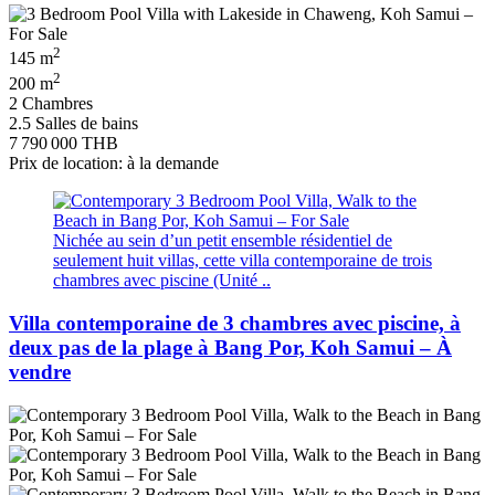
2
145 m
2
200 m
2 Chambres
2.5 Salles de bains
7 790 000 THB
Prix de location: à la demande
Nichée au sein d’un petit ensemble résidentiel de
seulement huit villas, cette villa contemporaine de trois
chambres avec piscine (Unité ..
Villa contemporaine de 3 chambres avec piscine, à
deux pas de la plage à Bang Por, Koh Samui – À
vendre