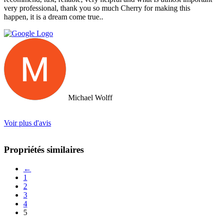
very professional, thank you so much Cherry for making this
happen, it is a dream come true..
Michael Wolff
Voir plus d'avis
Propriétés similaires
←
1
2
3
4
5