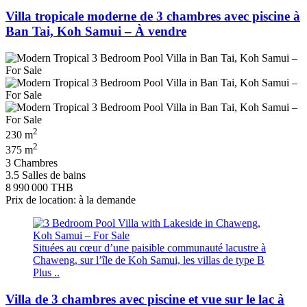
Villa tropicale moderne de 3 chambres avec piscine à
Ban Tai, Koh Samui – À vendre
2
230 m
2
375 m
3 Chambres
3.5 Salles de bains
8 990 000 THB
Prix de location: à la demande
Situées au cœur d’une paisible communauté lacustre à
Chaweng, sur l’île de Koh Samui, les villas de type B
Plus ..
Villa de 3 chambres avec piscine et vue sur le lac à