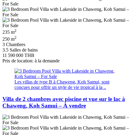
2
235 m
2
250 m
3 Chambres
3.5 Salles de bains
11 590 000 THB
Prix de location: à la demande
Les villas de type B à Chaweng, Koh Samui, sont
conçues pour offrir un style de vie tropical à la ..
Villa de 2 chambres avec piscine et vue sur le lac à
Chaweng, Koh Samui – À vendre