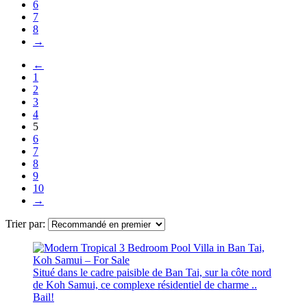
6
7
8
→
←
1
2
3
4
5
6
7
8
9
10
→
Trier par:
Situé dans le cadre paisible de Ban Tai, sur la côte nord
de Koh Samui, ce complexe résidentiel de charme ..
Bail!