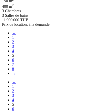
150 m
2
400 m
3 Chambres
3 Salles de bains
11 900 000 THB
Prix de location: à la demande
←
1
2
3
4
5
6
7
8
→
←
1
2
3
4
5
6