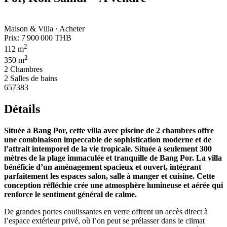
Maison & Villa · Acheter
Prix:
7 900 000 THB
2
112 m
2
350 m
2 Chambres
2 Salles de bains
657383
Détails
Située à Bang Por, cette villa avec piscine de 2 chambres offre
une combinaison impeccable de sophistication moderne et de
l’attrait intemporel de la vie tropicale. Située à seulement 300
mètres de la plage immaculée et tranquille de Bang Por.
La villa
bénéficie d’un aménagement spacieux et ouvert, intégrant
parfaitement les espaces salon, salle à manger et cuisine. Cette
conception réfléchie crée une atmosphère lumineuse et aérée qui
renforce le sentiment général de calme.
De grandes portes coulissantes en verre offrent un accès direct à
l’espace extérieur privé, où l’on peut se prélasser dans le climat