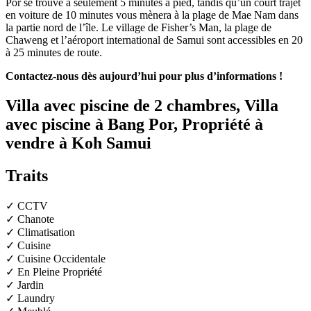
Por se trouve à seulement 5 minutes à pied, tandis qu’un court trajet
en voiture de 10 minutes vous mènera à la plage de Mae Nam dans
la partie nord de l’île. Le village de Fisher’s Man, la plage de
Chaweng et l’aéroport international de Samui sont accessibles en 20
à 25 minutes de route.
Contactez-nous dès aujourd’hui pour plus d’informations !
Villa avec piscine de 2 chambres, Villa
avec piscine à Bang Por, Propriété à
vendre à Koh Samui
Traits
✓ CCTV
✓ Chanote
✓ Climatisation
✓ Cuisine
✓ Cuisine Occidentale
✓ En Pleine Propriété
✓ Jardin
✓ Laundry