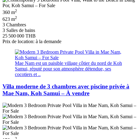
2
360 m
2
623 m
3 Chambres
3 Salles de bains
25 500 000 THB
Prix de location: à la demande
Mae Nam est un paisible village côtier du nord de Koh
Samui, réputé pour son atmosphère détendue, ses
cocotiers et ..
Villa moderne de 3 chambres avec piscine privée à
Mae Nam, Koh Samui – À vendre
2