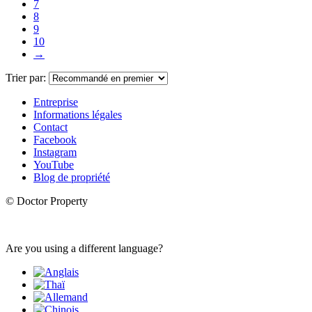
7
8
9
10
→
Trier par:
Entreprise
Informations légales
Contact
Facebook
Instagram
YouTube
Blog de propriété
© Doctor Property
Are you using a different language?