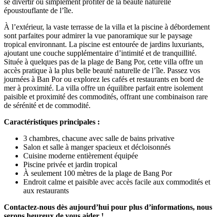
se divertir ou simplement profiter de la beauté naturelle
époustouflante de l’île.
À l’extérieur, la vaste terrasse de la villa et la piscine à débordement
sont parfaites pour admirer la vue panoramique sur le paysage
tropical environnant. La piscine est entourée de jardins luxuriants,
ajoutant une couche supplémentaire d’intimité et de tranquillité.
Située à quelques pas de la plage de Bang Por, cette villa offre un
accès pratique à la plus belle beauté naturelle de l’île. Passez vos
journées à Ban Por ou explorez les cafés et restaurants en bord de
mer à proximité. La villa offre un équilibre parfait entre isolement
paisible et proximité des commodités, offrant une combinaison rare
de sérénité et de commodité.
Caractéristiques principales :
3 chambres, chacune avec salle de bains privative
Salon et salle à manger spacieux et décloisonnés
Cuisine moderne entièrement équipée
Piscine privée et jardin tropical
À seulement 100 mètres de la plage de Bang Por
Endroit calme et paisible avec accès facile aux commodités et
aux restaurants
Contactez-nous dès aujourd’hui pour plus d’informations, nous
serons heureux de vous aider !