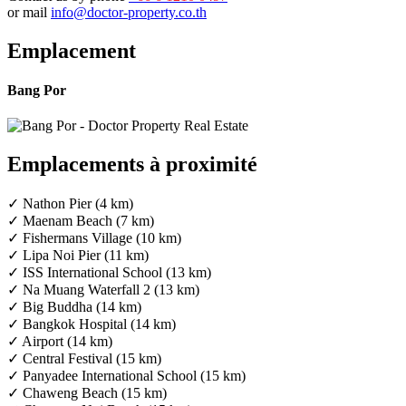
or mail
info@doctor-property.co.th
Emplacement
Bang Por
Emplacements à proximité
✓ Nathon Pier (4 km)
✓ Maenam Beach (7 km)
✓ Fishermans Village (10 km)
✓ Lipa Noi Pier (11 km)
✓ ISS International School (13 km)
✓ Na Muang Waterfall 2 (13 km)
✓ Big Buddha (14 km)
✓ Bangkok Hospital (14 km)
✓ Airport (14 km)
✓ Central Festival (15 km)
✓ Panyadee International School (15 km)
✓ Chaweng Beach (15 km)