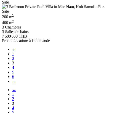
2
200 m
2
400 m
3 Chambres
3 Salles de bains
7 500 000 THB
Prix de location: à la demande
←
1
2
3
4
5
6
→
←
1
2
3
4
5