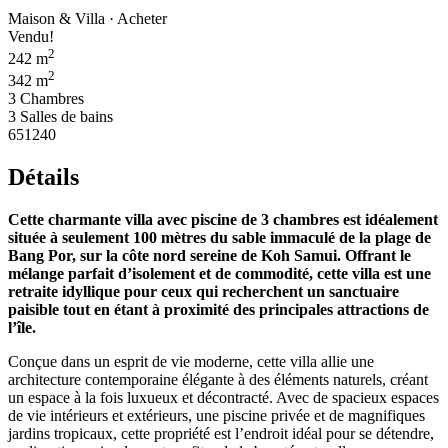
Maison & Villa · Acheter
Vendu!
2
242 m
2
342 m
3 Chambres
3 Salles de bains
651240
Détails
Cette charmante villa avec piscine de 3 chambres est idéalement
située à seulement 100 mètres du sable immaculé de la plage de
Bang Por, sur la côte nord sereine de Koh Samui. Offrant le
mélange parfait d’isolement et de commodité, cette villa est une
retraite idyllique pour ceux qui recherchent un sanctuaire
paisible tout en étant à proximité des principales attractions de
l’île.
Conçue dans un esprit de vie moderne, cette villa allie une
architecture contemporaine élégante à des éléments naturels, créant
un espace à la fois luxueux et décontracté. Avec de spacieux espaces
de vie intérieurs et extérieurs, une piscine privée et de magnifiques
jardins tropicaux, cette propriété est l’endroit idéal pour se détendre,