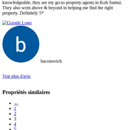
knowledgeable, they are my go-to property agents in Koh Samui.
They also went above & beyond in helping me find the right
property. Definitely 5*
baconovich
Voir plus d'avis
Propriétés similaires
←
1
2
3
4
5