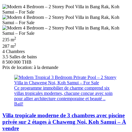
2
235 m
2
287 m
4 Chambres
3.5 Salles de bains
8 500 000 THB
Prix de location: à la demande
Ce programme immobilier de charme comprend six
villas tropicales modernes, chacune conçue avec soin
pour allier architecture contemporaine et beauté ..
Bail!
Villa tropicale moderne de 3 chambres avec piscine
privée sur 2 étages à Chaweng Noi, Koh Samui – À
vendre