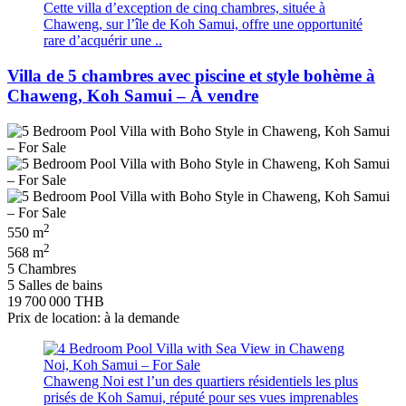
Cette villa d’exception de cinq chambres, située à
Chaweng, sur l’île de Koh Samui, offre une opportunité
rare d’acquérir une ..
Villa de 5 chambres avec piscine et style bohème à
Chaweng, Koh Samui – À vendre
2
550 m
2
568 m
5 Chambres
5 Salles de bains
19 700 000 THB
Prix de location: à la demande
Chaweng Noi est l’un des quartiers résidentiels les plus
prisés de Koh Samui, réputé pour ses vues imprenables