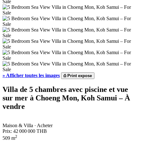
»
Afficher toutes les images
⎙
Print expose
Villa de 5 chambres avec piscine et vue
sur mer à Choeng Mon, Koh Samui – À
vendre
Maison & Villa · Acheter
Prix:
42 000 000 THB
2
509 m