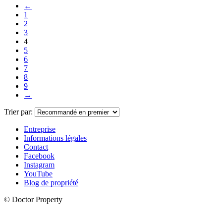
←
1
2
3
4
5
6
7
8
9
→
Trier par:
Entreprise
Informations légales
Contact
Facebook
Instagram
YouTube
Blog de propriété
© Doctor Property