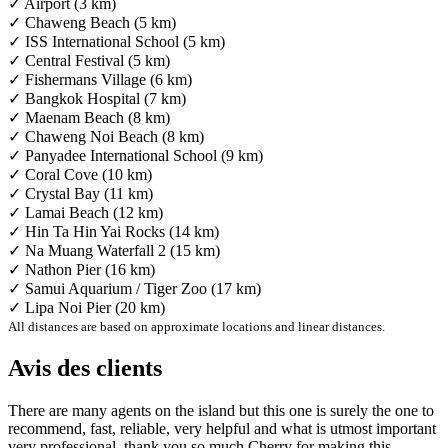
✓ Airport (3 km)
✓ Chaweng Beach (5 km)
✓ ISS International School (5 km)
✓ Central Festival (5 km)
✓ Fishermans Village (6 km)
✓ Bangkok Hospital (7 km)
✓ Maenam Beach (8 km)
✓ Chaweng Noi Beach (8 km)
✓ Panyadee International School (9 km)
✓ Coral Cove (10 km)
✓ Crystal Bay (11 km)
✓ Lamai Beach (12 km)
✓ Hin Ta Hin Yai Rocks (14 km)
✓ Na Muang Waterfall 2 (15 km)
✓ Nathon Pier (16 km)
✓ Samui Aquarium / Tiger Zoo (17 km)
✓ Lipa Noi Pier (20 km)
All distances are based on approximate locations and linear distances.
Avis des clients
There are many agents on the island but this one is surely the one to
recommend, fast, reliable, very helpful and what is utmost important
very professional, thank you so much Cherry for making this