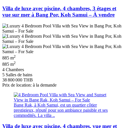
Villa de luxe avec piscine, 4 chambres, 3 étages et
vue sur mer à Bang Por, Koh Samui – À vendre
2
885 m
2
885 m
4 Chambres
5 Salles de bains
38 800 000 THB
Prix de location: à la demande
Bang Rak, à Koh Samui, est un quartier côtier
prestigieux, réputé pour son ambiance paisible et ses
commodités. La villa ..
Villa de luxe avec piscine, 4 chambres, vue mer et