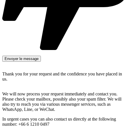
Thank you for your request and the confidence you have placed in
us.
We will now process your request immediately and contact you.
Please check your mailbox, possibly also your spam filter. We will
also try to reach you via various messenger services, such as
WhatsApp, Line, or WeChat.
In urgent cases you can also contact us directly at the following
number: +66 6 1210 0497