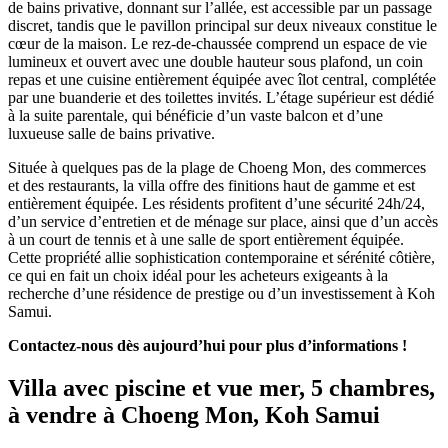
de bains privative, donnant sur l’allée, est accessible par un passage
discret, tandis que le pavillon principal sur deux niveaux constitue le
cœur de la maison. Le rez-de-chaussée comprend un espace de vie
lumineux et ouvert avec une double hauteur sous plafond, un coin
repas et une cuisine entièrement équipée avec îlot central, complétée
par une buanderie et des toilettes invités. L’étage supérieur est dédié
à la suite parentale, qui bénéficie d’un vaste balcon et d’une
luxueuse salle de bains privative.
Située à quelques pas de la plage de Choeng Mon, des commerces
et des restaurants, la villa offre des finitions haut de gamme et est
entièrement équipée. Les résidents profitent d’une sécurité 24h/24,
d’un service d’entretien et de ménage sur place, ainsi que d’un accès
à un court de tennis et à une salle de sport entièrement équipée.
Cette propriété allie sophistication contemporaine et sérénité côtière,
ce qui en fait un choix idéal pour les acheteurs exigeants à la
recherche d’une résidence de prestige ou d’un investissement à Koh
Samui.
Contactez-nous dès aujourd’hui pour plus d’informations !
Villa avec piscine et vue mer, 5 chambres,
à vendre à Choeng Mon, Koh Samui