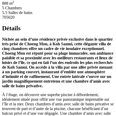
2
888 m
5 Chambres
5.5 Salles de bains
705020
Détails
Nichée au sein d’une résidence privée exclusive dans le quartier
très prisé de Choeng Mon, à Koh Samui, cette élégante villa de
cinq chambres offre un cadre de vie insulaire exceptionnel.
Choeng Mon est réputé pour sa plage immaculée, son ambiance
paisible et sa proximité avec les meilleurs restaurants et lieux de
loisirs de l’île, ce qui en fait l’un des endroits les plus recherchés
de Koh Samui. On accède à la villa par une allée privée menant
à un parking couvert, instaurant d’emblée une atmosphère
d’intimité et de raffinement. Une entrée latérale s’ouvre sur un
jardin magnifiquement entretenu et une chambre d’amis avec
salle de bains privative.
À l’étage, on découvre une superbe piscine à débordement,
idéalement située pour offrir une vue panoramique imprenable sur
l’île et la mer. Deux chambres d’amis avec salle de bains privative se
trouvent de part et d’autre de la piscine, chacune bénéficiant d’un
balcon privé et d’une vue dégagée. Une chambre d’amis avec salle