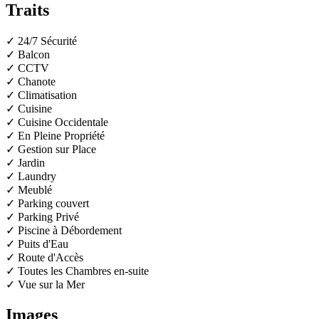
Traits
✓ 24/7 Sécurité
✓ Balcon
✓ CCTV
✓ Chanote
✓ Climatisation
✓ Cuisine
✓ Cuisine Occidentale
✓ En Pleine Propriété
✓ Gestion sur Place
✓ Jardin
✓ Laundry
✓ Meublé
✓ Parking couvert
✓ Parking Privé
✓ Piscine à Débordement
✓ Puits d'Eau
✓ Route d'Accès
✓ Toutes les Chambres en-suite
✓ Vue sur la Mer
Images