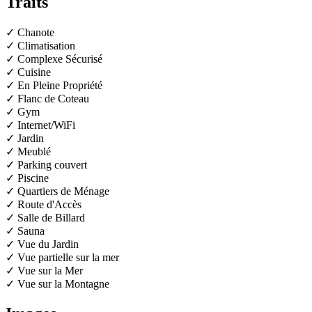
Traits
✓ Chanote
✓ Climatisation
✓ Complexe Sécurisé
✓ Cuisine
✓ En Pleine Propriété
✓ Flanc de Coteau
✓ Gym
✓ Internet/WiFi
✓ Jardin
✓ Meublé
✓ Parking couvert
✓ Piscine
✓ Quartiers de Ménage
✓ Route d'Accès
✓ Salle de Billard
✓ Sauna
✓ Vue du Jardin
✓ Vue partielle sur la mer
✓ Vue sur la Mer
✓ Vue sur la Montagne