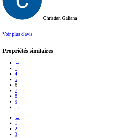
Christian Galiana
Voir plus d'avis
Propriétés similaires
←
1
4
5
6
7
8
9
→
←
1
2
3