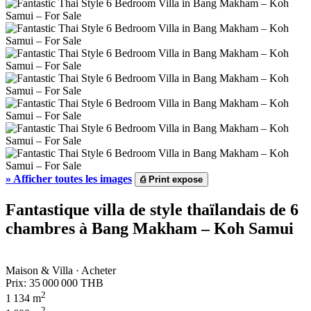
»
Afficher toutes les images
⎙
Print expose
Fantastique villa de style thaïlandais de 6
chambres à Bang Makham – Koh Samui
Maison & Villa · Acheter
Prix:
35 000 000 THB
2
1 134 m
2