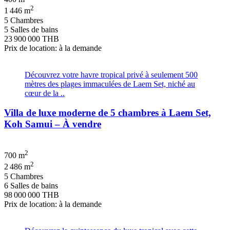
2
1 446 m
5 Chambres
5 Salles de bains
23 900 000 THB
Prix de location: à la demande
Découvrez votre havre tropical privé à seulement 500
mètres des plages immaculées de Laem Set, niché au
cœur de la ..
Villa de luxe moderne de 5 chambres à Laem Set,
Koh Samui – À vendre
2
700 m
2
2 486 m
5 Chambres
6 Salles de bains
98 000 000 THB
Prix de location: à la demande