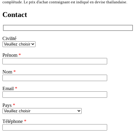
complétude. Le prix d'achat contraignant est indiqué en devise thaïlandaise.
Contact
Civilité
Veuillez
Prénom
*
laisser
ce
champ
Nom
vide.
*
Email
*
Pays
*
Téléphone
*