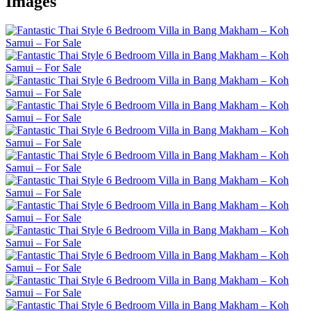
Images