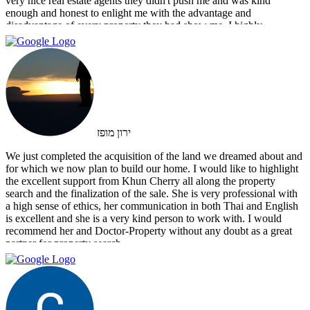
very nice real estate agents they didn't push me and was kind
enough and honest to enlight me with the advantage and
disadvantage of every property they had show me. I highly
recommend them and I hope that we can do business in the future
ירון מופז
We just completed the acquisition of the land we dreamed about and
for which we now plan to build our home. I would like to highlight
the excellent support from Khun Cherry all along the property
search and the finalization of the sale. She is very professional with
a high sense of ethics, her communication in both Thai and English
is excellent and she is a very kind person to work with. I would
recommend her and Doctor-Property without any doubt as a great
partner for property search.