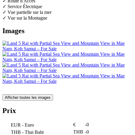
✓ Route d'Accès
✓ Service Électrique
✓ Vue partielle sur la mer
✓ Vue sur la Montagne
Images
Afficher toutes les images
Prix
€
-0
EUR
- Euro
THB
-0
THB
- Thai Baht