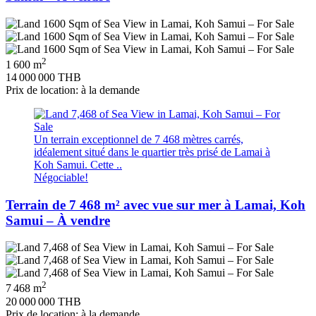
2
1 600 m
14 000 000 THB
Prix de location: à la demande
Un terrain exceptionnel de 7 468 mètres carrés,
idéalement situé dans le quartier très prisé de Lamai à
Koh Samui. Cette ..
Négociable!
Terrain de 7 468 m² avec vue sur mer à Lamai, Koh
Samui – À vendre
2
7 468 m
20 000 000 THB
Prix de location: à la demande