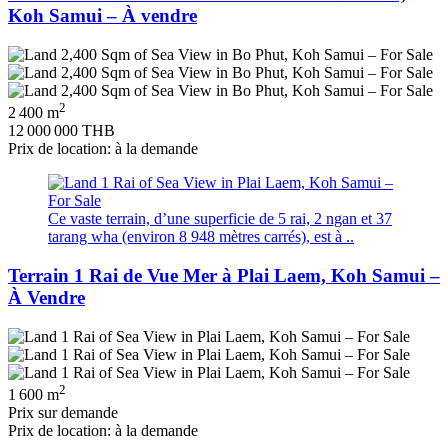
Koh Samui – À vendre
2
2 400 m
12 000 000 THB
Prix de location: à la demande
Ce vaste terrain, d’une superficie de 5 rai, 2 ngan et 37
tarang wha (environ 8 948 mètres carrés), est à ..
Terrain 1 Rai de Vue Mer à Plai Laem, Koh Samui –
À Vendre
2
1 600 m
Prix ​​sur demande
Prix de location: à la demande