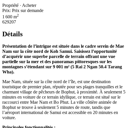
Propriété · Acheter
Prix:
Prix ​​sur demande
2
1 600 m
629207
Détails
Présentation de l’intrigue est située dans le cadre serein de Mae
Nam sur la côte nord de Koh Samui. Saisissez l’opportunité
d’acquérir une superbe parcelle de terrain offrant une vue
partielle sur la mer et des panoramas pittoresques sur les
montagnes s’étendant sur 9 001 m² (5 Rai 2 Ngan 50.4 Tarang
Wha).
Mae Nam, située sur la côte nord de l’île, est une destination
touristique de premier plan, réputée pour ses plages tranquilles et le
charmant village de pêcheurs de Bophut, à proximité. À seulement 5
minutes en voiture de ce terrain idyllique, ce terrain est situé sur le
raccourci entre Mae Nam et Bo Phut. La ville côtière animée de
Bophut se trouve à seulement 5 minutes de route, tandis que
l’aéroport international de Samui est accessible en 20 minutes en
voiture.
Principales fonctionnalités :