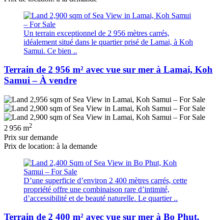
Un terrain exceptionnel de 2 956 mètres carrés,
idéalement situé dans le quartier prisé de Lamai, à Koh
Samui. Ce bien ..
Terrain de 2 956 m² avec vue sur mer à Lamai, Koh
Samui – À vendre
2
2 956 m
Prix ​​sur demande
Prix de location: à la demande
D’une superficie d’environ 2 400 mètres carrés, cette
propriété offre une combinaison rare d’intimité,
d’accessibilité et de beauté naturelle. Le quartier ..
Terrain de 2 400 m² avec vue sur mer à Bo Phut,