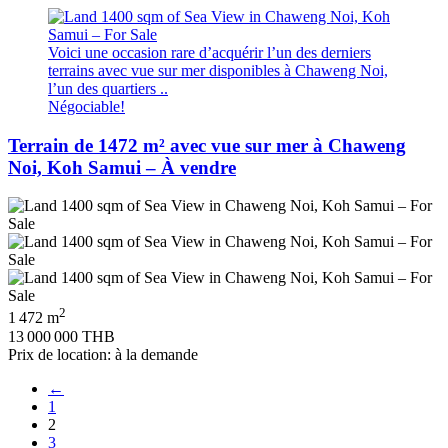
Voici une occasion rare d’acquérir l’un des derniers
terrains avec vue sur mer disponibles à Chaweng Noi,
l’un des quartiers ..
Négociable!
Terrain de 1472 m² avec vue sur mer à Chaweng
Noi, Koh Samui – À vendre
2
1 472 m
13 000 000 THB
Prix de location: à la demande
←
1
2
3