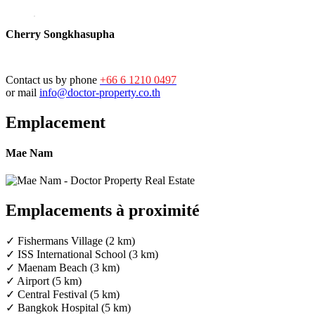
Cherry Songkhasupha
Contact us by phone
+66 6 1210 0497
or mail
info@doctor-property.co.th
Emplacement
Mae Nam
Emplacements à proximité
✓ Fishermans Village (2 km)
✓ ISS International School (3 km)
✓ Maenam Beach (3 km)
✓ Airport (5 km)
✓ Central Festival (5 km)
✓ Bangkok Hospital (5 km)