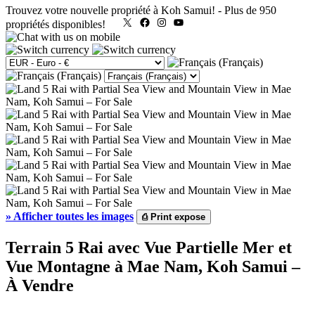
Trouvez votre nouvelle propriété à Koh Samui!
-
Plus de 950
X
Facebook
Instagram
YouTube
propriétés disponibles!
»
Afficher toutes les images
⎙
Print expose
Terrain 5 Rai avec Vue Partielle Mer et
Vue Montagne à Mae Nam, Koh Samui –
À Vendre