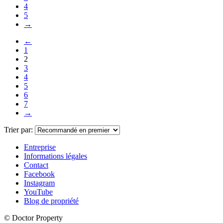
4
5
→
←
1
2
3
4
5
6
7
→
Trier par:
Entreprise
Informations légales
Contact
Facebook
Instagram
YouTube
Blog de propriété
© Doctor Property