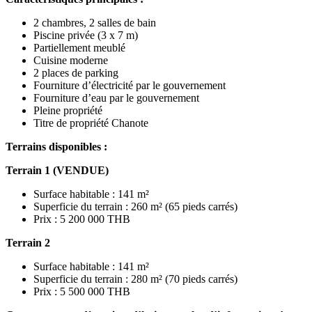
2 chambres, 2 salles de bain
Piscine privée (3 x 7 m)
Partiellement meublé
Cuisine moderne
2 places de parking
Fourniture d’électricité par le gouvernement
Fourniture d’eau par le gouvernement
Pleine propriété
Titre de propriété Chanote
Terrains disponibles :
Terrain 1 (VENDUE)
Surface habitable : 141 m²
Superficie du terrain : 260 m² (65 pieds carrés)
Prix : 5 200 000 THB
Terrain 2
Surface habitable : 141 m²
Superficie du terrain : 280 m² (70 pieds carrés)
Prix : 5 500 000 THB