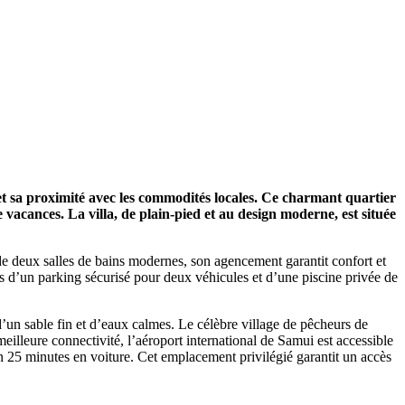
et sa proximité avec les commodités locales. Ce charmant quartier
de vacances. La villa, de plain-pied et au design moderne, est située
de deux salles de bains modernes, son agencement garantit confort et
tées d’un parking sécurisé pour deux véhicules et d’une piscine privée de
d’un sable fin et d’eaux calmes. Le célèbre village de pêcheurs de
eilleure connectivité, l’aéroport international de Samui est accessible
n 25 minutes en voiture. Cet emplacement privilégié garantit un accès