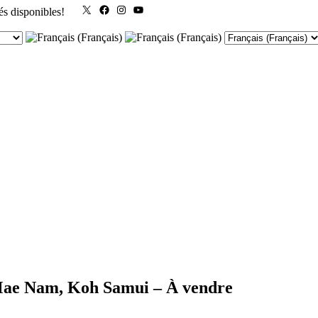
X
Facebook
Instagram
YouTube
és disponibles!
 Mae Nam, Koh Samui – À vendre