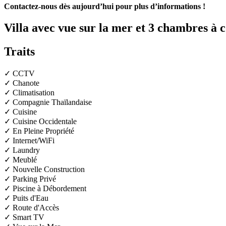
Contactez-nous dès aujourd’hui pour plus d’informations !
Villa avec vue sur la mer et 3 chambres 
Traits
✓ CCTV
✓ Chanote
✓ Climatisation
✓ Compagnie Thaïlandaise
✓ Cuisine
✓ Cuisine Occidentale
✓ En Pleine Propriété
✓ Internet/WiFi
✓ Laundry
✓ Meublé
✓ Nouvelle Construction
✓ Parking Privé
✓ Piscine à Débordement
✓ Puits d'Eau
✓ Route d'Accès
✓ Smart TV