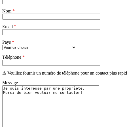
ce
champ
Nom
vide.
*
Email
*
Pays
*
Téléphone
*
⚠ Veuillez fournir un numéro de téléphone pour un contact plus rapid
Message