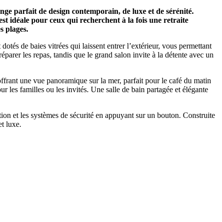
nge parfait de design contemporain, de luxe et de sérénité.
t idéale pour ceux qui recherchent à la fois une retraite
s plages.
dotés de baies vitrées qui laissent entrer l’extérieur, vous permettant
éparer les repas, tandis que le grand salon invite à la détente avec un
 offrant une vue panoramique sur la mer, parfait pour le café du matin
 les familles ou les invités. Une salle de bain partagée et élégante
ation et les systèmes de sécurité en appuyant sur un bouton. Construite
et luxe.