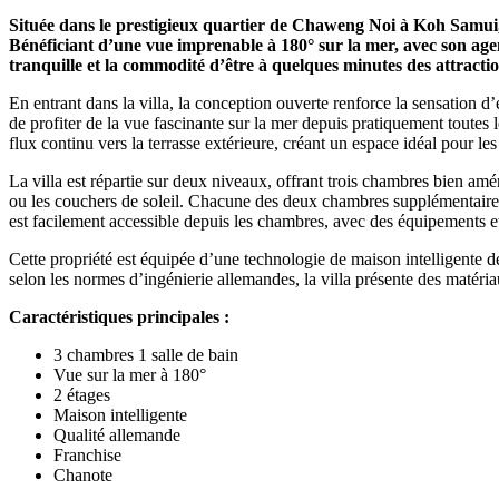
Située dans le prestigieux quartier de Chaweng Noi à Koh Samui, c
Bénéficiant d’une vue imprenable à 180° sur la mer, avec son agen
tranquille et la commodité d’être à quelques minutes des attractio
En entrant dans la villa, la conception ouverte renforce la sensation d’
de profiter de la vue fascinante sur la mer depuis pratiquement toutes l
flux continu vers la terrasse extérieure, créant un espace idéal pour les
La villa est répartie sur deux niveaux, offrant trois chambres bien amé
ou les couchers de soleil. Chacune des deux chambres supplémentaires o
est facilement accessible depuis les chambres, avec des équipements e
Cette propriété est équipée d’une technologie de maison intelligente de
selon les normes d’ingénierie allemandes, la villa présente des matériaux
Caractéristiques principales :
3 chambres 1 salle de bain
Vue sur la mer à 180°
2 étages
Maison intelligente
Qualité allemande
Franchise
Chanote