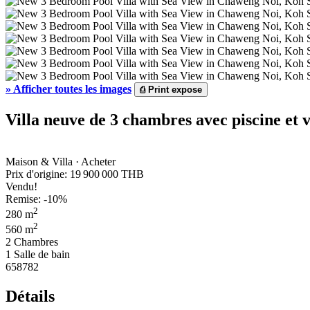
»
Afficher toutes les images
⎙
Print expose
Villa neuve de 3 chambres avec piscine et
Maison & Villa · Acheter
Prix d'origine:
19 900 000 THB
Vendu!
Remise: -10%
2
280 m
2
560 m
2 Chambres
1 Salle de bain
658782
Détails