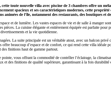
ette toute nouvelle villa avec piscine de 3 chambres offre un méla
cement spacieux et ses caractéristiques modernes, cette propriété es
ns animées de l’île, notamment des restaurants, des boutiques et de
espace et de lumière. Les vastes espaces de vie et de salle à manger sont 
es pièces. La cuisine élégante et entièrement équipée est parfaite pour pr
 divertissements et la vie quotidienne.
nagées. La suite principale est un véritable atout, avec un balcon privé
ffre beaucoup d’espace et de confort, ce qui rend cette villa idéale pour
t des finitions haut de gamme partout.
 pointe, vous offrant la commodité de contrôler l’éclairage, la climatis
 et des finitions de qualité supérieure, garantissant à la fois durabilité 