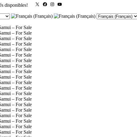
X
Facebook
Instagram
YouTube
és disponibles!