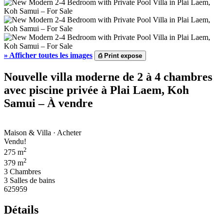
»
Afficher toutes les images
⎙
Print expose
Nouvelle villa moderne de 2 à 4 chambres
avec piscine privée à Plai Laem, Koh
Samui – À vendre
Maison & Villa · Acheter
Vendu!
2
275 m
2
379 m
3 Chambres
3 Salles de bains
625959
Détails