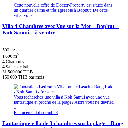
Cette nouvelle offre de Doctor-Property est située dans
un quartier calme et très agréable à Bophut. De cette
villa, vous ..
Villa 4 Chambres avec Vue sur la Mer – Bophut –
Koh Samui – à vendre
2
500 m
2
1 600 m
4 Chambres
4 Salles de bains
31 500 000 THB
150 000 THB
par mois
Vous recherchez une villa à Koh Samui avec une vue
fantastique et proche de la plage? Alors vous ne devriez
..
Financement disponible!
Fantastique villa de 3 chambres sur la plage – Bang