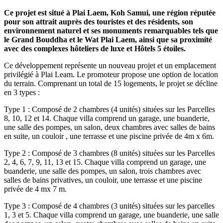
Ce projet est situé à Plai Laem, Koh Samui, une région réputée
pour son attrait auprès des touristes et des résidents, son
environnement naturel et ses monuments remarquables tels que
le Grand Bouddha et le Wat Plai Laem, ainsi que sa proximité
avec des complexes hôteliers de luxe et Hôtels 5 étoiles.
Ce développement représente un nouveau projet et un emplacement
privilégié à Plai Leam. Le promoteur propose une option de location
du terrain. Comprenant un total de 15 logements, le projet se décline
en 3 types :
Type 1 : Composé de 2 chambres (4 unités) situées sur les Parcelles
8, 10, 12 et 14. Chaque villa comprend un garage, une buanderie,
une salle des pompes, un salon, deux chambres avec salles de bains
en suite, un couloir , une terrasse et une piscine privée de 4m x 6m.
Type 2 : Composé de 3 chambres (8 unités) situées sur les Parcelles
2, 4, 6, 7, 9, 11, 13 et 15. Chaque villa comprend un garage, une
buanderie, une salle des pompes, un salon, trois chambres avec
salles de bains privatives, un couloir, une terrasse et une piscine
privée de 4 mx 7 m.
Type 3 : Composé de 4 chambres (3 unités) situées sur les parcelles
1, 3 et 5. Chaque villa comprend un garage, une buanderie, une salle