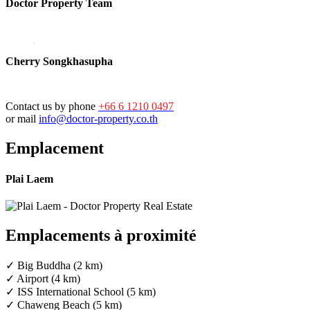
Doctor Property Team
Cherry Songkhasupha
Contact us by phone
+66 6 1210 0497
or mail
info@doctor-property.co.th
Emplacement
Plai Laem
Emplacements à proximité
✓ Big Buddha (2 km)
✓ Airport (4 km)
✓ ISS International School (5 km)
✓ Chaweng Beach (5 km)