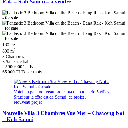
Rak – Koh Samui – à vendre
2
180 m
2
800 m
3 Chambres
3 Salles de bains
22 900 000 THB
65 000 THB
par mois
Voici un petit nouveau projet avec un total de 5 villas.
Situé sur la côte est de Samui, ce projet ..
Nouveau projet
Nouvelle Villa 3 Chambres Vue Mer – Chaweng Noi
– Koh Samui