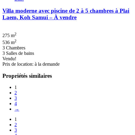
Villa moderne avec piscine de 2 à 5 chambres à Plai
Laem, Koh Samui – À vendre
2
275 m
2
536 m
3 Chambres
3 Salles de bains
Vendu!
Prix de location: à la demande
Propriétés similaires
1
2
3
4
→
1
2
3