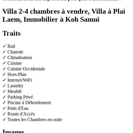
Villa 2-4 chambres à vendre, Villa à Plai
Laem, Immobilier à Koh Samui
Traits
✓ Bail
✓ Chanote
✓ Climatisation
✓ Cuisine
✓ Cuisine Occidentale
✓ Hors-Plan
✓ Internet/WiFi
✓ Laundry
✓ Meublé
✓ Parking Privé
✓ Piscine à Débordement
✓ Puits d'Eau
✓ Route d'Accès
✓ Toutes les Chambres en-suite
Images