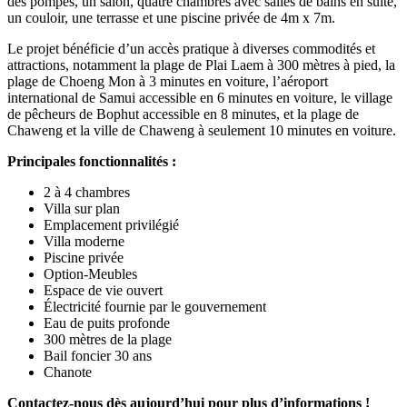
des pompes, un salon, quatre chambres avec salles de bains en suite,
un couloir, une terrasse et une piscine privée de 4m x 7m.
Le projet bénéficie d’un accès pratique à diverses commodités et
attractions, notamment la plage de Plai Laem à 300 mètres à pied, la
plage de Choeng Mon à 3 minutes en voiture, l’aéroport
international de Samui accessible en 6 minutes en voiture, le village
de pêcheurs de Bophut accessible en 8 minutes, et la plage de
Chaweng et la ville de Chaweng à seulement 10 minutes en voiture.
Principales fonctionnalités :
2 à 4 chambres
Villa sur plan
Emplacement privilégié
Villa moderne
Piscine privée
Option-Meubles
Espace de vie ouvert
Électricité fournie par le gouvernement
Eau de puits profonde
300 mètres de la plage
Bail foncier
30 ans
Chanote
Contactez-nous dès aujourd’hui pour plus d’informations !