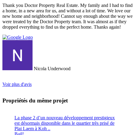
Thank you Doctor Property Real Estate. My family and I had to find
a home, in a new area for us, and without a lot of time. We love our
new home and neighborhood! Cannot say enough about the way we
were treated by the Doctor Property team. It was almost as if they
dropped everything to find us the perfect home. Thanks again!
Nicola Underwood
Voir plus d'avis
Propriétés du même projet
La phase 2 d’un nouveau développement prestigieux
est désormais disponible dans le quartier très prisé de
Plai Laem à Koh ..
Bail!