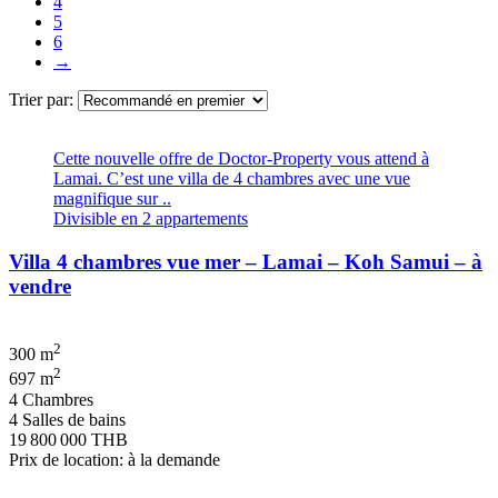
4
5
6
→
Trier par:
Cette nouvelle offre de Doctor-Property vous attend à
Lamai. C’est une villa de 4 chambres avec une vue
magnifique sur ..
Divisible en 2 appartements
Villa 4 chambres vue mer – Lamai – Koh Samui – à
vendre
2
300 m
2
697 m
4 Chambres
4 Salles de bains
19 800 000 THB
Prix de location: à la demande