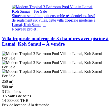
Située au sein d’un petit ensemble résidentiel exclusif
de seulement six villas, cette villa tropicale moderne à
Lamai, Koh Samui, ..
Nouveau projet !
Villa tropicale moderne de 3 chambres avec piscine à
Lamai, Koh Samui – À vendre
2
250 m
2
500 m
3 Chambres
3.5 Salles de bains
14 000 000 THB
Prix de location: à la demande