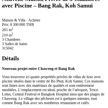
avec Piscine – Bang Rak, Koh Samui
Maison & Villa · Acheter
Prix:
8 300 000 THB
2
265 m
2
210 m
3 Chambres
3 Salles de bains
315042
Détails
Nouveau projet entre Chaweng et Bang Rak
Vous trouverez ici quatre propriétés privées de villas de luxe avec
piscine situées dans le centre de Bo Phut, Koh Samui. Ces maisons
sont finies avec des matériaux de qualités et sont entièrement
meublées. L’emplacement est ideal, proche de l’aéroport, Tesco
Lotus, Central Festival et Bangkok Hospital ainsi que des plages de
Chaweng. Le village des pêcheurs est à quelques minutes, tout
comme Bang Rak avec ses nombreux restaurants et cafés.