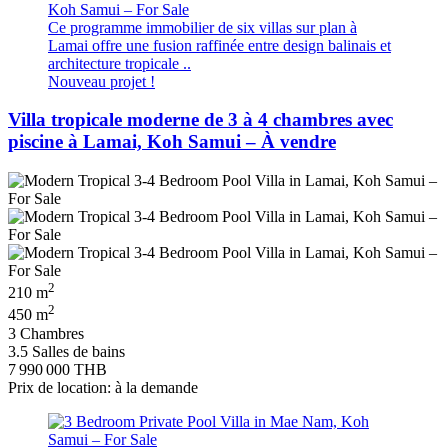
Ce programme immobilier de six villas sur plan à
Lamai offre une fusion raffinée entre design balinais et
architecture tropicale ..
Nouveau projet !
Villa tropicale moderne de 3 à 4 chambres avec
piscine à Lamai, Koh Samui – À vendre
2
210 m
2
450 m
3 Chambres
3.5 Salles de bains
7 990 000 THB
Prix de location: à la demande