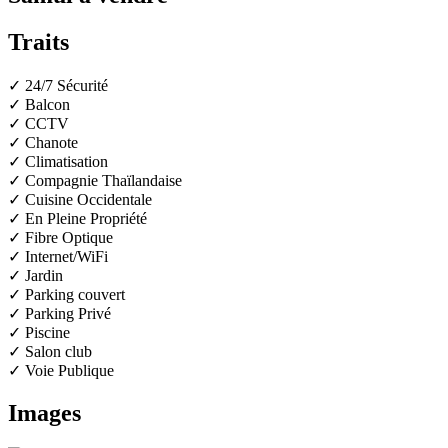
Traits
✓ 24/7 Sécurité
✓ Balcon
✓ CCTV
✓ Chanote
✓ Climatisation
✓ Compagnie Thaïlandaise
✓ Cuisine Occidentale
✓ En Pleine Propriété
✓ Fibre Optique
✓ Internet/WiFi
✓ Jardin
✓ Parking couvert
✓ Parking Privé
✓ Piscine
✓ Salon club
✓ Voie Publique
Images