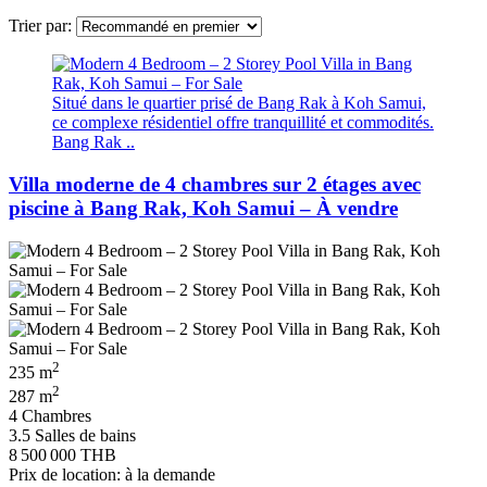
Trier par:
Situé dans le quartier prisé de Bang Rak à Koh Samui,
ce complexe résidentiel offre tranquillité et commodités.
Bang Rak ..
Villa moderne de 4 chambres sur 2 étages avec
piscine à Bang Rak, Koh Samui – À vendre
2
235 m
2
287 m
4 Chambres
3.5 Salles de bains
8 500 000 THB
Prix de location: à la demande