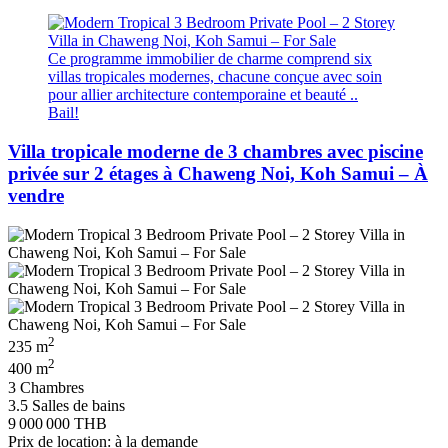
Ce programme immobilier de charme comprend six
villas tropicales modernes, chacune conçue avec soin
pour allier architecture contemporaine et beauté ..
Bail!
Villa tropicale moderne de 3 chambres avec piscine
privée sur 2 étages à Chaweng Noi, Koh Samui – À
vendre
2
235 m
2
400 m
3 Chambres
3.5 Salles de bains
9 000 000 THB
Prix de location: à la demande