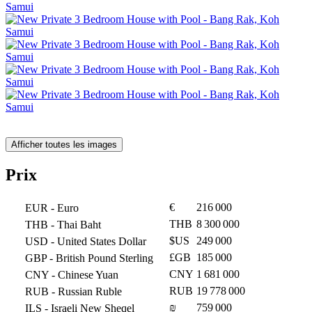
Afficher toutes les images
Prix
€
216 000
EUR
- Euro
THB
8 300 000
THB
- Thai Baht
$US
249 000
USD
- United States Dollar
£GB
185 000
GBP
- British Pound Sterling
CNY
1 681 000
CNY
- Chinese Yuan
RUB
19 778 000
RUB
- Russian Ruble
₪
759 000
ILS
- Israeli New Sheqel