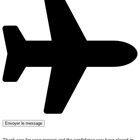
Thank you for your request and the confidence you have placed in