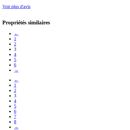
Voir plus d'avis
Propriétés similaires
←
1
2
3
4
5
6
→
←
1
2
3
4
5
6
7
8
→