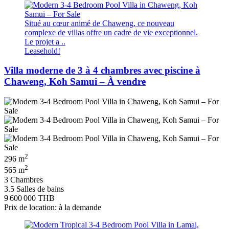
Situé au cœur animé de Chaweng, ce nouveau
complexe de villas offre un cadre de vie exceptionnel.
Le projet a ..
Leasehold!
Villa moderne de 3 à 4 chambres avec piscine à
Chaweng, Koh Samui – À vendre
2
296 m
2
565 m
3 Chambres
3.5 Salles de bains
9 600 000 THB
Prix de location: à la demande