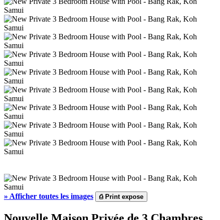
»
Afficher toutes les images
⎙
Print expose
Nouvelle Maison Privée de 3 Chambres