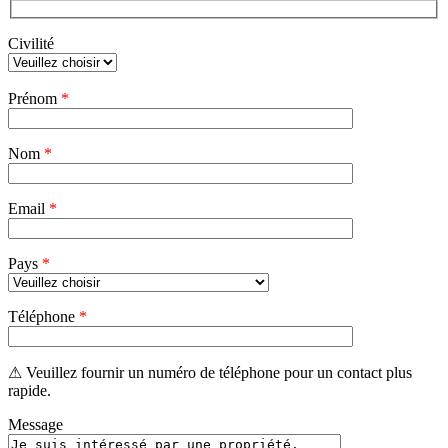
Civilité
Veuillez
Prénom
*
laisser
ce
champ
Nom
vide.
*
Email
*
Pays
*
Téléphone
*
⚠ Veuillez fournir un numéro de téléphone pour un contact plus
rapide.
Message