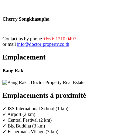
Cherry Songkhasupha
Contact us by phone
+66 6 1210 0497
or mail
info@doctor-property.co.th
Emplacement
Bang Rak
Emplacements à proximité
✓ ISS International School (1 km)
✓ Airport (2 km)
✓ Central Festival (2 km)
✓ Big Buddha (3 km)
✓ Fishermans Village (3 km)