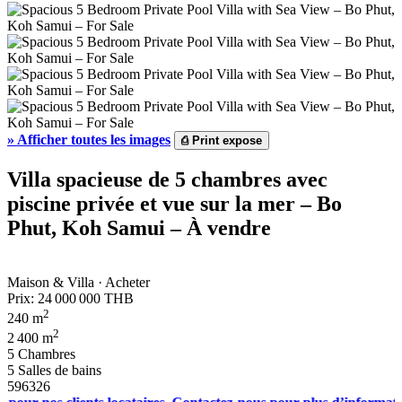
»
Afficher toutes les images
⎙
Print expose
Villa spacieuse de 5 chambres avec
piscine privée et vue sur la mer – Bo
Phut, Koh Samui – À vendre
Maison & Villa · Acheter
Prix:
24 000 000 THB
2
240 m
2
2 400 m
5 Chambres
5 Salles de bains
596326