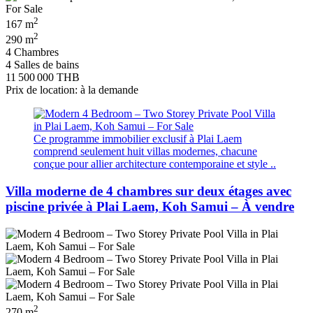
2
167 m
2
290 m
4 Chambres
4 Salles de bains
11 500 000 THB
Prix de location: à la demande
Ce programme immobilier exclusif à Plai Laem
comprend seulement huit villas modernes, chacune
conçue pour allier architecture contemporaine et style ..
Villa moderne de 4 chambres sur deux étages avec
piscine privée à Plai Laem, Koh Samui – À vendre
2
270 m