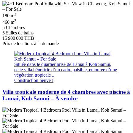
2
180 m
2
460 m
5 Chambres
5 Salles de bains
15 900 000 THB
Prix de location: à la demande
Située dans le quartier prisé de Lamai à Koh Samui,
cette villa bénéficie d’un cadre paisible, entourée d’une
végétation tropicale ..
Construction neuve !
Villa tropicale moderne de 4 chambres avec piscine à
Lamai, Koh Samui – À vendre