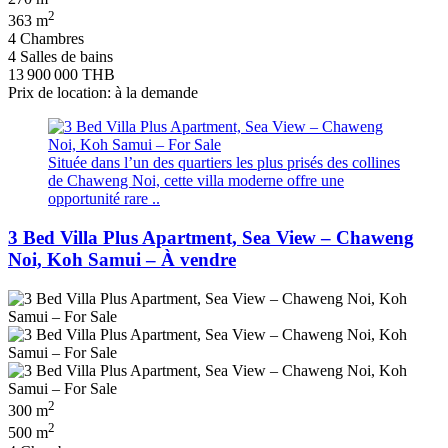
2
363 m
4 Chambres
4 Salles de bains
13 900 000 THB
Prix de location: à la demande
Située dans l’un des quartiers les plus prisés des collines
de Chaweng Noi, cette villa moderne offre une
opportunité rare ..
3 Bed Villa Plus Apartment, Sea View – Chaweng
Noi, Koh Samui – À vendre
2
300 m
2
500 m