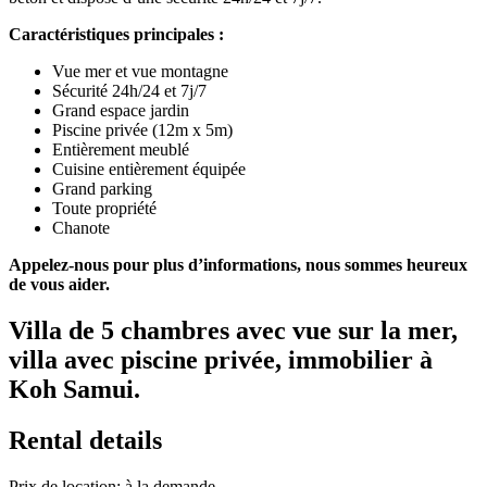
Caractéristiques principales :
Vue mer et vue montagne
Sécurité 24h/24 et 7j/7
Grand espace jardin
Piscine privée (12m x 5m)
Entièrement meublé
Cuisine entièrement équipée
Grand parking
Toute propriété
Chanote
Appelez-nous pour plus d’informations, nous sommes heureux
de vous aider.
Villa de 5 chambres avec vue sur la mer,
villa avec piscine privée, immobilier à
Koh Samui.
Rental details
Prix de location: à la demande