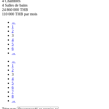
4 Chambres
4 Salles de bains
24 860 000 THB
110 000 THB
par mois
←
1
2
3
4
5
6
→
←
1
2
3
4
5
6
7
8
→
Trier par: