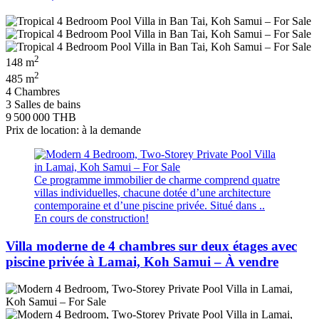
2
148 m
2
485 m
4 Chambres
3 Salles de bains
9 500 000 THB
Prix de location: à la demande
Ce programme immobilier de charme comprend quatre
villas individuelles, chacune dotée d’une architecture
contemporaine et d’une piscine privée. Situé dans ..
En cours de construction!
Villa moderne de 4 chambres sur deux étages avec
piscine privée à Lamai, Koh Samui – À vendre