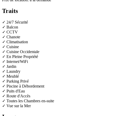
Traits
✓ 24/7 Sécurité
✓ Balcon
✓ CCTV
✓ Chanote
✓ Climatisation
✓ Cuisine
✓ Cuisine Occidentale
✓ En Pleine Propriété
✓ Internet/WiFi
✓ Jardin
✓ Laundry
✓ Meublé
✓ Parking Privé
✓ Piscine à Débordement
✓ Puits d'Eau
✓ Route d'Accès
✓ Toutes les Chambres en-suite
✓ Vue sur la Mer