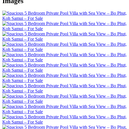
Images