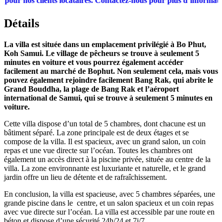
nos clients locataires. Contactez-nous pour plus d’informations! 
Détails
La villa est située dans un emplacement privilégié à Bo Phut,
Koh Samui. Le village de pêcheurs se trouve à seulement 5
minutes en voiture et vous pourrez également accéder
facilement au marché de Bophut. Non seulement cela, mais vous
pouvez également rejoindre facilement Bang Rak, qui abrite le
Grand Bouddha, la plage de Bang Rak et l’aéroport
international de Samui, qui se trouve à seulement 5 minutes en
voiture.
Cette villa dispose d’un total de 5 chambres, dont chacune est un
bâtiment séparé. La zone principale est de deux étages et se
compose de la villa. Il est spacieux, avec un grand salon, un coin
repas et une vue directe sur l’océan. Toutes les chambres ont
également un accès direct à la piscine privée, située au centre de la
villa. La zone environnante est luxuriante et naturelle, et le grand
jardin offre un lieu de détente et de rafraîchissement.
En conclusion, la villa est spacieuse, avec 5 chambres séparées, une
grande piscine dans le
centre, et un salon spacieux et un coin repas
avec vue directe sur l’océan. La villa est accessible par une route en
béton et dispose d’une sécurité 24h/24 et 7j/7.