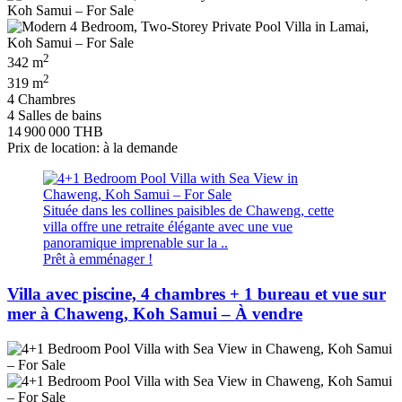
2
342 m
2
319 m
4 Chambres
4 Salles de bains
14 900 000 THB
Prix de location: à la demande
Située dans les collines paisibles de Chaweng, cette
villa offre une retraite élégante avec une vue
panoramique imprenable sur la ..
Prêt à emménager !
Villa avec piscine, 4 chambres + 1 bureau et vue sur
mer à Chaweng, Koh Samui – À vendre