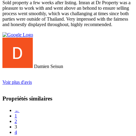
Sold property a few weeks after listing. Imran at Dr Property was a
pleasure to work with and went above an behond to ensure selling
process went smoothly, which was challanging at times since both
parties were outside of Thailand. Very impressed with the fairness
and honestly displayed throughout, highly recommended.
Damien Seisun
Voir plus d'avis
Propriétés similaires
←
1
2
3
4