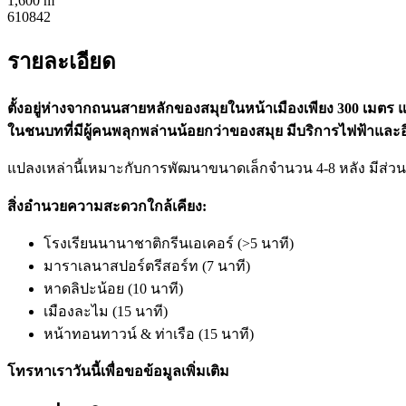
1,600 m
610842
รายละเอียด
ตั้งอยู่ห่างจากถนนสายหลักของสมุยในหน้าเมืองเพียง 300 เมตร
ในชนบทที่มีผู้คนพลุกพล่านน้อยกว่าของสมุย มีบริการไฟฟ้าและอิน
แปลงเหล่านี้เหมาะกับการพัฒนาขนาดเล็กจำนวน 4-8 หลัง มีส่วนลดเ
สิ่งอำนวยความสะดวกใกล้เคียง:
โรงเรียนนานาชาติกรีนเอเคอร์ (>5 นาที)
มาราเลนาสปอร์ตรีสอร์ท (7 นาที)
หาดลิปะน้อย (10 นาที)
เมืองละไม (15 นาที)
หน้าทอนทาวน์ & ท่าเรือ (15 นาที)
โทรหาเราวันนี้เพื่อขอข้อมูลเพิ่มเติม