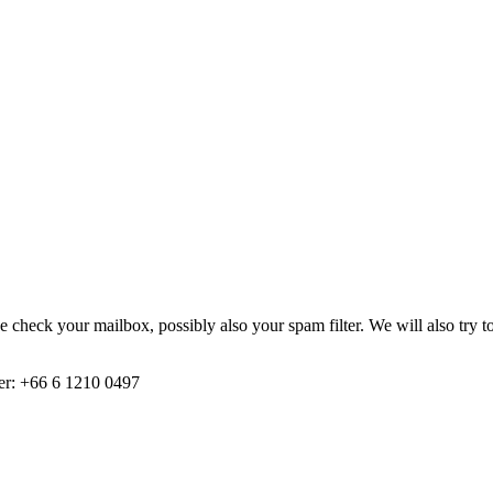
.
 check your mailbox, possibly also your spam filter. We will also try 
ber: +66 6 1210 0497