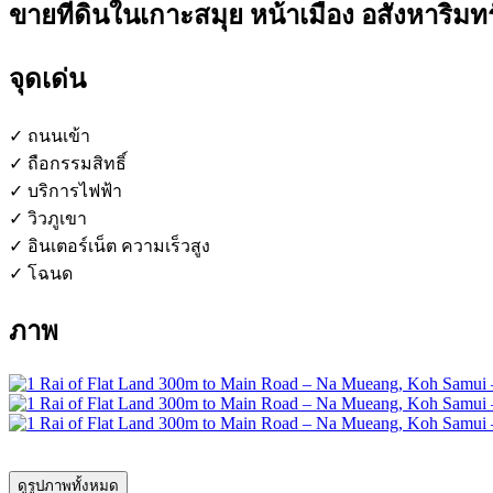
ขายที่ดินในเกาะสมุย หน้าเมือง อสังหาริม
จุดเด่น
✓ ถนนเข้า
✓ ถือกรรมสิทธิ์
✓ บริการไฟฟ้า
✓ วิวภูเขา
✓ อินเตอร์เน็ต ความเร็วสูง
✓ โฉนด
ภาพ
ดูรูปภาพทั้งหมด