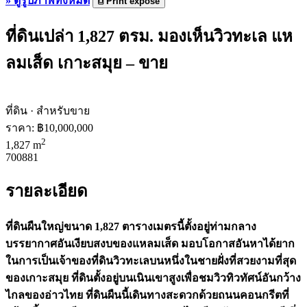
»
ดูรูปภาพทั้งหมด
⎙
Print expose
ที่ดินเปล่า 1,827 ตรม. มองเห็นวิวทะเล แห
ลมเส็ด เกาะสมุย – ขาย
ที่ดิน · สำหรับขาย
ราคา:
฿10,000,000
2
1,827 m
700881
รายละเอียด
ที่ดินผืนใหญ่ขนาด 1,827 ตารางเมตรนี้ตั้งอยู่ท่ามกลาง
บรรยากาศอันเงียบสงบของแหลมเส็ด มอบโอกาสอันหาได้ยาก
ในการเป็นเจ้าของที่ดินวิวทะเลบนหนึ่งในชายฝั่งที่สวยงามที่สุด
ของเกาะสมุย ที่ดินตั้งอยู่บนเนินเขาสูงเพื่อชมวิวทิวทัศน์อันกว้าง
ไกลของอ่าวไทย ที่ดินผืนนี้เดินทางสะดวกด้วยถนนคอนกรีตที่