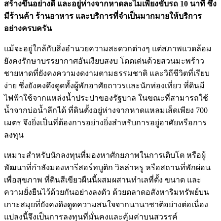
สร้างขึ้นอย่างดี และอยู่ห่างจากหาดละไมเพียงขับรถ 10 นาที ซึ่ง
มีร้านค้า ร้านอาหาร และบริการที่จำเป็นมากมายให้บริการ
อย่างครบครัน
แม้จะอยู่ใกล้กับสิ่งอำนวยความสะดวกต่างๆ แต่สภาพแวดล้อม
ยังคงรักษาบรรยากาศอันเงียบสงบ โดดเด่นด้วยสวนมะพร้าว
ชายหาดที่ยังคงความงดงามตามธรรมชาติ และวิถีชีวิตที่เรียบ
ง่าย ซึ่งยังคงดึงดูดทั้งผู้พักอาศัยถาวรและนักท่องเที่ยว ที่ดินมี
ไฟฟ้าใช้จากแหล่งน้ำประปาของรัฐบาล ในขณะที่สามารถใช้
น้ำจากบ่อน้ำลึกได้ ที่ดินตั้งอยู่ห่างจากหาดแหลมเส็ดเพียง 700
เมตร จึงยิ่งเป็นที่ต้องการอย่างยิ่งสำหรับการอยู่อาศัยหรือการ
ลงทุน
เหมาะสำหรับนักลงทุนที่มองหาศักยภาพในการเติบโต หรือผู้
พัฒนาที่กำลังมองหารีสอร์ทบูติก วิลล่าหรู หรือสถานที่พักผ่อน
เพื่อสุขภาพ ที่ดินสีเขียวผืนนี้ผสมผสานทำเลที่ตั้ง ขนาด และ
ความยั่งยืนไว้ด้วยกันอย่างลงตัว ด้วยตลาดอสังหาริมทรัพย์บน
เกาะสมุยที่ยังคงดึงดูดความสนใจจากนานาชาติอย่างต่อเนื่อง
แปลงนี้จึงเป็นการลงทุนที่มั่นคงและคุ้มค่าบนสวรรค์