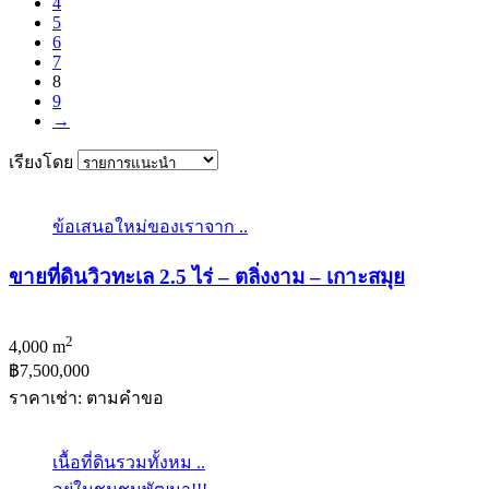
4
5
6
7
8
9
→
เรียงโดย
ข้อเสนอใหม่ของเราจาก ..
ขายที่ดินวิวทะเล 2.5 ไร่ – ตลิ่งงาม – เกาะสมุย
2
4,000 m
฿7,500,000
ราคาเช่า: ตามคําขอ
เนื้อที่ดินรวมทั้งหม ..