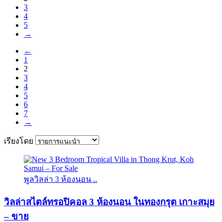
3
4
5
→
←
1
2
3
4
5
6
7
→
เรียงโดย
พูลวิลล่า 3 ห้องนอน ..
วิลล่าสไตล์ทรอปิคอล 3 ห้องนอน ในทองกรุต เกาะสมุย
– ขาย