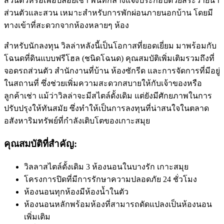
ส่วนตัวหรือเพื่อปล่อยเช่า พื้นที่กลางแจ้งประกอบด้วยสระว่ายน้ำ
ส่วนตัวและสวน เหมาะสำหรับการพักผ่อนภายนอกบ้าน โดยมี
ทางเข้าที่สะดวกจากห้องหลายๆ ห้อง
สำหรับนักลงทุน วิลล่าหลังนี้เป็นโอกาสที่ยอดเยี่ยม มาพร้อมกับ
โฉนดที่ดินแบบฟรีโฮล (ชนิดโฉนด) คุณสมบัติเพิ่มเติมรวมถึงที่
จอดรถส่วนตัว สำนักงานที่บ้าน ห้องซักรีด และการจัดการที่มีอยู่
ในสถานที่ ซึ่งช่วยเพิ่มความสะดวกสบายให้กับเจ้าของหรือ
ลูกค้าเช่า แม้ว่าวิลล่าจะมีสไตล์ดั้งเดิม แต่ยังมีศักยภาพในการ
ปรับปรุงให้ทันสมัย ซึ่งทำให้เป็นการลงทุนที่น่าสนใจในตลาด
อสังหาริมทรัพย์ที่กำลังเติบโตของเกาะสมุย
คุณสมบัติที่สำคัญ:
วิลลาสไตล์ดั้งเดิม 3 ห้องนอนในบางรัก เกาะสมุย
โครงการปิดที่มีการรักษาความปลอดภัย 24 ชั่วโมง
ห้องนอนทุกห้องมีห้องน้ำในตัว
ห้องนอนหลักพร้อมห้องที่สามารถดัดแปลงเป็นห้องนอน
เพิ่มเติม