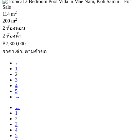
2
114 m
2
200 m
2 ห้องนอน
2 ห้องน้ำ
฿7,300,000
ราคาเช่า: ตามคําขอ
←
1
2
3
4
5
→
←
1
2
3
4
5