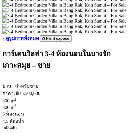
»
ดูรูปภาพทั้งหมด
⎙
Print expose
การ์เดนวิลล่า 3-4 ห้องนอนในบางรัก
เกาะสมุย – ขาย
บ้าน · สำหรับขาย
ราคา:
฿15,500,000
2
300 m
2
800 m
3 ห้องนอน
4.5 ห้องน้ำ
642446