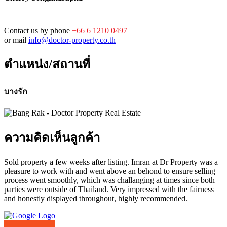
Contact us by phone
+66 6 1210 0497
or mail
info@doctor-property.co.th
ตำแหน่ง/สถานที่
บางรัก
ความคิดเห็นลูกค้า
Sold property a few weeks after listing. Imran at Dr Property was a
pleasure to work with and went above an behond to ensure selling
process went smoothly, which was challanging at times since both
parties were outside of Thailand. Very impressed with the fairness
and honestly displayed throughout, highly recommended.