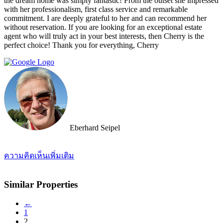
the dream home was simply fantastic! From the outset she impressed
with her professionalism, first class service and remarkable
commitment. I are deeply grateful to her and can recommend her
without reservation. If you are looking for an exceptional estate
agent who will truly act in your best interests, then Cherry is the
perfect choice! Thank you for everything, Cherry
Eberhard Seipel
ความคิดเห็นเพิ่มเติม
Similar Properties
←
1
2