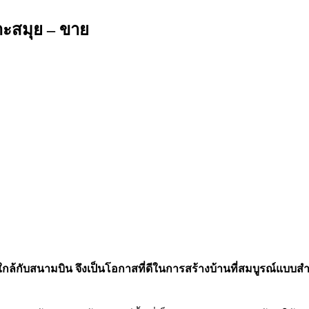
าะสมุย – ขาย
ละใกล้กับสนามบิน จึงเป็นโอกาสที่ดีในการสร้างบ้านที่สมบูรณ์แบบ