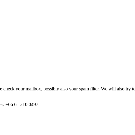
.
 check your mailbox, possibly also your spam filter. We will also try 
ber: +66 6 1210 0497