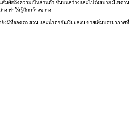
้คุณสัมผัสถึงความเป็นส่วนตัว ชั้นบนสว่างและโปร่งสบาย มีเพดาน
ล่าง ทำให้รู้สึกกว้างขวาง
กยังมีที่จอดรถ สวน และน้ำตกอันเงียบสงบ ช่วยเพิ่มบรรยากาศที่