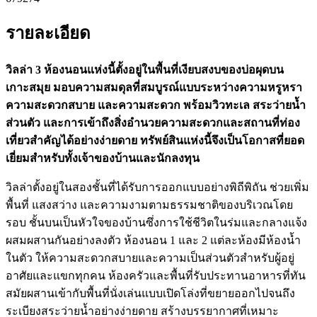
รายละเอียด
วิลล่า 3 ห้องนอนแห่งนี้ตั้งอยู่ในพื้นที่เงียบสงบของบ่อผุดบน
เกาะสมุย มอบความสมดุลที่สมบูรณ์แบบระหว่างความหรูหรา
ความสะดวกสบาย และความสะดวก พร้อมวิวทะเล สระว่ายน้ำ
ส่วนตัว และการเข้าถึงสิ่งอำนวยความสะดวกและสถานที่ท่อง
เที่ยวสำคัญได้อย่างง่ายดาย ทรัพย์สินแห่งนี้จึงเป็นโอกาสที่ยอด
เยี่ยมสำหรับทั้งเจ้าของบ้านและนักลงทุน
วิลล่าตั้งอยู่ในสองชั้นที่ได้รับการออกแบบอย่างพิถีพิถัน ช่วยเพิ่ม
พื้นที่ แสงสว่าง และความงามตามธรรมชาติของบริเวณโดย
รอบ ชั้นบนเป็นหัวใจของบ้านซึ่งการใช้ชีวิตในร่มและกลางแจ้ง
ผสมผสานกันอย่างลงตัว ห้องนอน 1 และ 2 แต่ละห้องมีห้องน้ำ
ในตัว ให้ความสะดวกสบายและความเป็นส่วนตัวสำหรับผู้อยู่
อาศัยและแขกทุกคน ห้องครัวและพื้นที่รับประทานอาหารที่ทัน
สมัยผสานเข้ากับพื้นที่นั่งเล่นแบบเปิดโล่งที่ขยายออกไปจนถึง
ระเบียงสระว่ายน้ำอย่างง่ายดาย สร้างบรรยากาศที่เหมาะ