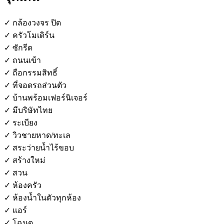
✓ กล้องวงจร ปิด
✓ ครัวโมเดิร์น
✓ ซักรีด
✓ ถนนเข้า
✓ ถือกรรมสิทธิ์
✓ ที่จอดรถส่วนตัว
✓ บ้านพร้อมเฟอร์นิเจอร์
✓ มีบริษัทไทย
✓ ระเบียง
✓ วิวชายหาด/ทะเล
✓ สระว่ายน้ำไร้ขอบ
✓ สร้างใหม่
✓ สวน
✓ ห้องครัว
✓ ห้องน้ำในตัวทุกห้อง
✓ แอร์
✓ โฉนด