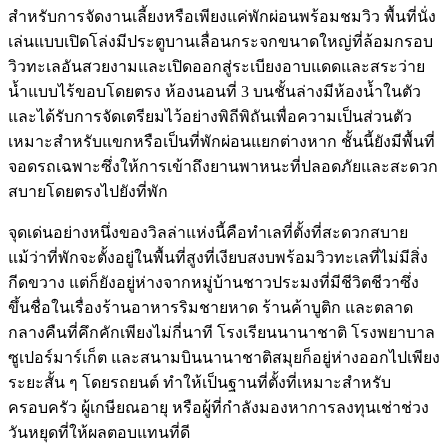
สำหรับการจัดงานเลี้ยงหรือเพียงแค่พักผ่อนพร้อมชมวิว พื้นที่นั่ง
เล่นแบบเปิดโล่งมีประตูบานเลื่อนกระจกขนาดใหญ่ที่ล้อมกรอบ
วิวทะเลอันสวยงามและเปิดออกสู่ระเบียงอาบแดดและสระว่าย
น้ำแบบไร้ขอบโดยตรง ห้องนอนที่ 3 บนชั้นล่างมีห้องน้ำในตัว
และได้รับการจัดเตรียมไว้อย่างพิถีพิถันเพื่อความเป็นส่วนตัว
เหมาะสำหรับแขกหรือเป็นที่พักผ่อนแยกต่างหาก ชั้นนี้ยังมีพื้นที่
จอดรถเฉพาะซึ่งให้การเข้าถึงยานพาหนะที่ปลอดภัยและสะดวก
สบายโดยตรงไปยังที่พัก
จุดเด่นอย่างหนึ่งของวิลล่าแห่งนี้คือทำเลที่ตั้งที่สะดวกสบาย
แม้ว่าที่พักจะตั้งอยู่ในพื้นที่สูงที่เงียบสงบพร้อมวิวทะเลที่ไม่มีสิ่ง
กีดขวาง แต่ก็ยังอยู่ห่างจากหมู่บ้านชาวประมงที่มีชีวิตชีวาซึ่ง
ขึ้นชื่อในเรื่องร้านอาหารริมชายหาด ร้านค้าบูติก และตลาด
กลางคืนที่คึกคักเพียงไม่กี่นาที โรงเรียนนานาชาติ โรงพยาบาล
ซูเปอร์มาร์เก็ต และสนามบินนานาชาติสมุยก็อยู่ห่างออกไปเพียง
ระยะสั้น ๆ โดยรถยนต์ ทำให้เป็นฐานที่ตั้งที่เหมาะสำหรับ
ครอบครัว ผู้เกษียณอายุ หรือผู้ที่กำลังมองหาการลงทุนเช่าช่วง
วันหยุดที่ให้ผลตอบแทนที่ดี