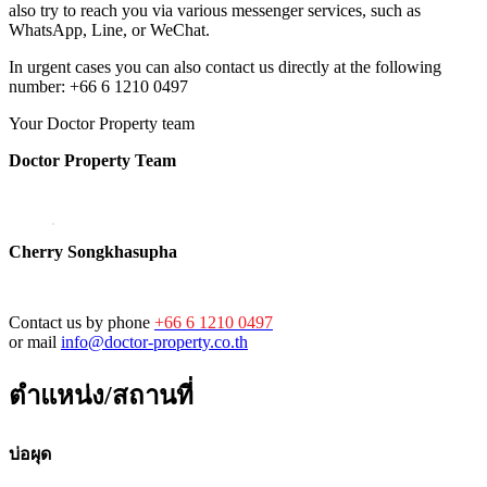
also try to reach you via various messenger services, such as
WhatsApp, Line, or WeChat.
In urgent cases you can also contact us directly at the following
number: +66 6 1210 0497
Your Doctor Property team
Doctor Property Team
Cherry Songkhasupha
Contact us by phone
+66 6 1210 0497
or mail
info@doctor-property.co.th
ตำแหน่ง/สถานที่
บ่อผุด