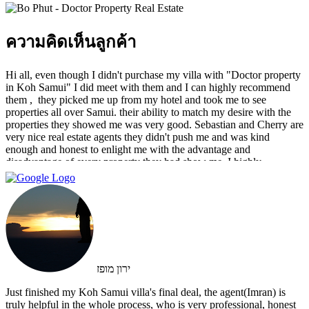
ความคิดเห็นลูกค้า
Hi all, even though I didn't purchase my villa with "Doctor property
in Koh Samui" I did meet with them and I can highly recommend
them , ‏ they picked me up from my hotel and took me to see
properties all over Samui. their ability to match my desire with the
properties they showed me was very good. Sebastian and Cherry are
very nice real estate agents they didn't push me and was kind
enough and honest to enlight me with the advantage and
disadvantage of every property they had show me. I highly
recommend them and I hope that we can do business in the future
ירון מופז
Just finished my Koh Samui villa's final deal, the agent(Imran) is
truly helpful in the whole process, who is very professional, honest