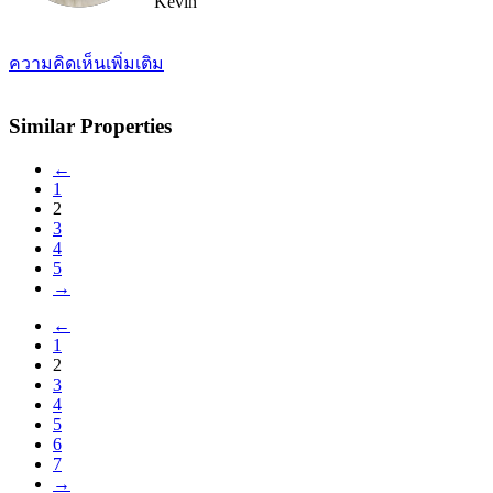
Kevin
ความคิดเห็นเพิ่มเติม
Similar Properties
←
1
2
3
4
5
→
←
1
2
3
4
5
6
7
→