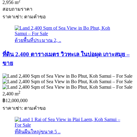
2
2,956 m
สอบถามราคา
ราคาเช่า: ตามคําขอ
ด้วยพื้นที่ประมาณ 2, ..
ที่ดิน 2,400 ตารางเมตร วิวทะเล ในบ่อผุด เกาะสมุย –
ขาย
2
2,400 m
฿12,000,000
ราคาเช่า: ตามคําขอ
ที่ดินผืนใหญ่ขนาด 5 ..