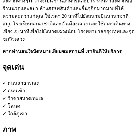
สะดวกต่างๆไม่ว่าจะเป็น ร้านอาหารและบาร์ ร้านค้าสะดวกซื้อ
ร้านนวดและสปา ห้างสรรพสินค้าและอื่นๆอีกมากมายที่ให้
ความสะดวกแก่คุณ ใช้เวลา 20 นาทีไปยังสนามบินนานาชาติ
สมุย โรงเรียนนานาชาติและตัวเมืองเฉวง และใช้เวลาเดินทาง
เพียง 25 นาทีเพื่อไปยังหาดเฉวงน้อย โรงพยาบาลกรุงเทพและจุด
ชมวิวเฉวง
หากท่านสนใจนัดหมายเยี่ยมชมสถานที่ เรายินดีให้บริการ
จุดเด่น
✓ ถนนสาธารณะ
✓ ถนนเข้า
✓ วิวชายหาด/ทะเล
✓ โฉนด
✓ ใกล้ภูเขา
ภาพ