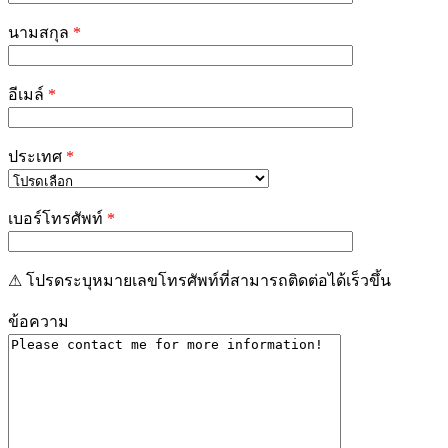
field
empty.
นามสกุล
*
อีเมล์
*
ประเทศ
*
เบอร์โทรศัพท์
*
⚠ โปรดระบุหมายเลขโทรศัพท์ที่สามารถติดต่อได้เร็วขึ้น
ข้อความ