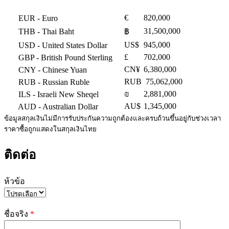
€
820,000
EUR
- Euro
31,500,000
THB
- Thai Baht
฿
US$
945,000
USD
- United States Dollar
£
702,000
GBP
- British Pound Sterling
CN¥
6,380,000
CNY
- Chinese Yuan
RUB
75,062,000
RUB
- Russian Ruble
₪
2,881,000
ILS
- Israeli New Sheqel
AU$
1,345,000
AUD
- Australian Dollar
ข้อมูลสกุลเงินไม่มีการรับประกันความถูกต้องและครบถ้วนขึ้นอยู่กับช่วงเวลา
ราคาซื้อถูกแสดงในสกุลเงินไทย
ติดต่อ
ห้วข้อ
Please
leave
ชื่อจริง
*
this