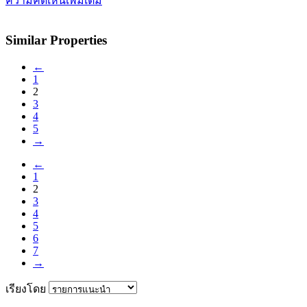
ความคิดเห็นเพิ่มเติม
Similar Properties
←
1
2
3
4
5
→
←
1
2
3
4
5
6
7
→
เรียงโดย