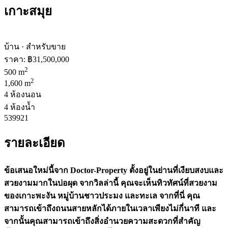
เกาะสมุย
บ้าน · สำหรับขาย
ราคา:
฿31,500,000
2
500 m
2
1,600 m
4 ห้องนอน
4 ห้องน้ำ
539921
รายละเอียด
ข้อเสนอใหม่นี้จาก Doctor-Property ตั้งอยู่ในย่านที่เงียบสงบและ
สวยงามมากในบ่อผุด จากวิลล่านี้ คุณจะเห็นทิวทัศน์ที่สวยงาม
ของเกาะพะงัน หมู่บ้านชาวประมง และทะเล จากที่นี่ คุณ
สามารถเข้าถึงถนนสายหลักได้ภายในเวลาเพียงไม่กี่นาที และ
จากนั้นคุณสามารถเข้าถึงสิ่งอำนวยความสะดวกที่สำคัญ