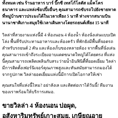
ทั้งหมด เช่น ร้านอาหาร บาร์ บิ๊กซี เทสโก้โลตัส แม็คโคร
ธนาคาร และแหล่งช้อปปิ้งอื่นๆ คุณสามารถขับรถไปยังชายหาด
ที่หมู่บ้านชาวประมงได้ในเวลาเพียง 5 นาที ห่างจากสนามบิน
นานาชาติเกาะสมุยใช้เวลาเดินทางโดยรถยนต์เพียง 15 นาที
วิลล่าที่สวยงามแห่งนี้มี 4 ห้องนอน 4 ห้องน้ำ ห้องนั่งเล่นแบบเปิด
โล่ง พื้นที่รับประทานอาหารและห้องครัว ที่พักยังมีพื้นที่จอดรถ
สำหรับรถยนต์ 2 คัน และห้องเก็บของหลายห้อง จากพื้นที่นั่งเล่น
คุณสามารถเข้าถึงระเบียงอาบแดดขนาดใหญ่ได้โดยตรง ที่แห่ง
นี้คุณสามารถเพลิดเพลินกับสระว่ายน้ำอินฟินิตี้ที่ยอดเยี่ยม วิลล่า
มีการติดตั้งเฟอร์นิเจอร์คุณภาพสูงและทันสมัยสามารถมองได้
จากรูปภาพ วิลล่ายอดเยี่ยมแห่งนี้มีการเปิดโอกาสให้เช่า
คุณสนใจที่แห่งนี้ไหม? อย่าลังเล และติดต่อเราได้วันนี้! ทีมงาน
ของเราพร้อมให้บริการเสมอ.
ขายวิลล่า 4 ห้องนอน บ่อผุด,
อสังหาริมทรัพย์เกาะสมุย, เกษียณอายุ