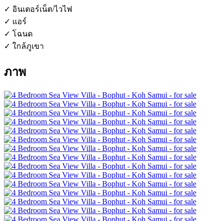
✓ อินเตอร์เน็ต/ไวไฟ
✓ แอร์
✓ โฉนด
✓ ใกล้ภูเขา
ภาพ