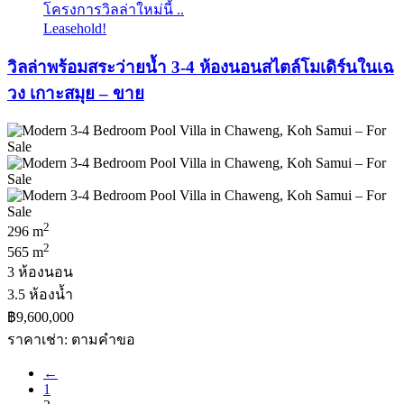
โครงการวิลล่าใหม่นี้ ..
Leasehold!
วิลล่าพร้อมสระว่ายน้ำ 3-4 ห้องนอนสไตล์โมเดิร์นในเฉ
วง เกาะสมุย – ขาย
2
296 m
2
565 m
3 ห้องนอน
3.5 ห้องน้ำ
฿9,600,000
ราคาเช่า: ตามคําขอ
←
1