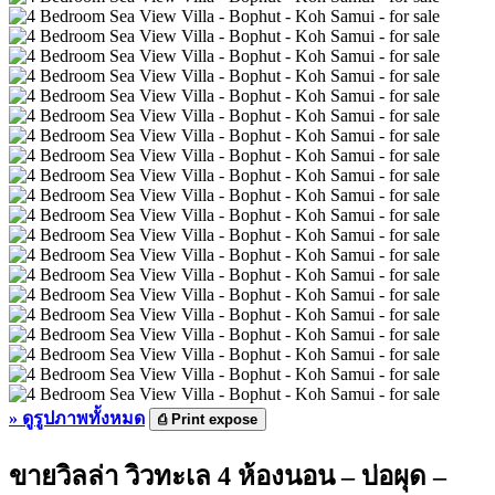
»
ดูรูปภาพทั้งหมด
⎙
Print expose
ขายวิลล่า วิวทะเล 4 ห้องนอน – บ่อผุด –