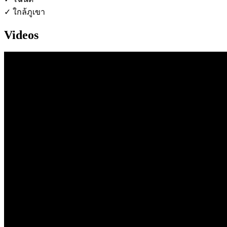
✓ ใกล้ภูเขา
Videos