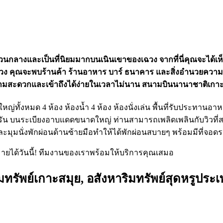
ื้นที่ส่วนกลางและเป็นที่นิยมมากบนเนินเขาของเฉวง จากที่นี่คุณจะได
มืองเฉวง คุณจะพบร้านค้า ร้านอาหาร บาร์ ธนาคาร และสิ่งอำนวยค
สะดวกและเข้าถึงได้ง่ายในเวลาไม่นาน สนามบินนานาชาติเกาะสม
่ทั้งหมด 4 ห้อง ห้องน้ำ 4 ห้อง ห้องนั่งเล่น พื้นที่รับประทานอาหา
รัน บนระเบียงอาบแดดขนาดใหญ่ ท่านสามารถเพลิดเพลินกับวิวที่ส
และมุมนั่งพักผ่อนด้านซ้ายมือทำให้ได้พักผ่อนสบายๆ พร้อมมีที่จ
ยได้วันนี้! ทีมงานของเราพร้อมให้บริการคุณเสมอ
มทรัพย์เกาะสมุย, อสังหาริมทรัพย์สุดหรูปร