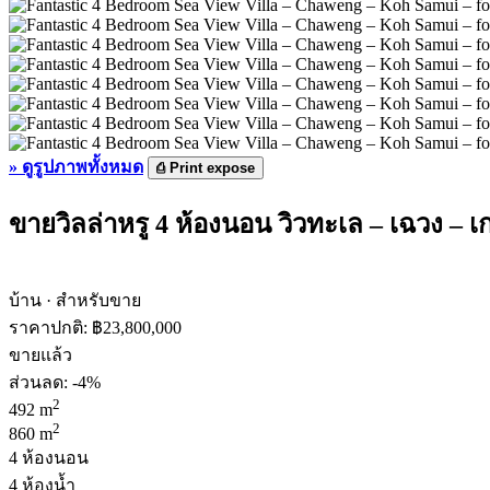
»
ดูรูปภาพทั้งหมด
⎙
Print expose
ขายวิลล่าหรู 4 ห้องนอน วิวทะเล – เฉวง – เ
บ้าน · สำหรับขาย
ราคาปกติ:
฿23,800,000
ขายแล้ว
ส่วนลด: -4%
2
492 m
2
860 m
4 ห้องนอน
4 ห้องน้ำ