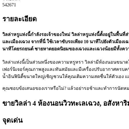
542671
รายละเอียด
วิลล่าหรูแห่งนี้กำลังรอเจ้าของใหม่ วิลล่าหรูแห่งนี้ตั้งอยู่ในพ
และเมืองเฉวง จากที่นี่ ใช้เวลาขับรถเพียง 10 นาทีไปยังตัวเ
นาทีโดยรถยนต์ ชายหาดยอดนิยมของเฉวงและเฉวงน้อยมีทั้งความ
วิลล่าแห่งนี้เป็นส่วนหนึ่งของความหรูหรา วิลล่ามีห้องนอนขนาดใหญ
เฟอร์นิเจอร์คุณภาพสูงและทันสมัยและมีเครื่องปรับอากาศครบค
น้ำอินฟินิตี้ขนาดใหญ่เชิญชวนให้คุณเติมความสดชื่นให้ตัวเอง 
คุณชอบข้อเสนอของเราหรือไม่? แล้วอย่ารอช้าและทำการนัดหมา
ขายวิลล่า 4 ห้องนอนวิวทะเลเฉวง, อสังหาริ
จุดเด่น