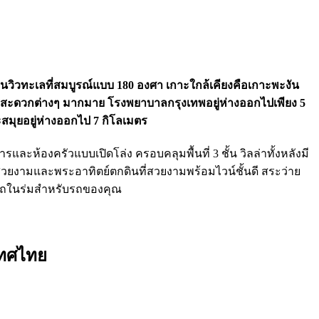
้เห็นวิวทะเลที่สมบูรณ์แบบ 180 องศา เกาะใกล้เคียงคือเกาะพะงัน
วามสะดวกต่างๆ มากมาย โรงพยาบาลกรุงเทพอยู่ห่างออกไปเพียง 5
ุยอยู่ห่างออกไป 7 กิโลเมตร
รและห้องครัวแบบเปิดโล่ง ครอบคลุมพื้นที่ 3 ชั้น วิลล่าทั้งหลังมี
วยงามและพระอาทิตย์ตกดินที่สวยงามพร้อมไวน์ชั้นดี สระว่าย
อดรถในร่มสำหรับรถของคุณ
ะเทศไทย