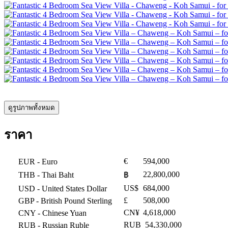
ดูรูปภาพทั้งหมด
ราคา
€
594,000
EUR
- Euro
22,800,000
THB
- Thai Baht
฿
US$
684,000
USD
- United States Dollar
£
508,000
GBP
- British Pound Sterling
CN¥
4,618,000
CNY
- Chinese Yuan
RUB
54,330,000
RUB
- Russian Ruble