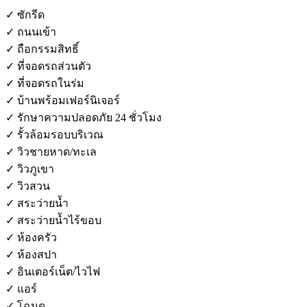
✓ ซักรีด
✓ ถนนเข้า
✓ ถือกรรมสิทธิ์
✓ ที่จอดรถส่วนตัว
✓ ที่จอดรถในร่ม
✓ บ้านพร้อมเฟอร์นิเจอร์
✓ รักษาความปลอดภัย 24 ชั่วโมง
✓ รั้วล้อมรอบบริเวณ
✓ วิวชายหาด/ทะเล
✓ วิวภูเขา
✓ วิวสวน
✓ สระว่ายน้ำ
✓ สระว่ายน้ำไร้ขอบ
✓ ห้องครัว
✓ ห้องสปา
✓ อินเตอร์เน็ต/ไวไฟ
✓ แอร์
✓ โฉนด