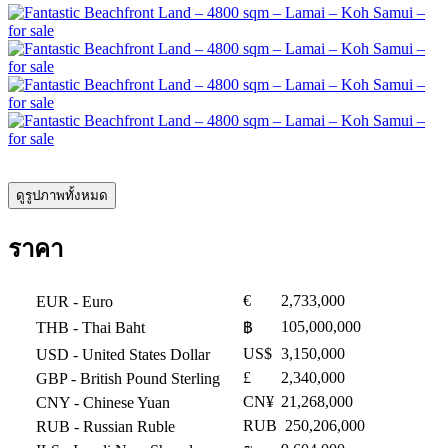
ดูรูปภาพทั้งหมด
ราคา
€
2,733,000
EUR
- Euro
105,000,000
THB
- Thai Baht
฿
US$
3,150,000
USD
- United States Dollar
£
2,340,000
GBP
- British Pound Sterling
CN¥
21,268,000
CNY
- Chinese Yuan
RUB
250,206,000
RUB
- Russian Ruble