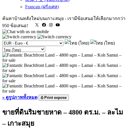
Français
(
ฝรั่งเศส
)
ค้นหาบ้านหลังใหม่บนเกาะสมุย
-
เรามีข้อเสนอให้เลือกมากกว่า
X
Facebook
Instagram
YouTube
950 ข้อเสนอ!
»
ดูรูปภาพทั้งหมด
⎙
Print expose
ขายที่ดินริมชายหาด – 4800 ตร.ม. – ละไม
– เกาะสมุย