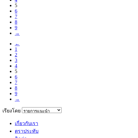
5
6
7
8
9
→
←
1
2
3
4
5
6
7
8
9
→
เรียงโดย
เกี่ยวกับเรา
ตราประทับ