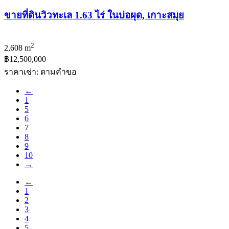
ขายที่ดินวิวทะเล 1.63 ไร่ ในบ่อผุด, เกาะสมุย
2
2,608 m
฿12,500,000
ราคาเช่า: ตามคําขอ
←
1
5
6
7
8
9
10
→
←
1
2
3
4
5