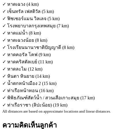
✓ หาดเฉวง (4 km)
✓ เซ็นทรัล เฟสติวัล (5 km)
✓ ฟิชเชอร์แมน วิลเลจ (5 km)
✓ โรงพยาบาลกรุงเทพสมุย (7 km)
✓ หาดแม่น้ำ (8 km)
✓ หาดเฉวงน้อย (8 km)
✓ โรงเรียนนานาชาติปัญญาดี (8 km)
✓ หาดคอรัล โคฟ (9 km)
✓ หาดคริสตัลเบย์ (11 km)
✓ หาดละไม (12 km)
✓ หินตา หินยาย (14 km)
✓ น้ำตกหน้าเมือง 2 (15 km)
✓ ท่าเรือหน้าทอน (16 km)
✓ พิพิธภัณฑ์สัตว์น้ำ / สวนเสือเกาะสมุย (17 km)
✓ ท่าเรือราชา (ลิปะน้อย) (19 km)
All distances are based on approximate locations and linear distances.
ความคิดเห็นลูกค้า