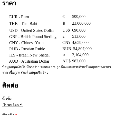
ราคา
€
599,000
EUR
- Euro
23,000,000
THB
- Thai Baht
฿
US$
690,000
USD
- United States Dollar
£
513,000
GBP
- British Pound Sterling
CN¥
4,659,000
CNY
- Chinese Yuan
RUB
54,807,000
RUB
- Russian Ruble
₪
2,104,000
ILS
- Israeli New Sheqel
AU$
982,000
AUD
- Australian Dollar
ข้อมูลสกุลเงินไม่มีการรับประกันความถูกต้องและครบถ้วนขึ้นอยู่กับช่วงเวลา
ราคาซื้อถูกแสดงในสกุลเงินไทย
ติดต่อ
ห้วข้อ
Please
leave