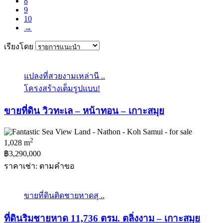
8
9
10
→
เรียงโดย
แปลงที่สวยงามเหล่านี ..
โครงสร้างเต็มรูปแบบ!
ขายที่ดิน วิวทะเล – หน้าทอน – เกาะสมุย
2
1,028 m
฿3,290,000
ราคาเช่า: ตามคําขอ
ขายที่ดินติดชายหาดสุ ..
ที่ดินริมชายหาด 11,736 ตรม. ตลิ่งงาม – เกาะสมุย