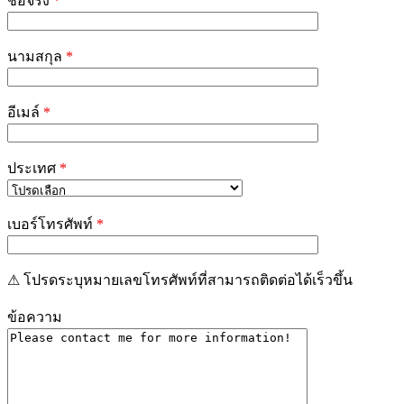
ชื่อจริง
*
this
field
empty.
นามสกุล
*
อีเมล์
*
ประเทศ
*
เบอร์โทรศัพท์
*
⚠ โปรดระบุหมายเลขโทรศัพท์ที่สามารถติดต่อได้เร็วขึ้น
ข้อความ