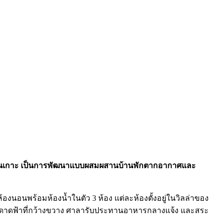
วที่สุดบนเกาะ เป็นการพัฒนาแบบผสมผสานบ้านพักตากอากาศและ
งนอนพร้อมห้องน้ำในตัว 3 ห้อง แต่ละห้องตั้งอยู่ในวิลล่าของ
ปยังดาดฟ้าที่กว้างขวาง ศาลารับประทานอาหารกลางแจ้ง และสระ