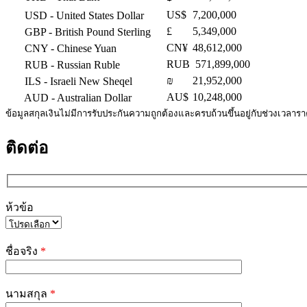
US$
7,200,000
USD
- United States Dollar
£
5,349,000
GBP
- British Pound Sterling
CN¥
48,612,000
CNY
- Chinese Yuan
RUB
571,899,000
RUB
- Russian Ruble
₪
21,952,000
ILS
- Israeli New Sheqel
AU$
10,248,000
AUD
- Australian Dollar
ข้อมูลสกุลเงินไม่มีการรับประกันความถูกต้องและครบถ้วนขึ้นอยู่กับช่วงเวลาร
ติดต่อ
ห้วข้อ
Please
leave
ชื่อจริง
*
this
field
empty.
นามสกุล
*