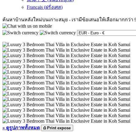
Français
(
ฝรั่งเศส
)
ค้นหาบ้านหลังใหม่บนเกาะสมุย
-
เรามีข้อเสนอให้เลือกมากกว่า 
»
ดูรูปภาพทั้งหมด
⎙
Print expose