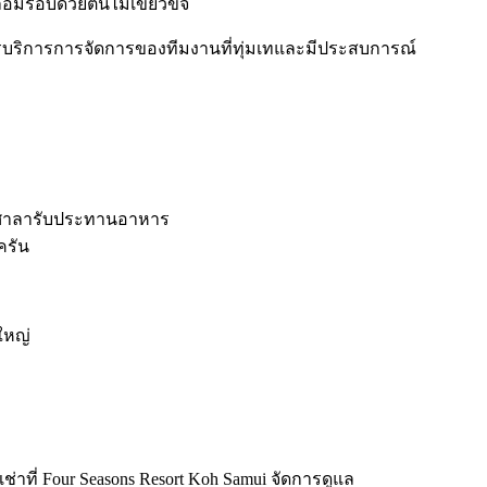
้อมรอบด้วยต้นไม้เขียวขจี
รบริการการจัดการของทีมงานที่ทุ่มเทและมีประสบการณ์
อมศาลารับประทานอาหาร
ครัน
ใหญ่
าที่ Four Seasons Resort Koh Samui จัดการดูแล