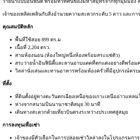
ว่ายน้ำแบบอินฟินิตี้ พร้อมทิวทัศน์ของมหาสมุทรจากทุกมุมมอง ล
เจ้าของเพลิดเพลินกับสิ่งอำนวยความสะดวกระดับ 5 ดาว และกา
คุณสมบัติหลัก
พื้นที่ใช้สอย 899 ตร.ม
เนื้อที่ 2,204 ตรว.
สามห้องนอน (ห้องใหญ่หนึ่งห้องพร้อมสระแช่ตัว)
สระว่ายน้ำอินฟินิตี้และลานอาบแดดที่ตกแต่งอย่างดีพร้
วิลล่านั่งเล่นและทานอาหารพร้อมห้องครัวที่มีอุปกรณ์ครบ
ที่ตั้ง
ที่ดินตั้งอยู่ทางตะวันตกเฉียงเหนือของเกาะเหนืออ่าวแหลม
ห่างจากสนามบินนานาชาติสมุย 30 นาที
เดินทางสะดวกด้วยเที่ยวบินตรงระหว่างประเทศสู่สมุย
การลงทุนเพื่อเช่า
เจ้าของมีตัวเลือกในการปล่อยเช่าวิลล่าลงในโปรแกรมการเช่