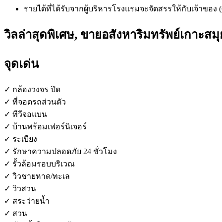
รายได้ที่ได้รับจากผู้บริหารโรงแรมจะจัดสรรให้กับเจ้าขอ
วิลล่าสุดพิเศษ, ขายอสังหาริมทรัพย์เกาะสม
จุดเด่น
✓ กล้องวงจร ปิด
✓ ที่จอดรถส่วนตัว
✓ ทีวีจอแบน
✓ บ้านพร้อมเฟอร์นิเจอร์
✓ ระเบียง
✓ รักษาความปลอดภัย 24 ชั่วโมง
✓ รั้วล้อมรอบบริเวณ
✓ วิวชายหาด/ทะเล
✓ วิวสวน
✓ สระว่ายน้ำ
✓ สวน