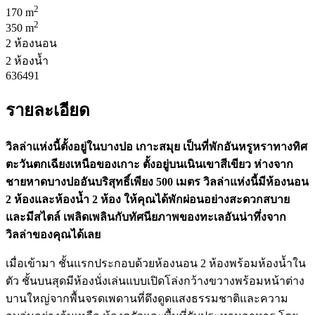
2
170 m
2
350 m
2 ห้องนอน
2 ห้องน้ำ
636491
รายละเอียด
วิลล่าแห่งนี้ตั้งอยู่ในบางปอ เกาะสมุย เป็นที่พักอันหรูหราทางทิศ
ตะวันตกเฉียงเหนือของเกาะ ตั้งอยู่บนเนินเขาสีเขียว ห่างจาก
ชายหาดบางปออันบริสุทธิ์เพียง 500 เมตร วิลล่าแห่งนี้มีห้องนอน
2 ห้องและห้องน้ำ 2 ห้อง ให้คุณได้พักผ่อนอย่างสะดวกสบาย
และมีสไตล์ เพลิดเพลินกับทัศนียภาพของทะเลอันน่าทึ่งจาก
วิลล่าของคุณได้เลย
เมื่อเข้ามา ชั้นแรกประกอบด้วยห้องนอน 2 ห้องพร้อมห้องน้ำใน
ตัว ชั้นบนสุดมีห้องนั่งเล่นแบบเปิดโล่งกว้างขวางพร้อมหน้าต่าง
บานใหญ่จากพื้นจรดเพดานที่ดึงดูดแสงธรรมชาติและความ