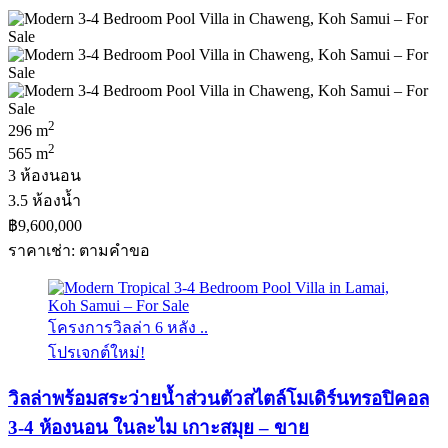
2
296 m
2
565 m
3 ห้องนอน
3.5 ห้องน้ำ
฿9,600,000
ราคาเช่า: ตามคําขอ
โครงการวิลล่า 6 หลัง ..
โปรเจกต์ใหม่!
วิลล่าพร้อมสระว่ายน้ำส่วนตัวสไตล์โมเดิร์นทรอปิคอล
3-4 ห้องนอน ในละไม เกาะสมุย – ขาย