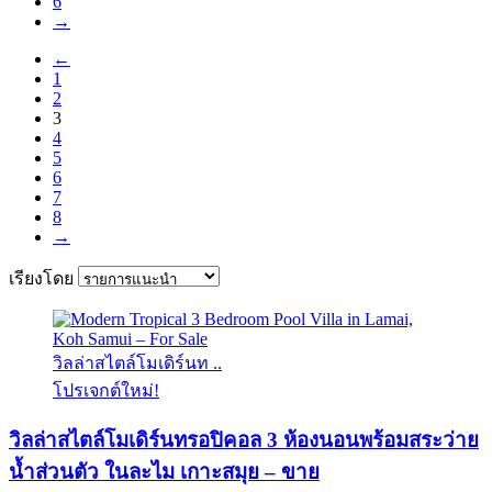
6
→
←
1
2
3
4
5
6
7
8
→
เรียงโดย
วิลล่าสไตล์โมเดิร์นท ..
โปรเจกต์ใหม่!
วิลล่าสไตล์โมเดิร์นทรอปิคอล 3 ห้องนอนพร้อมสระว่าย
น้ำส่วนตัว ในละไม เกาะสมุย – ขาย