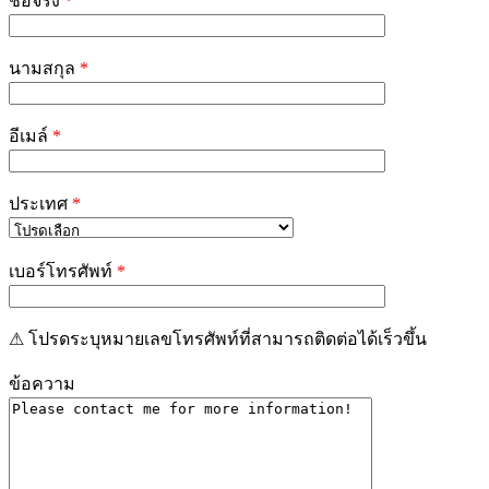
ชื่อจริง
*
this
field
empty.
นามสกุล
*
อีเมล์
*
ประเทศ
*
เบอร์โทรศัพท์
*
⚠ โปรดระบุหมายเลขโทรศัพท์ที่สามารถติดต่อได้เร็วขึ้น
ข้อความ