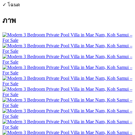
✓ โฉนด
ภาพ