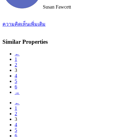
Susan Fawcett
ความคิดเห็นเพิ่มเติม
Similar Properties
←
1
2
3
4
5
6
→
←
1
2
3
4
5
6