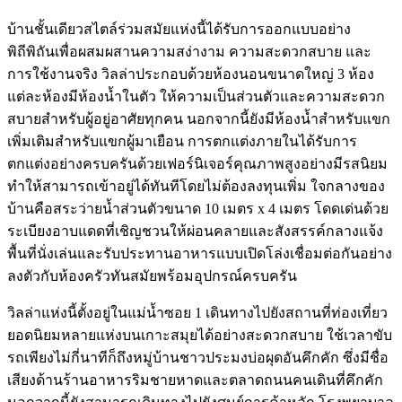
บ้านชั้นเดียวสไตล์ร่วมสมัยแห่งนี้ได้รับการออกแบบอย่าง
พิถีพิถันเพื่อผสมผสานความสง่างาม ความสะดวกสบาย และ
การใช้งานจริง วิลล่าประกอบด้วยห้องนอนขนาดใหญ่ 3 ห้อง
แต่ละห้องมีห้องน้ำในตัว ให้ความเป็นส่วนตัวและความสะดวก
สบายสำหรับผู้อยู่อาศัยทุกคน นอกจากนี้ยังมีห้องน้ำสำหรับแขก
เพิ่มเติมสำหรับแขกผู้มาเยือน การตกแต่งภายในได้รับการ
ตกแต่งอย่างครบครันด้วยเฟอร์นิเจอร์คุณภาพสูงอย่างมีรสนิยม
ทำให้สามารถเข้าอยู่ได้ทันทีโดยไม่ต้องลงทุนเพิ่ม ใจกลางของ
บ้านคือสระว่ายน้ำส่วนตัวขนาด 10 เมตร x 4 เมตร โดดเด่นด้วย
ระเบียงอาบแดดที่เชิญชวนให้ผ่อนคลายและสังสรรค์กลางแจ้ง
พื้นที่นั่งเล่นและรับประทานอาหารแบบเปิดโล่งเชื่อมต่อกันอย่าง
ลงตัวกับห้องครัวทันสมัยพร้อมอุปกรณ์ครบครัน
วิลล่าแห่งนี้ตั้งอยู่ในแม่น้ำซอย 1 เดินทางไปยังสถานที่ท่องเที่ยว
ยอดนิยมหลายแห่งบนเกาะสมุยได้อย่างสะดวกสบาย ใช้เวลาขับ
รถเพียงไม่กี่นาทีก็ถึงหมู่บ้านชาวประมงบ่อผุดอันคึกคัก ซึ่งมีชื่อ
เสียงด้านร้านอาหารริมชายหาดและตลาดถนนคนเดินที่คึกคัก