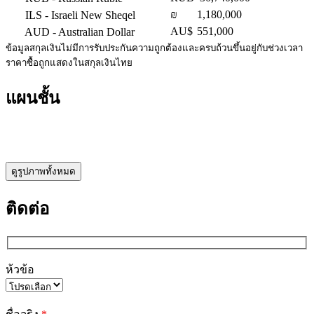
₪
1,180,000
ILS
- Israeli New Sheqel
AU$
551,000
AUD
- Australian Dollar
ข้อมูลสกุลเงินไม่มีการรับประกันความถูกต้องและครบถ้วนขึ้นอยู่กับช่วงเวลา
ราคาซื้อถูกแสดงในสกุลเงินไทย
แผนชั้น
ดูรูปภาพทั้งหมด
ติดต่อ
ห้วข้อ
Please
leave