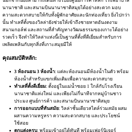
นอกจากนี้ยังสามารถเดินทางไปยังศูนย์การค้าหลัก โรงพยาบาล
นานาชาติ และสนามบินนานาชาติสมุยได้อย่างสะดวก มอบ
ความสะดวกสบายให้กับทั้งผู้พักอาศัยและนักท่องเที่ยว ยิ่งไปกว่า
นั้น ทำเลที่ตั้งของวิลล่ายังช่วยให้เข้าถึงชายหาดอันงดงาม
สนามกอล์ฟ และสถานที่สำคัญทางวัฒนธรรมของเกาะได้อย่าง
รวดเร็ว จึงทำให้วิลล่าแห่งนี้เป็นฐานที่ตั้งที่ดีเยี่ยมสำหรับการ
เพลิดเพลินกับทุกสิ่งที่เกาะสมุยมีให้
คุณสมบัติหลัก:
3 ห้องนอน 3 ห้องน้ำ
: แต่ละห้องนอนมีห้องน้ำในตัว พร้อม
ห้องน้ำสำหรับแขกเพิ่มเติมเพื่อความสะดวกสบาย
ทำเลที่ตั้งดีเยี่ยม
: ตั้งอยู่ในแม่น้ำซอย 1 ใกล้กับโรงเรียน
นานาชาติแห่งใหม่ และเพียงไม่กี่นาทีจากหมู่บ้านชาว
ประมง ศูนย์การค้า และสนามบินนานาชาติสมุย
การออกแบบที่ทันสมัย
: วิลล่าชั้นเดียวสไตล์ร่วมสมัย ผสม
ผสานความหรูหรา ความสะดวกสบาย และประโยชน์
ใช้สอย
ตกแต่งครบ
: พร้อมเข้าอยู่ได้ทันที พร้อมเฟอร์นิเจอร์