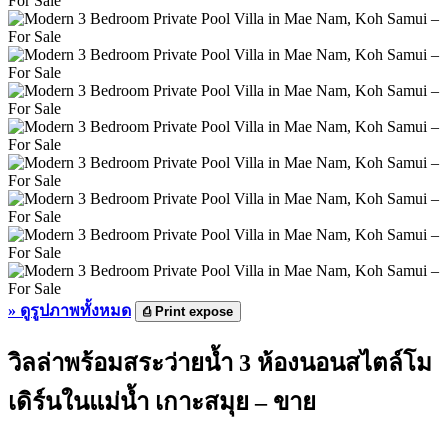
»
ดูรูปภาพทั้งหมด
⎙
Print expose
วิลล่าพร้อมสระว่ายน้ำ 3 ห้องนอนสไตล์โม
เดิร์นในแม่น้ำ เกาะสมุย – ขาย