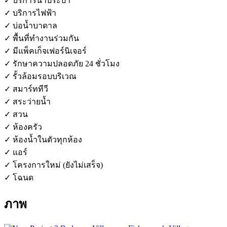
✓ บริการน้ำประปา
✓ บริการไฟฟ้า
✓ บ่อน้ำบาดาล
✓ พื้นที่ทำงานร่วมกัน
✓ มีแพ็คเก็จเฟอร์นิเจอร์
✓ รักษาความปลอดภัย 24 ชั่วโมง
✓ รั้วล้อมรอบบริเวณ
✓ สมาร์ททีวี
✓ สระว่ายน้ำ
✓ สวน
✓ ห้องครัว
✓ ห้องน้ำในตัวทุกห้อง
✓ แอร์
✓ โครงการใหม่ (ยังไม่เสร็จ)
✓ โฉนด
ภาพ