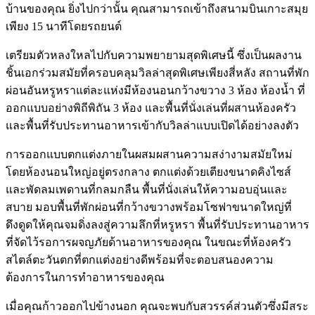
บ้านของคุณ ยิ่งไปกว่านั้น คุณสามารถเข้าถึงสนามบินเกาะสมุย
เพียง 15 นาทีโดยรถยนต์
เตรียมตัวหลงใหลไปกับความพยายามสุดพิเศษนี้ ซึ่งเป็นผลงาน
ชิ้นเอกร่วมสมัยที่ครอบคลุมวิลล่าสุดพิเศษเพียงสี่หลัง สถานที่พัก
ผ่อนอันหรูหราแต่ละแห่งมีห้องนอนกว้างขวาง 3 ห้อง ห้องน้ำ ที่
ออกแบบอย่างพิถีพิถัน 3 ห้อง และพื้นที่นั่งเล่นที่ผสานห้องครัว
และพื้นที่รับประทานอาหารเข้ากับวิลล่าแบบเปิดได้อย่างลงตัว
การออกแบบตกแต่งภายในผสมผสานความสง่างามสมัยใหม่
โดยห้องนอนใหญ่อยู่ตรงกลาง ตกแต่งด้วยเตียงขนาดคิงไซส์
และพัดลมเพดานที่กลมกลืน พื้นที่นั่งเล่นให้ความอบอุ่นและ
สบาย มอบพื้นที่พักผ่อนที่กว้างขวางพร้อมโซฟาขนาดใหญ่ที่
ดึงดูดให้คุณจมดิ่งลงสู่ความลึกที่หรูหรา พื้นที่รับประทานอาหาร
ที่จัดไว้รอการผจญภัยด้านอาหารของคุณ ในขณะที่ห้องครัว
สไตล์ตะวันตกที่ตกแต่งอย่างดีพร้อมที่จะตอบสนองความ
ต้องการในการทำอาหารของคุณ
เมื่อคุณก้าวออกไปข้างนอก คุณจะพบกับสวรรค์ส่วนตัวซึ่งมีสระ