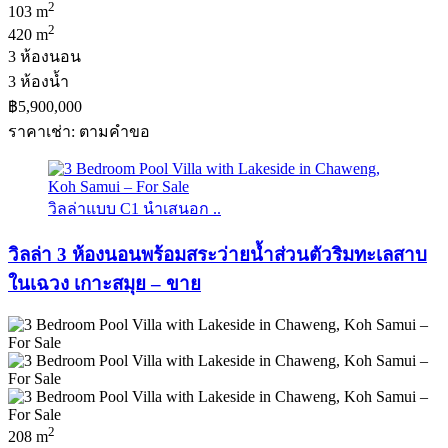
2
103 m
2
420 m
3 ห้องนอน
3 ห้องน้ำ
฿5,900,000
ราคาเช่า: ตามคําขอ
วิลล่าแบบ C1 นำเสนอก ..
วิลล่า 3 ห้องนอนพร้อมสระว่ายน้ำส่วนตัวริมทะเลสาบ
ในเฉวง เกาะสมุย – ขาย
2
208 m