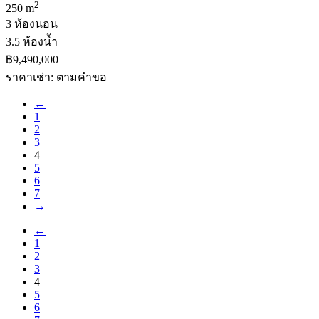
2
250 m
3 ห้องนอน
3.5 ห้องน้ำ
฿9,490,000
ราคาเช่า: ตามคําขอ
←
1
2
3
4
5
6
7
→
←
1
2
3
4
5
6