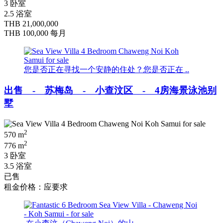
3 卧室
2.5 浴室
THB 21,000,000
THB 100,000
每月
您是否正在寻找一个安静的住处？您是否正在 ..
出售 - 苏梅岛 - 小查汶区 - 4房海景泳池别
墅
2
570 m
2
776 m
3 卧室
3.5 浴室
已售
租金价格：应要求