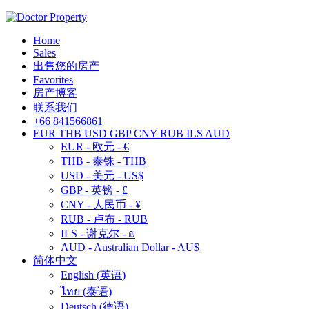
Home
Sales
出售您的房产
Favorites
房产博客
联系我们
+66 841566861
EUR
THB
USD
GBP
CNY
RUB
ILS
AUD
EUR - 欧元 - €
THB - 泰铢 - THB
USD - 美元 - US$
GBP - 英镑 - £
CNY - 人民币 - ¥
RUB - 卢布 - RUB
ILS - 谢克尔 - ₪
AUD - Australian Dollar - AU$
简体中文
English
(
英语
)
ไทย
(
泰语
)
Deutsch
(
德语
)