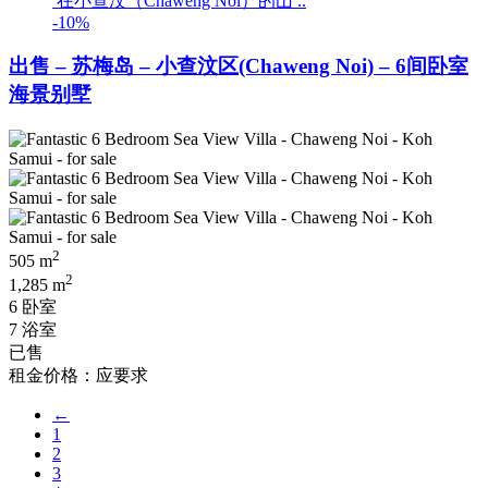
在小查汶（Chaweng Noi）的山 ..
-10%
出售 – 苏梅岛 – 小查汶区(Chaweng Noi) – 6间卧室
海景别墅
2
505 m
2
1,285 m
6 卧室
7 浴室
已售
租金价格：应要求
←
1
2
3