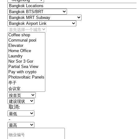
取消:
-