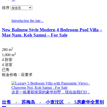
排序
Introducing the late ..
New Balinese Style Modern 4 Bedroom Pool Villa –
Mae Nam, Koh Samui – For Sale
2
280 m
2
1,000 m
4 卧室
4 浴室
已售
租金价格：应要求
这是一栋屡获殊荣的豪华别墅，现在由我们D ..
出售 - 苏梅岛 - 小查汶区 - 5房豪华全景别