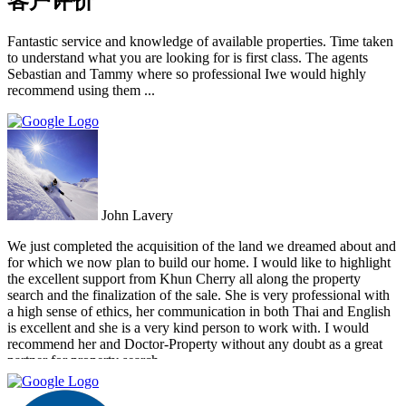
客户评价
Fantastic service and knowledge of available properties. Time taken
to understand what you are looking for is first class. The agents
Sebastian and Tammy where so professional Iwe would highly
recommend using them ...
John Lavery
We just completed the acquisition of the land we dreamed about and
for which we now plan to build our home. I would like to highlight
the excellent support from Khun Cherry all along the property
search and the finalization of the sale. She is very professional with
a high sense of ethics, her communication in both Thai and English
is excellent and she is a very kind person to work with. I would
recommend her and Doctor-Property without any doubt as a great
partner for property search.