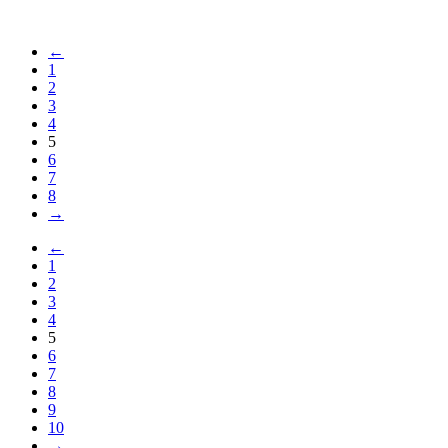
←
1
2
3
4
5
6
7
8
→
←
1
2
3
4
5
6
7
8
9
10
→