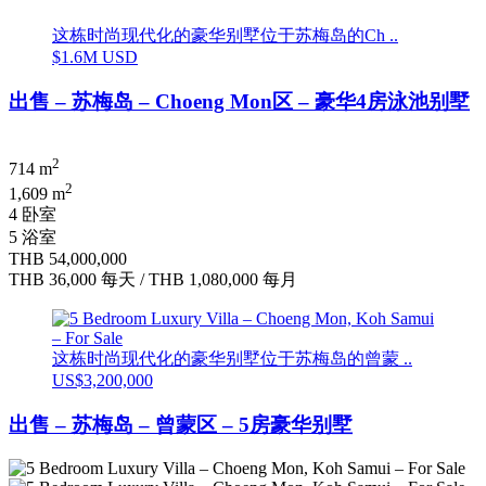
这栋时尚现代化的豪华别墅位于苏梅岛的Ch ..
$1.6M USD
出售 – 苏梅岛 – Choeng Mon区 – 豪华4房泳池别墅
2
714 m
2
1,609 m
4 卧室
5 浴室
THB 54,000,000
THB 36,000
每天
/
THB 1,080,000
每月
这栋时尚现代化的豪华别墅位于苏梅岛的曾蒙 ..
US$3,200,000
出售 – 苏梅岛 – 曾蒙区 – 5房豪华别墅