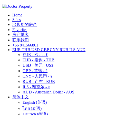
Home
Sales
出售您的房产
Favorites
房产博客
联系我们
+66 841566861
EUR
THB
USD
GBP
CNY
RUB
ILS
AUD
EUR - 欧元 - €
THB - 泰铢 - THB
USD - 美元 - US$
GBP - 英镑 - £
CNY - 人民币 - ¥
RUB - 卢布 - RUB
ILS - 谢克尔 - ₪
AUD - Australian Dollar - AU$
简体中文
English
(
英语
)
ไทย
(
泰语
)
Deutsch
(
德语
)