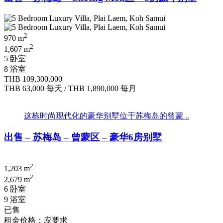
2
970 m
2
1,607 m
5 卧室
8 浴室
THB 109,300,000
THB 63,000
每天
/
THB 1,890,000
每月
这栋时尚现代化的豪华别墅位于苏梅岛的曾蒙 ..
出售 – 苏梅岛 – 曾蒙区 – 豪华6房别墅
2
1,203 m
2
2,679 m
6 卧室
9 浴室
已售
租金价格：应要求