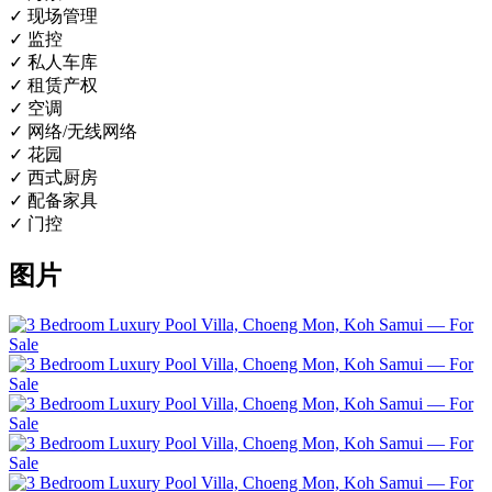
✓ 现场管理
✓ 监控
✓ 私人车库
✓ 租赁产权
✓ 空调
✓ 网络/无线网络
✓ 花园
✓ 西式厨房
✓ 配备家具
✓ 门控
图片