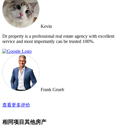
Kevin
Dr property is a professional real estate agency with excellent
service and most importantly can be trusted 100%.
Frank Grueb
查看更多评价
相同项目其他房产