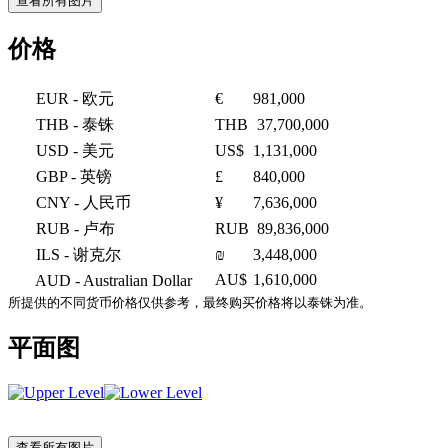
查看所有图片
价格
EUR
- 欧元
€
981,000
THB
- 泰铢
THB
37,700,000
USD
- 美元
US$
1,131,000
GBP
- 英镑
£
840,000
CNY
- 人民币
¥
7,636,000
RUB
- 卢布
RUB
89,836,000
ILS
- 谢克尔
₪
3,448,000
AU$
1,610,000
AUD
- Australian Dollar
所提供的不同货币价格仅供参考，最终购买价格将以泰铢为准。
平面图
查看所有图片