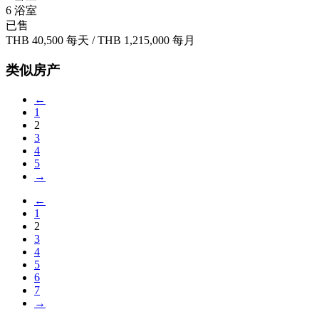
6 浴室
已售
THB 40,500
每天
/
THB 1,215,000
每月
类似房产
←
1
2
3
4
5
→
←
1
2
3
4
5
6
7
→