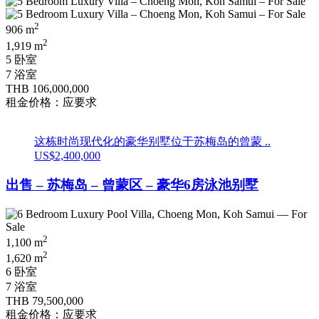
2
906 m
2
1,919 m
5 卧室
7 浴室
THB 106,000,000
租金价格：应要求
这栋时尚现代化的豪华别墅位于苏梅岛的曾蒙 ..
US$2,400,000
出售 – 苏梅岛 – 曾蒙区 – 豪华6房泳池别墅
2
1,100 m
2
1,620 m
6 卧室
7 浴室
THB 79,500,000
租金价格：应要求