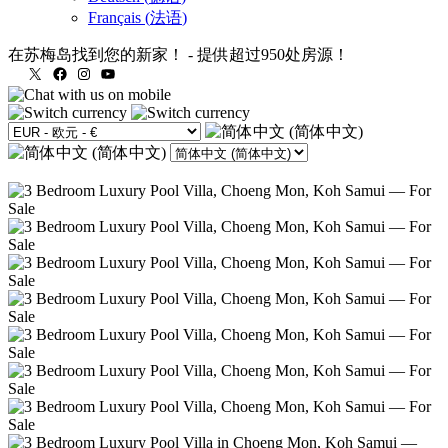
Français
(
法语
)
在苏梅岛找到您的新家！
-
提供超过950处房源！
X
Facebook
Instagram
YouTube