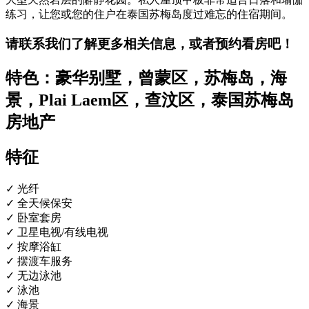
练习，让您或您的住户在泰国苏梅岛度过难忘的住宿期间。
请联系我们了解更多相关信息，或者预约看房吧！
特色：豪华别墅，曾蒙区，苏梅岛，海
景，
Plai Laem
区，查汶区，泰国苏梅岛
房地产
特征
✓ 光纤
✓ 全天候保安
✓ 卧室套房
✓ 卫星电视/有线电视
✓ 按摩浴缸
✓ 摆渡车服务
✓ 无边泳池
✓ 泳池
✓ 海景