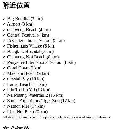
附近位置
✓ Big Buddha (3 km)
✓ Airport (3 km)
✓ Chaweng Beach (4 km)
✓ Central Festival (4 km)
✓ ISS International School (5 km)
✓ Fishermans Village (6 km)
✓ Bangkok Hospital (7 km)
✓ Chaweng Noi Beach (8 km)
✓ Panyadee International School (8 km)
✓ Coral Cove (9 km)
✓ Maenam Beach (9 km)
✓ Crystal Bay (10 km)
✓ Lamai Beach (11 km)
✓ Hin Ta Hin Yai (13 km)
✓ Na Muang Waterfall 2 (15 km)
✓ Samui Aquarium / Tiger Zoo (17 km)
✓ Nathon Pier (17 km)
✓ Lipa Noi Pier (20 km)
All distances are based on approximate locations and linear distances.