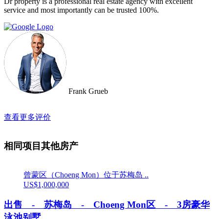
Dr property is a professional real estate agency with excellent
service and most importantly can be trusted 100%.
Frank Grueb
查看更多评价
相同项目其他房产
曾蒙区（Choeng Mon）位于苏梅岛 ..
US$1,000,000
出售 - 苏梅岛 - Choeng Mon区 - 3房豪华
泳池别墅