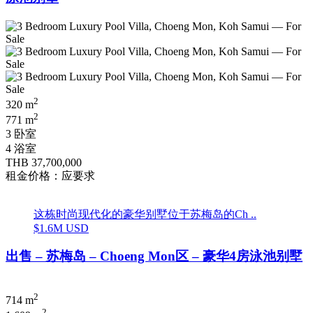
2
320 m
2
771 m
3 卧室
4 浴室
THB 37,700,000
租金价格：应要求
这栋时尚现代化的豪华别墅位于苏梅岛的Ch ..
$1.6M USD
出售 – 苏梅岛 – Choeng Mon区 – 豪华4房泳池别墅
2
714 m
2