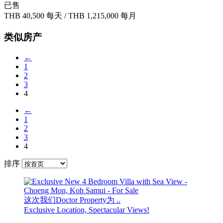
已售
THB 40,500
每天
/
THB 1,215,000
每月
类似房产
←
1
2
3
4
←
1
2
3
4
排序
这次我们Doctor Property为 ..
Exclusive Location, Spectacular Views!