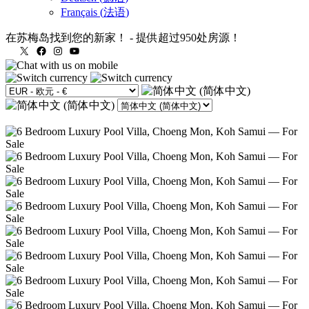
Français
(
法语
)
在苏梅岛找到您的新家！
-
提供超过950处房源！
X
Facebook
Instagram
YouTube