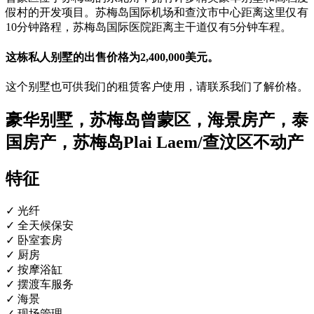
假村的开发项目。苏梅岛国际机场和查汶市中心距离这里仅有
10分钟路程，苏梅岛国际医院距离主干道仅有5分钟车程。
这栋私人别墅的出售价格为2,400,000美元。
这个别墅也可供我们的租赁客户使用，请联系我们了解价格。
豪华别墅，苏梅岛曾蒙区，海景房产，泰
国房产，苏梅岛Plai Laem/查汶区不动产
特征
✓ 光纤
✓ 全天候保安
✓ 卧室套房
✓ 厨房
✓ 按摩浴缸
✓ 摆渡车服务
✓ 海景
✓ 现场管理