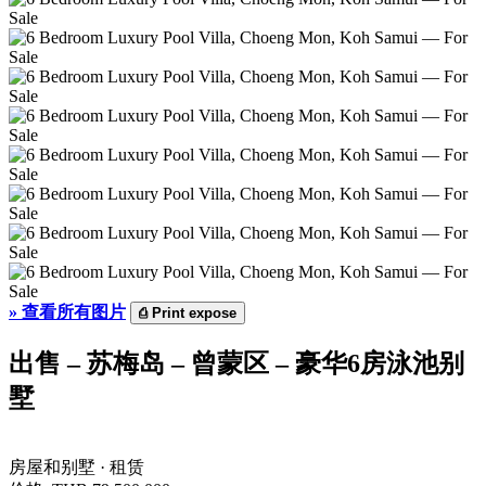
»
查看所有图片
⎙
Print expose
出售 – 苏梅岛 – 曾蒙区 – 豪华6房泳池别
墅
房屋和别墅 · 租赁