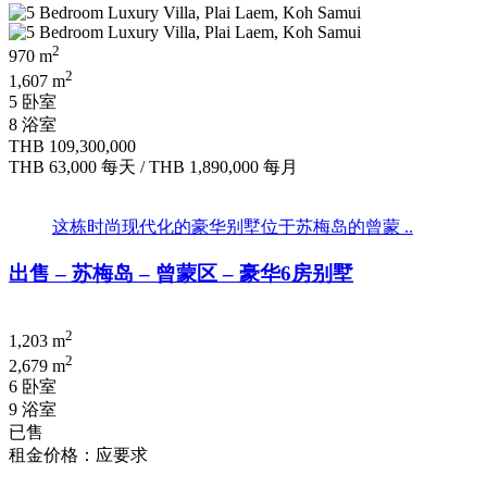
2
970 m
2
1,607 m
5 卧室
8 浴室
THB 109,300,000
THB 63,000
每天
/
THB 1,890,000
每月
这栋时尚现代化的豪华别墅位于苏梅岛的曾蒙 ..
出售 – 苏梅岛 – 曾蒙区 – 豪华6房别墅
2
1,203 m
2
2,679 m
6 卧室
9 浴室
已售
租金价格：应要求