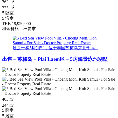
2
362 m
2
223 m
5 卧室
5 浴室
THB 19,950,000
租金价格：应要求
这是一栋5房别墅，位于泰国苏梅岛东北部高 ..
出售 – 苏梅岛 – Plai Laem区 – 5房海景泳池别墅
2
403 m
2
244 m
5 卧室
5 浴室