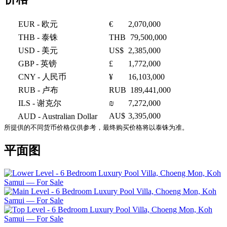
EUR
- 欧元
€
2,070,000
THB
- 泰铢
THB
79,500,000
USD
- 美元
US$
2,385,000
GBP
- 英镑
£
1,772,000
CNY
- 人民币
¥
16,103,000
RUB
- 卢布
RUB
189,441,000
ILS
- 谢克尔
₪
7,272,000
AU$
3,395,000
AUD
- Australian Dollar
所提供的不同货币价格仅供参考，最终购买价格将以泰铢为准。
平面图