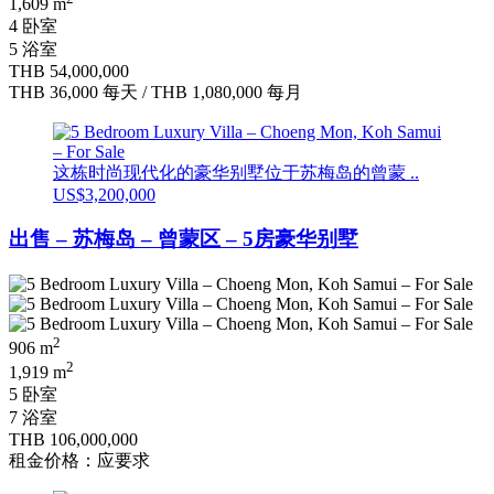
1,609 m
4 卧室
5 浴室
THB 54,000,000
THB 36,000
每天
/
THB 1,080,000
每月
这栋时尚现代化的豪华别墅位于苏梅岛的曾蒙 ..
US$3,200,000
出售 – 苏梅岛 – 曾蒙区 – 5房豪华别墅
2
906 m
2
1,919 m
5 卧室
7 浴室
THB 106,000,000
租金价格：应要求