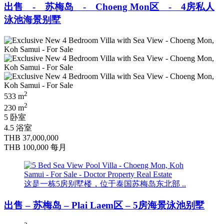
出售 - 苏梅岛 - Choeng Mon区 - 4房私人
泳池海景别墅
2
533 m
2
230 m
5 卧室
4.5 浴室
THB 37,000,000
THB 100,000
每月
这是一栋5房别墅楼，位于泰国苏梅岛东北部 ..
出售 – 苏梅岛 – Plai Laem区 – 5房海景泳池别墅