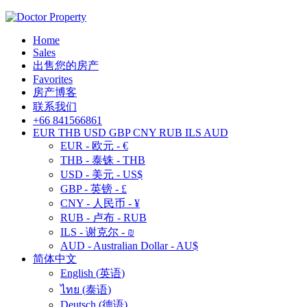
Home
Sales
出售您的房产
Favorites
房产博客
联系我们
+66 841566861
EUR
THB
USD
GBP
CNY
RUB
ILS
AUD
EUR - 欧元 - €
THB - 泰铢 - THB
USD - 美元 - US$
GBP - 英镑 - £
CNY - 人民币 - ¥
RUB - 卢布 - RUB
ILS - 谢克尔 - ₪
AUD - Australian Dollar - AU$
简体中文
English
(
英语
)
ไทย
(
泰语
)
Deutsch
(
德语
)