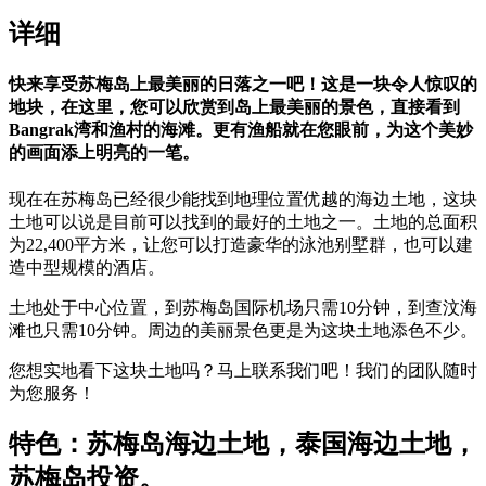
详细
快来享受苏梅岛上最美丽的日落之一吧！这是一块令人惊叹的
地块，在这里，您可以欣赏到岛上最美丽的景色，直接看到
Bangrak
湾和渔村的海滩。更有渔船就在您眼前，为这个美妙
的画面添上明亮的一笔。
现在在苏梅岛已经很少能找到地理位置优越的海边土地，这块
土地可以说是目前可以找到的最好的土地之一。土地的总面积
为22,400平方米，让您可以打造豪华的泳池别墅群，也可以建
造中型规模的酒店。
土地处于中心位置，到苏梅岛国际机场只需10分钟，到查汶海
滩也只需10分钟。周边的美丽景色更是为这块土地添色不少。
您想实地看下这块土地吗？马上联系我们吧！我们的团队随时
为您服务！
特色：苏梅岛海边土地，泰国海边土地，
苏梅岛投资。