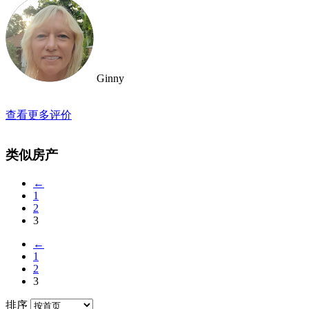
Ginny
查看更多评价
类似房产
←
1
2
3
←
1
2
3
排序