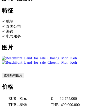
特征
✓ 地契
✓ 泰国公司
✓ 海边
✓ 电气服务
图片
查看所有图片
价格
EUR
- 欧元
€
12,755,000
THB
- 泰铢
THB
490,000,000