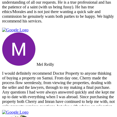
understanding of all our requests. He is a true professional and has
the patience of a saint (with us being fussy). He has true
ethics/Morales and is not just there wanting a quick sale and
commission he genuinely wants both parties to be happy. We highly
recommend his services.
Mel Reilly
I would definitely recommend Doctor Property to anyone thinking
of buying a property on Samui. From day one, Cherry made the
process flow seemlessly, from viewing the properties, dealing with
the seller and the lawyers, through to my making a final purchase.
Any questions I had were always answered quickly and she kept me
up to date with everything when I was abroad. Since purchasing the
property both Cherry and Imran have continued to help me with, not
only property services questions, but also with advice on relocation
information. You always feel welcome and they'll always make time
for you.