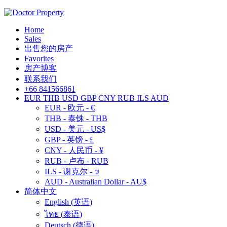
Home
Sales
出售您的房产
Favorites
房产博客
联系我们
+66 841566861
EUR
THB
USD
GBP
CNY
RUB
ILS
AUD
EUR - 欧元 - €
THB - 泰铢 - THB
USD - 美元 - US$
GBP - 英镑 - £
CNY - 人民币 - ¥
RUB - 卢布 - RUB
ILS - 谢克尔 - ₪
AUD - Australian Dollar - AU$
简体中文
English
(
英语
)
ไทย
(
泰语
)
Deutsch
(
德语
)