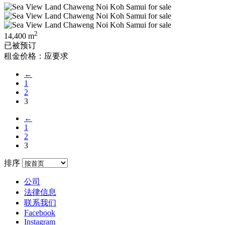
2
14,400 m
已被预订
租金价格：应要求
←
1
2
3
←
1
2
3
排序
公司
法律信息
联系我们
Facebook
Instagram