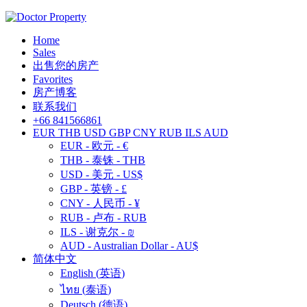
Home
Sales
出售您的房产
Favorites
房产博客
联系我们
+66 841566861
EUR
THB
USD
GBP
CNY
RUB
ILS
AUD
EUR - 欧元 - €
THB - 泰铢 - THB
USD - 美元 - US$
GBP - 英镑 - £
CNY - 人民币 - ¥
RUB - 卢布 - RUB
ILS - 谢克尔 - ₪
AUD - Australian Dollar - AU$
简体中文
English
(
英语
)
ไทย
(
泰语
)
Deutsch
(
德语
)