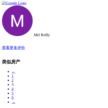
Mel Reilly
查看更多评价
类似房产
←
1
2
3
4
5
6
→