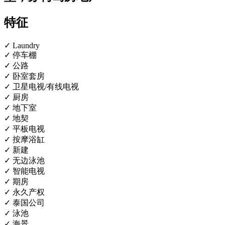
特征
✓ Laundry
✓ 停车棚
✓ 公路
✓ 卧室套房
✓ 卫星电视/有线电视
✓ 厨房
✓ 地下室
✓ 地契
✓ 平板电视
✓ 按摩浴缸
✓ 新建
✓ 无边泳池
✓ 智能电视
✓ 期房
✓ 永久产权
✓ 泰国公司
✓ 泳池
✓ 海景