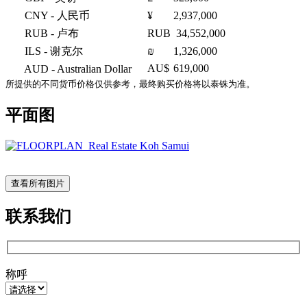
CNY
- 人民币
¥
2,937,000
RUB
- 卢布
RUB
34,552,000
ILS
- 谢克尔
₪
1,326,000
AU$
619,000
AUD
- Australian Dollar
所提供的不同货币价格仅供参考，最终购买价格将以泰铢为准。
平面图
查看所有图片
联系我们
称呼
Please