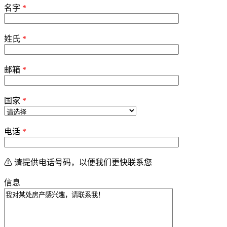
leave
名字
*
this
field
empty.
姓氏
*
邮箱
*
国家
*
电话
*
⚠ 请提供电话号码，以便我们更快联系您
信息