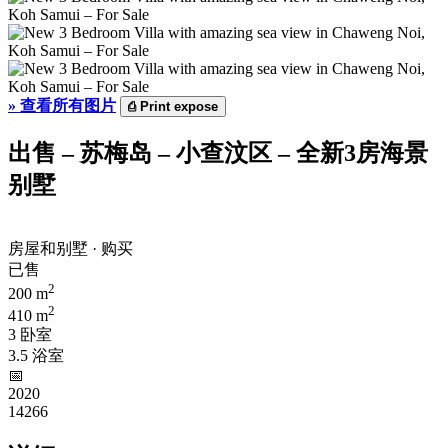
»
查看所有图片
⎙
Print expose
出售 – 苏梅岛 – 小查汶区 – 全新3房海景
别墅
房屋和别墅 · 购买
已售
2
200 m
2
410 m
3 卧室
3.5 浴室
📅︎
2020
14266