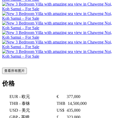
查看所有图片
价格
EUR
- 欧元
€
377,000
THB
- 泰铢
THB
14,500,000
USD
- 美元
US$
435,000
GBP
- 英镑
£
323,000