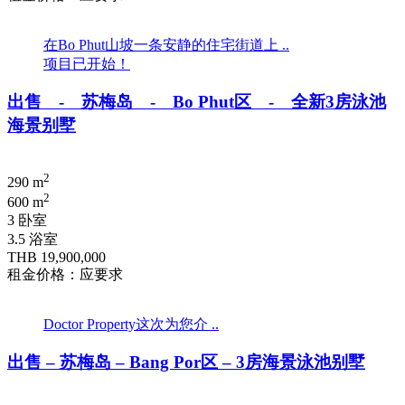
在Bo Phut山坡一条安静的住宅街道上 ..
项目已开始！
出售 - 苏梅岛 - Bo Phut区 - 全新3房泳池
海景别墅
2
290 m
2
600 m
3 卧室
3.5 浴室
THB 19,900,000
租金价格：应要求
Doctor Property这次为您介 ..
出售 – 苏梅岛 – Bang Por区 – 3房海景泳池别墅