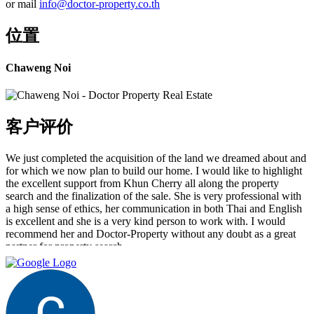
or mail
info@doctor-property.co.th
位置
Chaweng Noi
客户评价
We just completed the acquisition of the land we dreamed about and
for which we now plan to build our home. I would like to highlight
the excellent support from Khun Cherry all along the property
search and the finalization of the sale. She is very professional with
a high sense of ethics, her communication in both Thai and English
is excellent and she is a very kind person to work with. I would
recommend her and Doctor-Property without any doubt as a great
partner for property search.