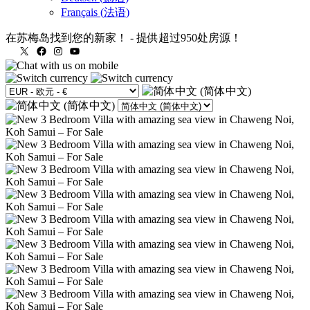
Français
(
法语
)
在苏梅岛找到您的新家！
-
提供超过950处房源！
X
Facebook
Instagram
YouTube