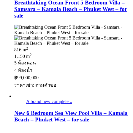
Breathtaking Ocean Front 5 Bedroom Villa –
Samsara – Kamala Beach – Phuket West – for
sale
2
816 m
2
1,150 m
5 ห้องนอน
4 ห้องน้ำ
฿99,000,000
ราคาเช่า: ตามคําขอ
A brand new complete ..
New 6 Bedroom Sea View Pool Villa – Kamala
Beach – Phuket West – for sale