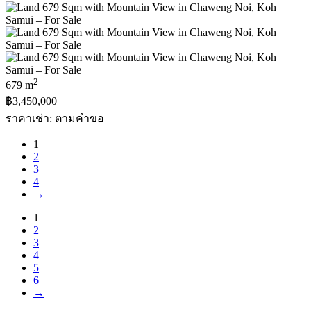
2
679 m
฿3,450,000
ราคาเช่า: ตามคําขอ
1
2
3
4
→
1
2
3
4
5
6
→