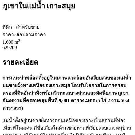
ภูเขาในแม่น้ำ เกาะสมุย
ที่ดิน · สำหรับขาย
ราคา:
สอบถามราคา
2
1,600 m
629209
รายละเอียด
การแนะนำพล็อตตั้งอยู่ในสภาพแวดล้อมอันเงียบสงบของแม่น้ำ
บนชายฝั่งทางเหนือของเกาะสมุย โอบรับโอกาสในการครอบ
ครองที่ดินอันน่าทึ่งพร้อมวิวทะเลบางส่วนและทัศนียภาพภูเขา
อันงดงามที่ครอบคลุมพื้นที่ 9,001 ตารางเมตร (5 ไร่ 2 งาน 50.4
ตารางวา)
แม่น้ำตั้งอยู่บนชายฝั่งทางตอนเหนือของเกาะเป็นสถานที่ท่อง
เที่ยวที่โดดเด่น มีชื่อเสียงในด้านชายหาดที่เงียบสงบและหมู่บ้าน