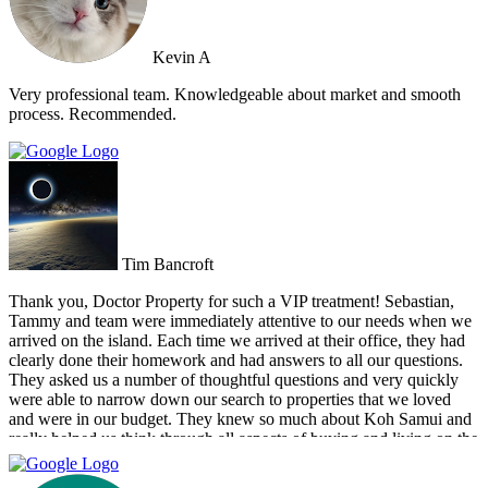
Kevin A
Very professional team. Knowledgeable about market and smooth
process. Recommended.
Tim Bancroft
Thank you, Doctor Property for such a VIP treatment! Sebastian,
Tammy and team were immediately attentive to our needs when we
arrived on the island. Each time we arrived at their office, they had
clearly done their homework and had answers to all our questions.
They asked us a number of thoughtful questions and very quickly
were able to narrow down our search to properties that we loved
and were in our budget. They knew so much about Koh Samui and
really helped us think through all aspects of buying and living on the
island. They were tireless in their assistance and even picked us up
numerous times from our hotel to take us around to properties and