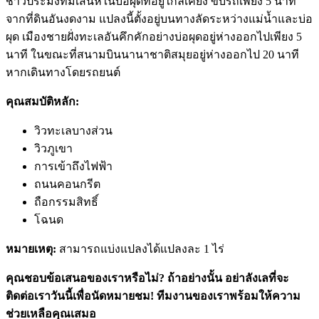
ชาวประมงที่มีเสน่ห์ในบ่อผุดที่อยู่ใกล้เคียง ขับรถเพียง 5 นาที
จากที่ดินอันงดงาม แปลงนี้ตั้งอยู่บนทางลัดระหว่างแม่น้ำและบ่อ
ผุด เมืองชายฝั่งทะเลอันคึกคักอย่างบ่อผุดอยู่ห่างออกไปเพียง 5
นาที ในขณะที่สนามบินนานาชาติสมุยอยู่ห่างออกไป 20 นาที
หากเดินทางโดยรถยนต์
คุณสมบัติหลัก:
วิวทะเลบางส่วน
วิวภูเขา
การเข้าถึงไฟฟ้า
ถนนคอนกรีต
ถือกรรมสิทธิ์
โฉนด
หมายเหตุ:
สามารถแบ่งแปลงได้แปลงละ 1 ไร่
คุณชอบข้อเสนอของเราหรือไม่? ถ้าอย่างนั้น อย่าลังเลที่จะ
ติดต่อเราวันนี้เพื่อนัดหมายชม! ทีมงานของเราพร้อมให้ความ
ช่วยเหลือคุณเสมอ