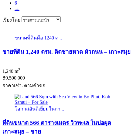
6
→
เรียงโดย
ขนาดที่ดินคือ 1240 ต ..
ขายที่ดิน 1,240 ตรม. ติดชายหาด หัวถนน – เกาะสมุย
2
1,240 m
฿9,500,000
ราคาเช่า: ตามคําขอ
โอกาสอันดีเยี่ยมในกา ..
ที่ดินขนาด 566 ตารางเมตร วิวทะเล ในบ่อผุด
เกาะสมุย – ขาย